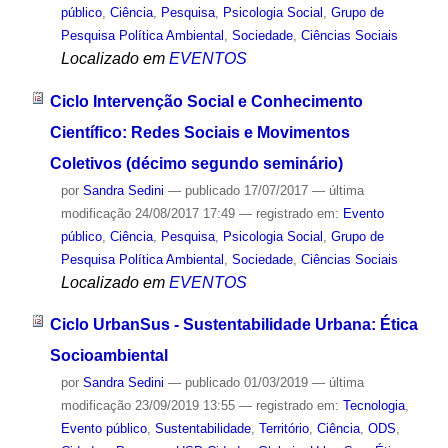
público
,
Ciência
,
Pesquisa
,
Psicologia Social
,
Grupo de
Pesquisa Política Ambiental
,
Sociedade
,
Ciências Sociais
Localizado em
EVENTOS
Ciclo Intervenção Social e Conhecimento
Científico: Redes Sociais e Movimentos
Coletivos (décimo segundo seminário)
por
Sandra Sedini
—
publicado
17/07/2017
—
última
modificação
24/08/2017 17:49
— registrado em:
Evento
público
,
Ciência
,
Pesquisa
,
Psicologia Social
,
Grupo de
Pesquisa Política Ambiental
,
Sociedade
,
Ciências Sociais
Localizado em
EVENTOS
Ciclo UrbanSus - Sustentabilidade Urbana: Ética
Socioambiental
por
Sandra Sedini
—
publicado
01/03/2019
—
última
modificação
23/09/2019 13:55
— registrado em:
Tecnologia
,
Evento público
,
Sustentabilidade
,
Território
,
Ciência
,
ODS
,