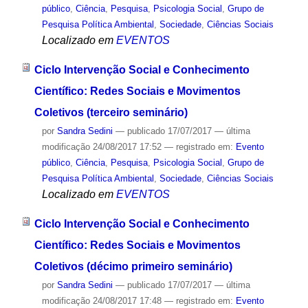
público
,
Ciência
,
Pesquisa
,
Psicologia Social
,
Grupo de
Pesquisa Política Ambiental
,
Sociedade
,
Ciências Sociais
Localizado em
EVENTOS
Ciclo Intervenção Social e Conhecimento
Científico: Redes Sociais e Movimentos
Coletivos (terceiro seminário)
por
Sandra Sedini
—
publicado
17/07/2017
—
última
modificação
24/08/2017 17:52
— registrado em:
Evento
público
,
Ciência
,
Pesquisa
,
Psicologia Social
,
Grupo de
Pesquisa Política Ambiental
,
Sociedade
,
Ciências Sociais
Localizado em
EVENTOS
Ciclo Intervenção Social e Conhecimento
Científico: Redes Sociais e Movimentos
Coletivos (décimo primeiro seminário)
por
Sandra Sedini
—
publicado
17/07/2017
—
última
modificação
24/08/2017 17:48
— registrado em:
Evento