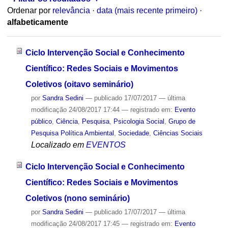
Ordenar por
relevância
·
data (mais recente primeiro)
·
alfabeticamente
Ciclo Intervenção Social e Conhecimento
Científico: Redes Sociais e Movimentos
Coletivos (oitavo seminário)
por
Sandra Sedini
—
publicado
17/07/2017
—
última
modificação
24/08/2017 17:44
— registrado em:
Evento
público
,
Ciência
,
Pesquisa
,
Psicologia Social
,
Grupo de
Pesquisa Política Ambiental
,
Sociedade
,
Ciências Sociais
Localizado em
EVENTOS
Ciclo Intervenção Social e Conhecimento
Científico: Redes Sociais e Movimentos
Coletivos (nono seminário)
por
Sandra Sedini
—
publicado
17/07/2017
—
última
modificação
24/08/2017 17:45
— registrado em:
Evento