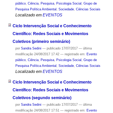
público
,
Ciência
,
Pesquisa
,
Psicologia Social
,
Grupo de
Pesquisa Política Ambiental
,
Sociedade
,
Ciências Sociais
Localizado em
EVENTOS
Ciclo Intervenção Social e Conhecimento
Científico: Redes Sociais e Movimentos
Coletivos (primeiro seminário)
por
Sandra Sedini
—
publicado
17/07/2017
—
última
modificação
24/08/2017 17:42
— registrado em:
Evento
público
,
Ciência
,
Pesquisa
,
Psicologia Social
,
Grupo de
Pesquisa Política Ambiental
,
Sociedade
,
Ciências Sociais
Localizado em
EVENTOS
Ciclo Intervenção Social e Conhecimento
Científico: Redes Sociais e Movimentos
Coletivos (segundo seminário)
por
Sandra Sedini
—
publicado
17/07/2017
—
última
modificação
24/08/2017 17:51
— registrado em:
Evento