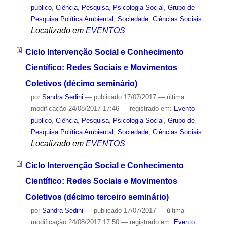
público
,
Ciência
,
Pesquisa
,
Psicologia Social
,
Grupo de
Pesquisa Política Ambiental
,
Sociedade
,
Ciências Sociais
Localizado em
EVENTOS
Ciclo Intervenção Social e Conhecimento
Científico: Redes Sociais e Movimentos
Coletivos (décimo seminário)
por
Sandra Sedini
—
publicado
17/07/2017
—
última
modificação
24/08/2017 17:46
— registrado em:
Evento
público
,
Ciência
,
Pesquisa
,
Psicologia Social
,
Grupo de
Pesquisa Política Ambiental
,
Sociedade
,
Ciências Sociais
Localizado em
EVENTOS
Ciclo Intervenção Social e Conhecimento
Científico: Redes Sociais e Movimentos
Coletivos (décimo terceiro seminário)
por
Sandra Sedini
—
publicado
17/07/2017
—
última
modificação
24/08/2017 17:50
— registrado em:
Evento