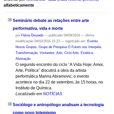
alfabeticamente
Seminário debate as relações entre arte
performativa, vida e morte
por
Flávia Dourado
—
publicado
09/09/2014
—
última
modificação
04/02/2016 15:23
— registrado em:
Evento
,
Novos Grupos
,
Grupo de Pesquisa O Futuro nos Interpela
,
Transformação
,
Visitantes
,
Arte
,
Ciclo Arte
,
Estética
,
Abstração
O segundo encontro do ciclo "A Vida Hoje: Amor,
Arte, Política" discutirá a obra da artista
performática Marina Abramovic; o evento
acontece no dia 22 de setembro, às 15 horas, no
Instituto de Química.
Localizado em
NOTÍCIAS
Sociólogo e antropólogo analisam a tecnologia
como novo totemismo