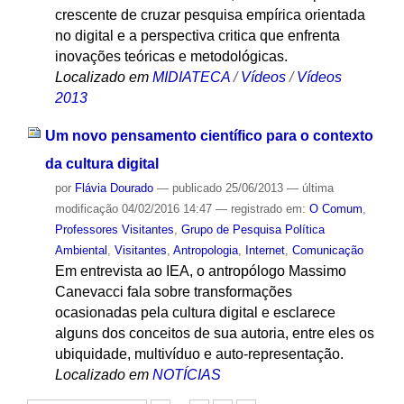
crescente de cruzar pesquisa empírica orientada
no digital e a perspectiva critica que enfrenta
inovações teóricas e metodológicas.
Localizado em
MIDIATECA
/
Vídeos
/
Vídeos
2013
Um novo pensamento científico para o contexto
da cultura digital
por
Flávia Dourado
—
publicado
25/06/2013
—
última
modificação
04/02/2016 14:47
— registrado em:
O Comum
,
Professores Visitantes
,
Grupo de Pesquisa Política
Ambiental
,
Visitantes
,
Antropologia
,
Internet
,
Comunicação
Em entrevista ao IEA, o antropólogo Massimo
Canevacci fala sobre transformações
ocasionadas pela cultura digital e esclarece
alguns dos conceitos de sua autoria, entre eles os
ubiquidade, multivíduo e auto-representação.
Localizado em
NOTÍCIAS