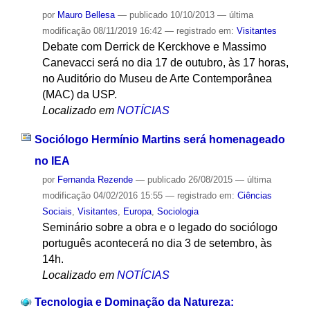
por
Mauro Bellesa
—
publicado
10/10/2013
—
última
modificação
08/11/2019 16:42
— registrado em:
Visitantes
Debate com Derrick de Kerckhove e Massimo
Canevacci será no dia 17 de outubro, às 17 horas,
no Auditório do Museu de Arte Contemporânea
(MAC) da USP.
Localizado em
NOTÍCIAS
Sociólogo Hermínio Martins será homenageado
no IEA
por
Fernanda Rezende
—
publicado
26/08/2015
—
última
modificação
04/02/2016 15:55
— registrado em:
Ciências
Sociais
,
Visitantes
,
Europa
,
Sociologia
Seminário sobre a obra e o legado do sociólogo
português acontecerá no dia 3 de setembro, às
14h.
Localizado em
NOTÍCIAS
Tecnologia e Dominação da Natureza: