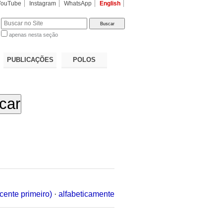
YouTube
Instagram
WhatsApp
English
apenas nesta seção
a…
PUBLICAÇÕES
POLOS
cente primeiro)
·
alfabeticamente