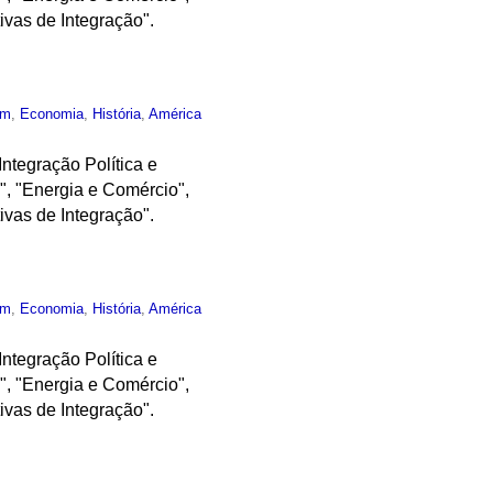
ivas de Integração".
um
,
Economia
,
História
,
América
Integração Política e
", "Energia e Comércio",
ivas de Integração".
um
,
Economia
,
História
,
América
Integração Política e
", "Energia e Comércio",
ivas de Integração".