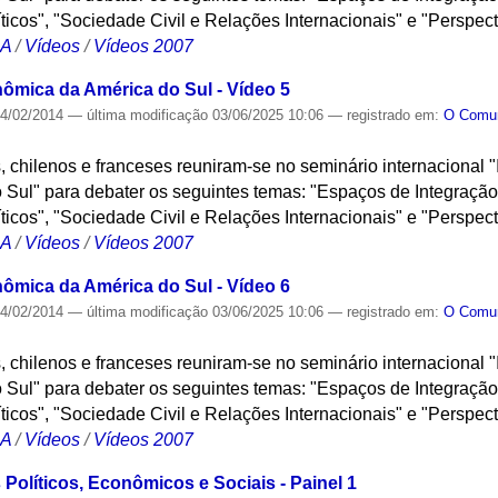
íticos", "Sociedade Civil e Relações Internacionais" e "Perspect
CA
/
Vídeos
/
Vídeos 2007
nômica da América do Sul - Vídeo 5
4/02/2014
—
última modificação
03/06/2025 10:06
— registrado em:
O Com
, chilenos e franceses reuniram-se no seminário internacional "
Sul" para debater os seguintes temas: "Espaços de Integração
íticos", "Sociedade Civil e Relações Internacionais" e "Perspect
CA
/
Vídeos
/
Vídeos 2007
nômica da América do Sul - Vídeo 6
4/02/2014
—
última modificação
03/06/2025 10:06
— registrado em:
O Com
, chilenos e franceses reuniram-se no seminário internacional "
Sul" para debater os seguintes temas: "Espaços de Integração
íticos", "Sociedade Civil e Relações Internacionais" e "Perspect
CA
/
Vídeos
/
Vídeos 2007
Políticos, Econômicos e Sociais - Painel 1