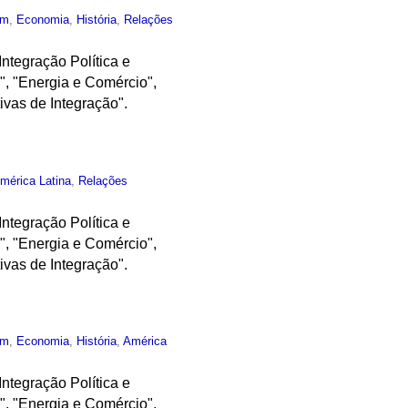
um
,
Economia
,
História
,
Relações
Integração Política e
", "Energia e Comércio",
ivas de Integração".
mérica Latina
,
Relações
Integração Política e
", "Energia e Comércio",
ivas de Integração".
um
,
Economia
,
História
,
América
Integração Política e
", "Energia e Comércio",