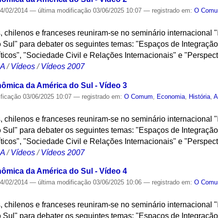
4/02/2014
—
última modificação
03/06/2025 10:07
— registrado em:
O Com
, chilenos e franceses reuniram-se no seminário internacional "
Sul" para debater os seguintes temas: "Espaços de Integração
íticos", "Sociedade Civil e Relações Internacionais" e "Perspect
CA
/
Vídeos
/
Vídeos 2007
nômica da América do Sul - Vídeo 3
ificação
03/06/2025 10:07
— registrado em:
O Comum
,
Economia
,
História
,
A
, chilenos e franceses reuniram-se no seminário internacional "
Sul" para debater os seguintes temas: "Espaços de Integração
íticos", "Sociedade Civil e Relações Internacionais" e "Perspect
CA
/
Vídeos
/
Vídeos 2007
nômica da América do Sul - Vídeo 4
4/02/2014
—
última modificação
03/06/2025 10:06
— registrado em:
O Com
, chilenos e franceses reuniram-se no seminário internacional "
Sul" para debater os seguintes temas: "Espaços de Integração