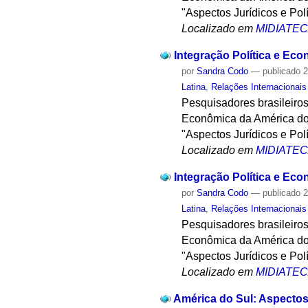
"Aspectos Jurídicos e Pol
Localizado em
MIDIATE
Integração Política e Eco
por
Sandra Codo
—
publicado
2
Latina
,
Relações Internacionais
Pesquisadores brasileiros
Econômica da América do 
"Aspectos Jurídicos e Pol
Localizado em
MIDIATE
Integração Política e Eco
por
Sandra Codo
—
publicado
2
Latina
,
Relações Internacionais
Pesquisadores brasileiros
Econômica da América do 
"Aspectos Jurídicos e Pol
Localizado em
MIDIATE
América do Sul: Aspectos 