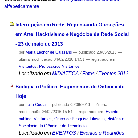
alfabeticamente
Interrupção em Rede: Repensando Oposições
em Arte, Hacktivismo e Negócios da Rede Social
- 23 de maio de 2013
por
Maria Leonor de Calasans
—
publicado
23/05/2013
—
última modificação
04/02/2016 14:51
— registrado em:
Visitantes
,
Professores Visitantes
Localizado em
MIDIATECA
/
Fotos
/
Eventos 2013
Biologia e Política: Eugenismos de Ontem e de
Hoje
por
Leila Costa
—
publicado
09/09/2013
—
última
modificação
04/02/2016 15:54
— registrado em:
Evento
público
,
Visitantes
,
Grupo de Pesquisa Filosofia, História e
Sociologia da Ciência e da Tecnologia
Localizado em
EVENTOS
/
Eventos e Reuniões