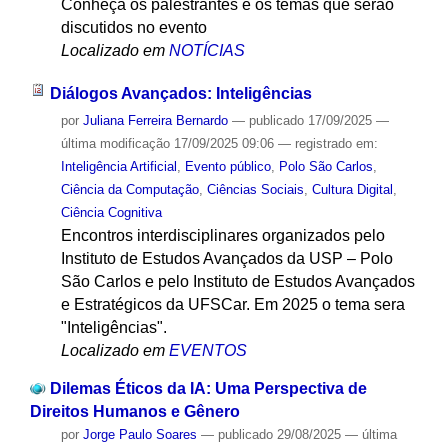
Conheça os palestrantes e os temas que serão
discutidos no evento
Localizado em
NOTÍCIAS
Diálogos Avançados: Inteligências
por
Juliana Ferreira Bernardo
—
publicado
17/09/2025
—
última modificação
17/09/2025 09:06
— registrado em:
Inteligência Artificial
,
Evento público
,
Polo São Carlos
,
Ciência da Computação
,
Ciências Sociais
,
Cultura Digital
,
Ciência Cognitiva
Encontros interdisciplinares organizados pelo
Instituto de Estudos Avançados da USP – Polo
São Carlos e pelo Instituto de Estudos Avançados
e Estratégicos da UFSCar. Em 2025 o tema sera
"Inteligências".
Localizado em
EVENTOS
Dilemas Éticos da IA: Uma Perspectiva de
Direitos Humanos e Gênero
por
Jorge Paulo Soares
—
publicado
29/08/2025
—
última