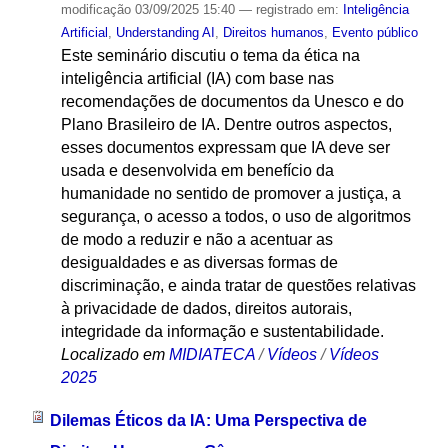
modificação
03/09/2025 15:40
— registrado em:
Inteligência
Artificial
,
Understanding AI
,
Direitos humanos
,
Evento público
Este seminário discutiu o tema da ética na
inteligência artificial (IA) com base nas
recomendações de documentos da Unesco e do
Plano Brasileiro de IA. Dentre outros aspectos,
esses documentos expressam que IA deve ser
usada e desenvolvida em benefício da
humanidade no sentido de promover a justiça, a
segurança, o acesso a todos, o uso de algoritmos
de modo a reduzir e não a acentuar as
desigualdades e as diversas formas de
discriminação, e ainda tratar de questões relativas
à privacidade de dados, direitos autorais,
integridade da informação e sustentabilidade.
Localizado em
MIDIATECA
/
Vídeos
/
Vídeos
2025
Dilemas Éticos da IA: Uma Perspectiva de