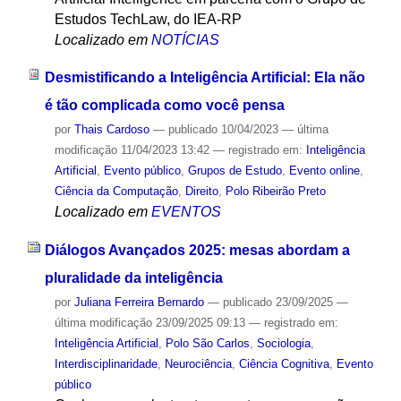
Estudos TechLaw, do IEA-RP
Localizado em
NOTÍCIAS
Desmistificando a Inteligência Artificial: Ela não
é tão complicada como você pensa
por
Thais Cardoso
—
publicado
10/04/2023
—
última
modificação
11/04/2023 13:42
— registrado em:
Inteligência
Artificial
,
Evento público
,
Grupos de Estudo
,
Evento online
,
Ciência da Computação
,
Direito
,
Polo Ribeirão Preto
Localizado em
EVENTOS
Diálogos Avançados 2025: mesas abordam a
pluralidade da inteligência
por
Juliana Ferreira Bernardo
—
publicado
23/09/2025
—
última modificação
23/09/2025 09:13
— registrado em:
Inteligência Artificial
,
Polo São Carlos
,
Sociologia
,
Interdisciplinaridade
,
Neurociência
,
Ciência Cognitiva
,
Evento
público