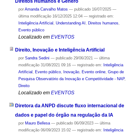
Direitos Humanos e Gênero
por
Amanda Carvalho Matos
—
publicado
16/07/2025
—
última modificação
16/12/2025 12:04
— registrado em:
Inteligência Artificial
,
Understanding AI
,
Direitos humanos
,
Evento público
Localizado em
EVENTOS
Direito, Inovação e Inteligência Artificial
por
Sandra Sedini
—
publicado
29/06/2021
—
última
modificação
31/08/2021 09:16
— registrado em:
Inteligência
Artificial
,
Evento público
,
Inovação
,
Evento online
,
Grupo de
Pesquisa Observatório da Inovação e Competitividade - NAP
,
Direito
Localizado em
EVENTOS
Diretora da ANPD discute fluxo internacional de
dados e papel do órgão na regulação da IA
por
Mauro Bellesa
—
publicado
06/09/2023
—
última
modificação
06/09/2023 15:02
— registrado em:
Inteligência