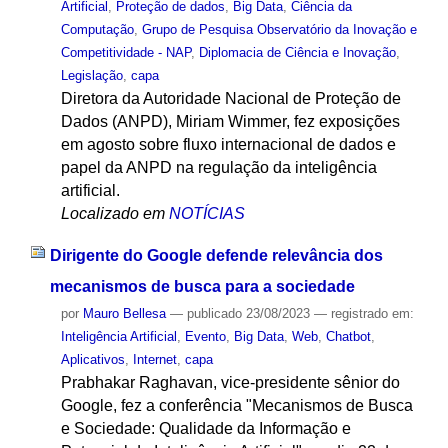
Artificial
,
Proteção de dados
,
Big Data
,
Ciência da
Computação
,
Grupo de Pesquisa Observatório da Inovação e
Competitividade - NAP
,
Diplomacia de Ciência e Inovação
,
Legislação
,
capa
Diretora da Autoridade Nacional de Proteção de
Dados (ANPD), Miriam Wimmer, fez exposições
em agosto sobre fluxo internacional de dados e
papel da ANPD na regulação da inteligência
artificial.
Localizado em
NOTÍCIAS
Dirigente do Google defende relevância dos
mecanismos de busca para a sociedade
por
Mauro Bellesa
—
publicado
23/08/2023
— registrado em:
Inteligência Artificial
,
Evento
,
Big Data
,
Web
,
Chatbot
,
Aplicativos
,
Internet
,
capa
Prabhakar Raghavan, vice-presidente sênior do
Google, fez a conferência "Mecanismos de Busca
e Sociedade: Qualidade da Informação e