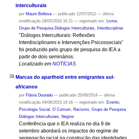
interculturais
por
Mauro Bellesa
—
publicado
12/07/2012
—
última
modificação
18/02/2016 16:21
— registrado em:
Livros
,
Grupo de Pesquisa Diálogos Interculturais
,
Interdisciplinar
"Diálogos Interculturais: Reflexões
Interdisciplinares e Intervenções Psicossociais"
foi produzido pelo grupo de pesquisa do IEA a
partir de dois seminários.
Localizado em
NOTÍCIAS
Marcas do apartheid entre emigrantes sul-
africanos
por
Flávia Dourado
—
publicado
25/08/2014
—
última
modificação
04/08/2015 14:16
— registrado em:
Evento
,
Psicologia Social
,
O Comum
,
Racismo
,
Grupo de Pesquisa
Diálogos Interculturais
,
Negros
Conferência que o IEA realiza no dia 9 de
setembro abordará os impactos do regime de
segregação racial na construção das identidades