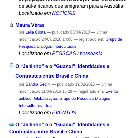
de sul-africanos que emigraram para a Austrália.
Localizado em
NOTÍCIAS
Maura Véras
por
Leila Costa
—
publicado
03/04/2013
—
última
modificação
24/07/2026 14:06
— registrado em:
Grupo de
Pesquisa Diálogos Interculturais
Localizado em
PESSOAS
/
pessoasM
O “Jeitinho” e o “Guanxi": Identidades e
Contrastes entre Brasil e China
por
Sandra Sedini
—
publicado
19/02/2015
—
última
modificação
11/04/2016 15:28
— registrado em:
Evento
público
,
Globalização
,
Grupo de Pesquisa Diálogos
Interculturais
,
Brasil
Localizado em
EVENTOS
O “Jeitinho” e o “Guanxi": Identidades e
Contrastes entre Brasil e China