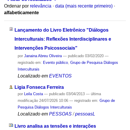
Ordenar por
relevância
·
data (mais recente primeiro)
·
alfabeticamente
Lançamento do Livro Eletrônico "Diálogos
Interculturais: Reflexões Interdisciplinares e
Intervenções Psicossociais"
por
Janaina Abreu Oliveira
—
publicado
03/02/2020
—
registrado em:
Evento público
,
Grupo de Pesquisa Diálogos
Interculturais
Localizado em
EVENTOS
Ligia Fonseca Ferreira
por
Leila Costa
—
publicado
03/04/2013
—
última
modificação
24/07/2026 10:06
— registrado em:
Grupo de
Pesquisa Diálogos Interculturais
Localizado em
PESSOAS
/
pessoasL
Livro analisa as tensões e interações