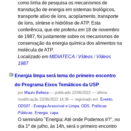
como linha de pesquisa os mecanismos de
transdução de energia em sistemas biológicos,
transporte ativo de íons, acoplamento, transporte
de íons, síntese e hidrólise de ATP. Esta
conferência, que ele proferiu em 18 de novembro
de 1987, foi justamente sobre os mecanismos de
conservação da energia química dos alimentos na
molécula de ATP.
Localizado em
MIDIATECA
/
Vídeos
/
Vídeos
1987
Energia limpa será tema do primeiro encontro
do Programa Eixos Temáticos da USP
por
Mauro Bellesa
—
publicado
22/06/2022
—
última
modificação
22/06/2022 14:36
— registrado em:
Evento
,
ODS07 - Energia Acessível e Limpa
,
ODS
,
Políticas
Públicas
,
Energia
,
capa
O seminário "Energia: Até onde Podemos Ir?", no
dia 1º de julho, às 14h, será o primeiro encontro