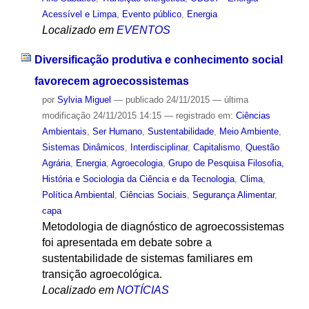
Acessível e Limpa
,
Evento público
,
Energia
Localizado em
EVENTOS
Diversificação produtiva e conhecimento social
favorecem agroecossistemas
por
Sylvia Miguel
—
publicado
24/11/2015
—
última
modificação
24/11/2015 14:15
— registrado em:
Ciências
Ambientais
,
Ser Humano
,
Sustentabilidade
,
Meio Ambiente
,
Sistemas Dinâmicos
,
Interdisciplinar
,
Capitalismo
,
Questão
Agrária
,
Energia
,
Agroecologia
,
Grupo de Pesquisa Filosofia,
História e Sociologia da Ciência e da Tecnologia
,
Clima
,
Política Ambiental
,
Ciências Sociais
,
Segurança Alimentar
,
capa
Metodologia de diagnóstico de agroecossistemas
foi apresentada em debate sobre a
sustentabilidade de sistemas familiares em
transição agroecológica.
Localizado em
NOTÍCIAS