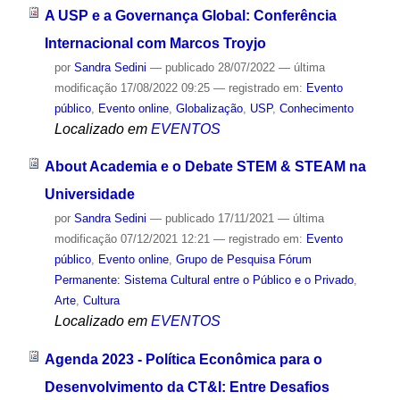
A USP e a Governança Global: Conferência
Internacional com Marcos Troyjo
por
Sandra Sedini
—
publicado
28/07/2022
—
última
modificação
17/08/2022 09:25
— registrado em:
Evento
público
,
Evento online
,
Globalização
,
USP
,
Conhecimento
Localizado em
EVENTOS
About Academia e o Debate STEM & STEAM na
Universidade
por
Sandra Sedini
—
publicado
17/11/2021
—
última
modificação
07/12/2021 12:21
— registrado em:
Evento
público
,
Evento online
,
Grupo de Pesquisa Fórum
Permanente: Sistema Cultural entre o Público e o Privado
,
Arte
,
Cultura
Localizado em
EVENTOS
Agenda 2023 - Política Econômica para o
Desenvolvimento da CT&I: Entre Desafios