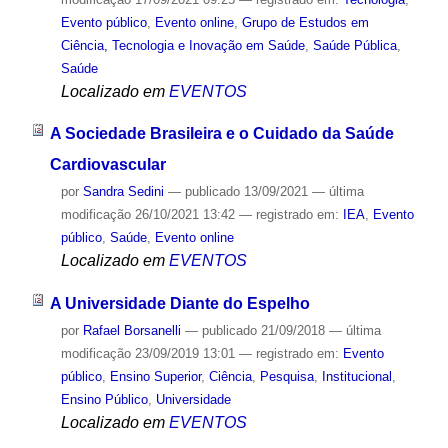
Evento público
,
Evento online
,
Grupo de Estudos em
Ciência, Tecnologia e Inovação em Saúde
,
Saúde Pública
,
Saúde
Localizado em
EVENTOS
A Sociedade Brasileira e o Cuidado da Saúde
Cardiovascular
por
Sandra Sedini
—
publicado
13/09/2021
—
última
modificação
26/10/2021 13:42
— registrado em:
IEA
,
Evento
público
,
Saúde
,
Evento online
Localizado em
EVENTOS
A Universidade Diante do Espelho
por
Rafael Borsanelli
—
publicado
21/09/2018
—
última
modificação
23/09/2019 13:01
— registrado em:
Evento
público
,
Ensino Superior
,
Ciência
,
Pesquisa
,
Institucional
,
Ensino Público
,
Universidade
Localizado em
EVENTOS