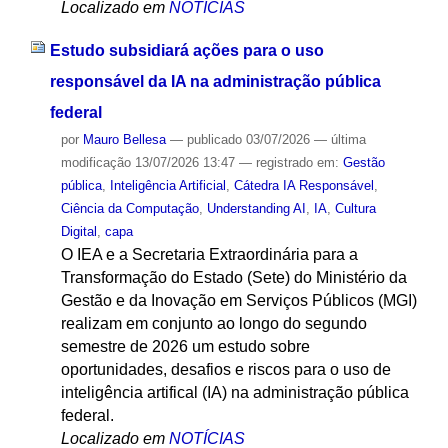
Localizado em
NOTÍCIAS
Estudo subsidiará ações para o uso
responsável da IA na administração pública
federal
por
Mauro Bellesa
—
publicado
03/07/2026
—
última
modificação
13/07/2026 13:47
— registrado em:
Gestão
pública
,
Inteligência Artificial
,
Cátedra IA Responsável
,
Ciência da Computação
,
Understanding AI
,
IA
,
Cultura
Digital
,
capa
O IEA e a Secretaria Extraordinária para a
Transformação do Estado (Sete) do Ministério da
Gestão e da Inovação em Serviços Públicos (MGI)
realizam em conjunto ao longo do segundo
semestre de 2026 um estudo sobre
oportunidades, desafios e riscos para o uso de
inteligência artifical (IA) na administração pública
federal.
Localizado em
NOTÍCIAS