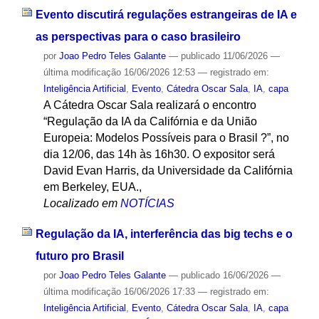
Evento discutirá regulações estrangeiras de IA e
as perspectivas para o caso brasileiro
por
Joao Pedro Teles Galante
—
publicado
11/06/2026
—
última modificação
16/06/2026 12:53
— registrado em:
Inteligência Artificial
,
Evento
,
Cátedra Oscar Sala
,
IA
,
capa
A Cátedra Oscar Sala realizará o encontro
“Regulação da IA da Califórnia e da União
Europeia: Modelos Possíveis para o Brasil ?”, no
dia 12/06, das 14h às 16h30. O expositor será
David Evan Harris, da Universidade da Califórnia
em Berkeley, EUA.,
Localizado em
NOTÍCIAS
Regulação da IA, interferência das big techs e o
futuro pro Brasil
por
Joao Pedro Teles Galante
—
publicado
16/06/2026
—
última modificação
16/06/2026 17:33
— registrado em:
Inteligência Artificial
,
Evento
,
Cátedra Oscar Sala
,
IA
,
capa