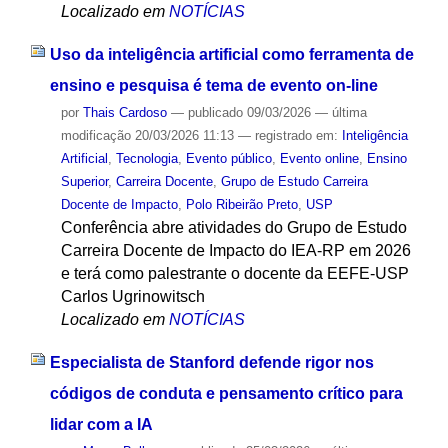
Localizado em
NOTÍCIAS
Uso da inteligência artificial como ferramenta de
ensino e pesquisa é tema de evento on-line
por
Thais Cardoso
—
publicado
09/03/2026
—
última
modificação
20/03/2026 11:13
— registrado em:
Inteligência
Artificial
,
Tecnologia
,
Evento público
,
Evento online
,
Ensino
Superior
,
Carreira Docente
,
Grupo de Estudo Carreira
Docente de Impacto
,
Polo Ribeirão Preto
,
USP
Conferência abre atividades do Grupo de Estudo
Carreira Docente de Impacto do IEA-RP em 2026
e terá como palestrante o docente da EEFE-USP
Carlos Ugrinowitsch
Localizado em
NOTÍCIAS
Especialista de Stanford defende rigor nos
códigos de conduta e pensamento crítico para
lidar com a IA