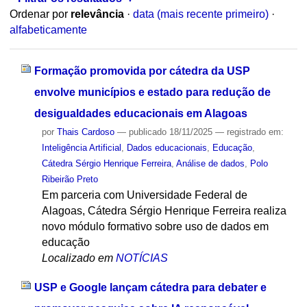
Ordenar por
relevância
·
data (mais recente primeiro)
·
alfabeticamente
Formação promovida por cátedra da USP
envolve municípios e estado para redução de
desigualdades educacionais em Alagoas
por
Thais Cardoso
—
publicado
18/11/2025
— registrado em:
Inteligência Artificial
,
Dados educacionais
,
Educação
,
Cátedra Sérgio Henrique Ferreira
,
Análise de dados
,
Polo
Ribeirão Preto
Em parceria com Universidade Federal de
Alagoas, Cátedra Sérgio Henrique Ferreira realiza
novo módulo formativo sobre uso de dados em
educação
Localizado em
NOTÍCIAS
USP e Google lançam cátedra para debater e