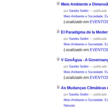
Meio Ambiente e Dimensã
por
Sandra Sedini
—
publicado
Meio Ambiente e Sociedade
,
Ev
Localizado em
EVENTO
El Paradigma de la Moder
por
Sandra Sedini
—
publicado
Meio Ambiente e Sociedade
,
Ev
Localizado em
EVENTO
V GovÁgua - A Governanç
por
Sandra Sedini
—
publicado
Meio Ambiente e Sociedade
,
Ev
Localizado em
EVENTO
As Mudanças Climáticas e 
por
Sandra Sedini
—
publicado
Meio Ambiente e Sociedade
,
Ev
Naturais