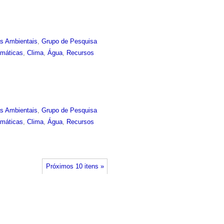
as Ambientais
,
Grupo de Pesquisa
imáticas
,
Clima
,
Água
,
Recursos
as Ambientais
,
Grupo de Pesquisa
imáticas
,
Clima
,
Água
,
Recursos
Próximos 10 itens »