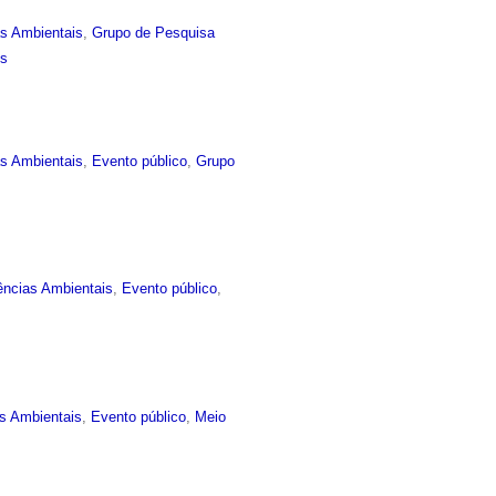
as Ambientais
,
Grupo de Pesquisa
is
as Ambientais
,
Evento público
,
Grupo
ências Ambientais
,
Evento público
,
s Ambientais
,
Evento público
,
Meio