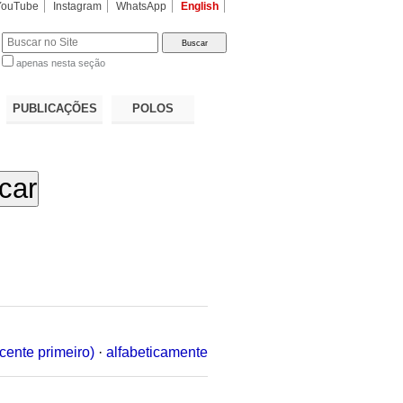
YouTube
Instagram
WhatsApp
English
apenas nesta seção
a…
PUBLICAÇÕES
POLOS
cente primeiro)
·
alfabeticamente