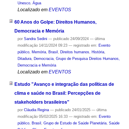
Unesco
,
Água
Localizado em
EVENTOS
60 Anos do Golpe: Direitos Humanos,
Democracia e Memória
por
Sandra Sedini
—
publicado
24/09/2024
—
última
modificação
14/11/2024 09:23
— registrado em:
Evento
público
,
Memória
,
Brasil
,
Direitos humanos
,
História
,
Ditadura
,
Democracia
,
Grupo de Pesquisa Direitos Humanos,
Democracia e Memória
Localizado em
EVENTOS
Estudo "Avanço e integração das políticas de
clima e saúde no Brasil: Percepções de
stakeholders brasileiros"
por
Cláudia Regina
—
publicado
24/01/2025
—
última
modificação
05/02/2025 16:33
— registrado em:
Evento
público
,
Brasil
,
Grupo de Estudo de Saúde Planetária
,
Saúde