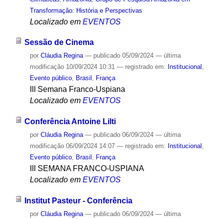
Transformação: História e Perspectivas
Localizado em
EVENTOS
Sessão de Cinema
por
Cláudia Regina
—
publicado
05/09/2024
—
última
modificação
10/09/2024 10:31
— registrado em:
Institucional
,
Evento público
,
Brasil
,
França
III Semana Franco-Uspiana
Localizado em
EVENTOS
Conferência Antoine Lilti
por
Cláudia Regina
—
publicado
06/09/2024
—
última
modificação
06/09/2024 14:07
— registrado em:
Institucional
,
Evento público
,
Brasil
,
França
III SEMANA FRANCO-USPIANA
Localizado em
EVENTOS
Institut Pasteur - Conferência
por
Cláudia Regina
—
publicado
06/09/2024
—
última