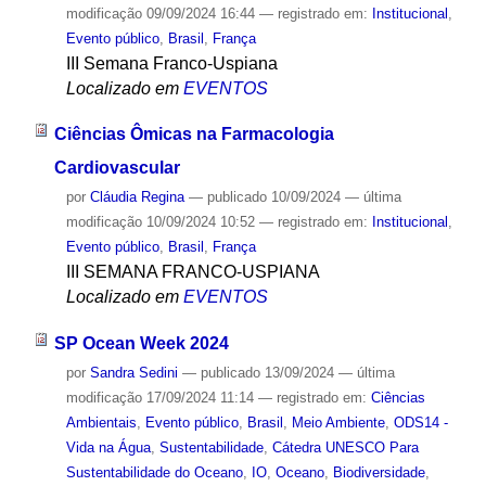
modificação
09/09/2024 16:44
— registrado em:
Institucional
,
Evento público
,
Brasil
,
França
III Semana Franco-Uspiana
Localizado em
EVENTOS
Ciências Ômicas na Farmacologia
Cardiovascular
por
Cláudia Regina
—
publicado
10/09/2024
—
última
modificação
10/09/2024 10:52
— registrado em:
Institucional
,
Evento público
,
Brasil
,
França
III SEMANA FRANCO-USPIANA
Localizado em
EVENTOS
SP Ocean Week 2024
por
Sandra Sedini
—
publicado
13/09/2024
—
última
modificação
17/09/2024 11:14
— registrado em:
Ciências
Ambientais
,
Evento público
,
Brasil
,
Meio Ambiente
,
ODS14 -
Vida na Água
,
Sustentabilidade
,
Cátedra UNESCO Para
Sustentabilidade do Oceano
,
IO
,
Oceano
,
Biodiversidade
,