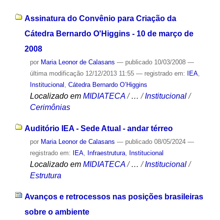
Assinatura do Convênio para Criação da
Cátedra Bernardo O'Higgins - 10 de março de
2008
por
Maria Leonor de Calasans
—
publicado
10/03/2008
—
última modificação
12/12/2013 11:55
— registrado em:
IEA
,
Institucional
,
Cátedra Bernardo O’Higgins
Localizado em
MIDIATECA
/
…
/
Institucional
/
Cerimônias
Auditório IEA - Sede Atual - andar térreo
por
Maria Leonor de Calasans
—
publicado
08/05/2024
—
registrado em:
IEA
,
Infraestrutura
,
Institucional
Localizado em
MIDIATECA
/
…
/
Institucional
/
Estrutura
Avanços e retrocessos nas posições brasileiras
sobre o ambiente