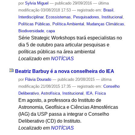
por
Sylvia Miguel
—
publicado
29/09/2016
—
última
modificação
03/08/2018 17:53
— registrado em:
Brasil
,
Interdisciplinar
,
Ecossistemas
,
Pesquisadores
,
Institucional
,
Políticas Públicas
,
Política Ambiental
,
Mudanças Climáticas
,
Biodiversidade
,
capa
Série Strategic Workshops trará especialistas no
dia 5 de outubro para articular pesquisas e
políticas públicas na área ambiental
Localizado em
NOTÍCIAS
Beatriz Barbuy é a nova conselheira do IEA
por
Flávia Dourado
—
publicado
20/08/2015
—
última
modificação
21/08/2015 17:35
— registrado em:
Conselho
Deliberativo
,
Astrofísica
,
Institucional
,
IEA
,
Física
Em agosto, a professora do Instituto de
Astronomia, Geofísica e Ciências Atmosféricas
(IAG) da USP passa a integrar o Conselho
Deliberativo (CD) do Instituto.
Localizado em
NOTÍCIAS