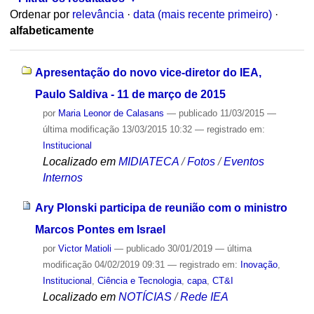
Ordenar por
relevância
·
data (mais recente primeiro)
·
alfabeticamente
Apresentação do novo vice-diretor do IEA,
Paulo Saldiva - 11 de março de 2015
por
Maria Leonor de Calasans
—
publicado
11/03/2015
—
última modificação
13/03/2015 10:32
— registrado em:
Institucional
Localizado em
MIDIATECA
/
Fotos
/
Eventos
Internos
Ary Plonski participa de reunião com o ministro
Marcos Pontes em Israel
por
Victor Matioli
—
publicado
30/01/2019
—
última
modificação
04/02/2019 09:31
— registrado em:
Inovação
,
Institucional
,
Ciência e Tecnologia
,
capa
,
CT&I
Localizado em
NOTÍCIAS
/
Rede IEA