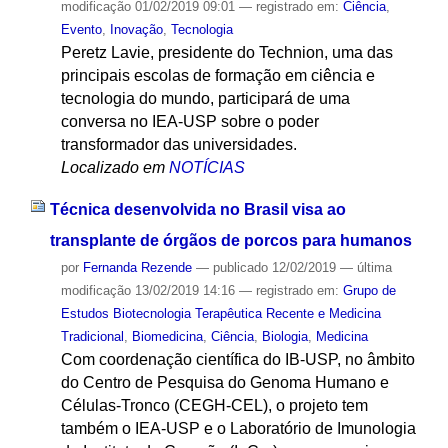
modificação
01/02/2019 09:01
— registrado em:
Ciência
,
Evento
,
Inovação
,
Tecnologia
Peretz Lavie, presidente do Technion, uma das
principais escolas de formação em ciência e
tecnologia do mundo, participará de uma
conversa no IEA-USP sobre o poder
transformador das universidades.
Localizado em
NOTÍCIAS
Técnica desenvolvida no Brasil visa ao
transplante de órgãos de porcos para humanos
por
Fernanda Rezende
—
publicado
12/02/2019
—
última
modificação
13/02/2019 14:16
— registrado em:
Grupo de
Estudos Biotecnologia Terapêutica Recente e Medicina
Tradicional
,
Biomedicina
,
Ciência
,
Biologia
,
Medicina
Com coordenação científica do IB-USP, no âmbito
do Centro de Pesquisa do Genoma Humano e
Células-Tronco (CEGH-CEL), o projeto tem
também o IEA-USP e o Laboratório de Imunologia