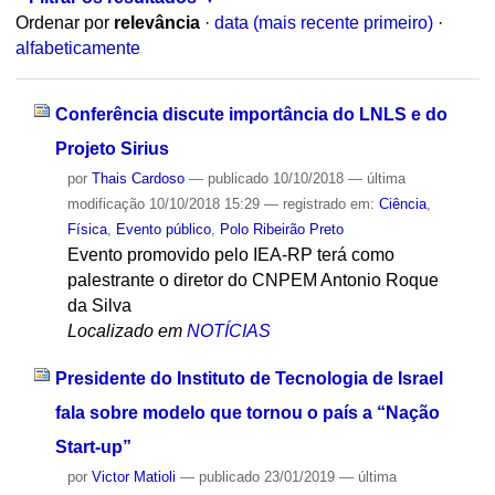
Ordenar por
relevância
·
data (mais recente primeiro)
·
alfabeticamente
Conferência discute importância do LNLS e do
Projeto Sirius
por
Thais Cardoso
—
publicado
10/10/2018
—
última
modificação
10/10/2018 15:29
— registrado em:
Ciência
,
Física
,
Evento público
,
Polo Ribeirão Preto
Evento promovido pelo IEA-RP terá como
palestrante o diretor do CNPEM Antonio Roque
da Silva
Localizado em
NOTÍCIAS
Presidente do Instituto de Tecnologia de Israel
fala sobre modelo que tornou o país a “Nação
Start-up”
por
Victor Matioli
—
publicado
23/01/2019
—
última