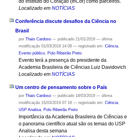
do Instituto do Coração (InCor) como parceiros.
Localizado em
NOTÍCIAS
Conferência discute desafios da Ciência no
Brasil
por
Thais Cardoso
—
publicado
21/01/2019
—
última
modificação
01/03/2019 14:08
— registrado em:
Ciência
,
Evento público
,
Polo Ribeirão Preto
Evento terá a presença do presidente da
Academia Brasileira de Ciências Luiz Davidovich
Localizado em
NOTÍCIAS
Um centro de pensamento sobre o País
por
Thais Cardoso
—
publicado
18/03/2019
—
última
modificação
15/03/2019 07:18
— registrado em:
Ciência
,
USP Analisa
,
Polo Ribeirão Preto
Importância da Academia Brasileira de Ciências e
o panorama científico atual são os temas do USP
Analisa desta semana