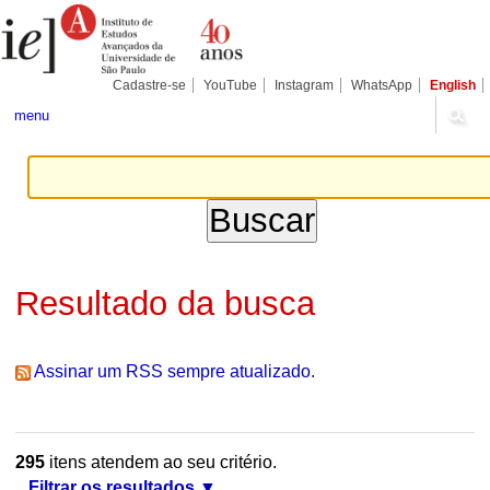
Ir
Ferramentas
Seções
para
Pessoais
o
conteúdo.
|
Cadastre-se
YouTube
Instagram
WhatsApp
English
Ir
para
menu
a
navegação
Resultado da busca
Assinar um RSS sempre atualizado.
295
itens atendem ao seu critério.
Filtrar os resultados