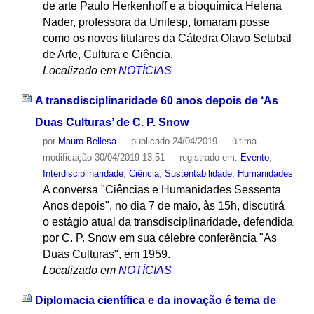
de arte Paulo Herkenhoff e a bioquímica Helena
Nader, professora da Unifesp, tomaram posse
como os novos titulares da Cátedra Olavo Setubal
de Arte, Cultura e Ciência.
Localizado em
NOTÍCIAS
A transdisciplinaridade 60 anos depois de ‘As
Duas Culturas’ de C. P. Snow
por
Mauro Bellesa
—
publicado
24/04/2019
—
última
modificação
30/04/2019 13:51
— registrado em:
Evento
,
Interdisciplinaridade
,
Ciência
,
Sustentabilidade
,
Humanidades
A conversa "Ciências e Humanidades Sessenta
Anos depois", no dia 7 de maio, às 15h, discutirá
o estágio atual da transdisciplinaridade, defendida
por C. P. Snow em sua célebre conferência "As
Duas Culturas", em 1959.
Localizado em
NOTÍCIAS
Diplomacia científica e da inovação é tema de