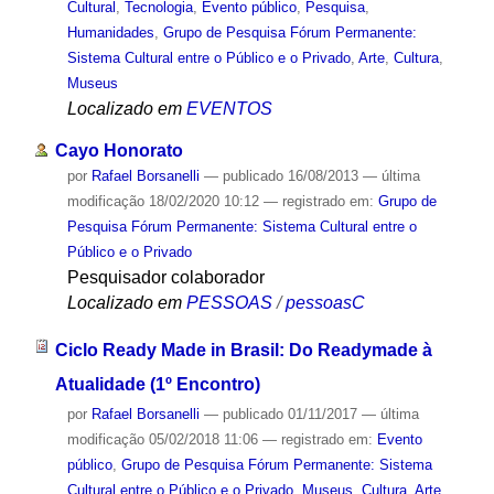
Cultural
,
Tecnologia
,
Evento público
,
Pesquisa
,
Humanidades
,
Grupo de Pesquisa Fórum Permanente:
Sistema Cultural entre o Público e o Privado
,
Arte
,
Cultura
,
Museus
Localizado em
EVENTOS
Cayo Honorato
por
Rafael Borsanelli
—
publicado
16/08/2013
—
última
modificação
18/02/2020 10:12
— registrado em:
Grupo de
Pesquisa Fórum Permanente: Sistema Cultural entre o
Público e o Privado
Pesquisador colaborador
Localizado em
PESSOAS
/
pessoasC
Ciclo Ready Made in Brasil: Do Readymade à
Atualidade (1º Encontro)
por
Rafael Borsanelli
—
publicado
01/11/2017
—
última
modificação
05/02/2018 11:06
— registrado em:
Evento
público
,
Grupo de Pesquisa Fórum Permanente: Sistema
Cultural entre o Público e o Privado
,
Museus
,
Cultura
,
Arte