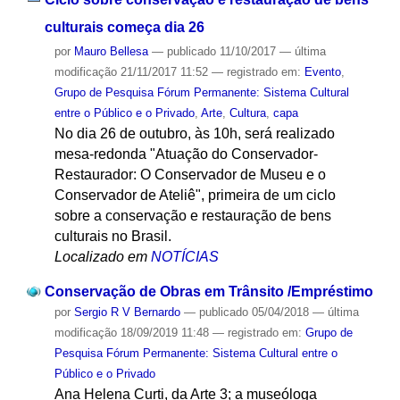
culturais começa dia 26
por
Mauro Bellesa
—
publicado
11/10/2017
—
última
modificação
21/11/2017 11:52
— registrado em:
Evento
,
Grupo de Pesquisa Fórum Permanente: Sistema Cultural
entre o Público e o Privado
,
Arte
,
Cultura
,
capa
No dia 26 de outubro, às 10h, será realizado
mesa-redonda "Atuação do Conservador-
Restaurador: O Conservador de Museu e o
Conservador de Ateliê", primeira de um ciclo
sobre a conservação e restauração de bens
culturais no Brasil.
Localizado em
NOTÍCIAS
Conservação de Obras em Trânsito /Empréstimo
por
Sergio R V Bernardo
—
publicado
05/04/2018
—
última
modificação
18/09/2019 11:48
— registrado em:
Grupo de
Pesquisa Fórum Permanente: Sistema Cultural entre o
Público e o Privado
Ana Helena Curti, da Arte 3; a museóloga