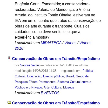
Eugênia Gorini Esmeraldo; a conservadora-
restauradora Valéria de Mendonça; e Vitória
Arruda, do Instituto Tomie Ohtake, estiveram no
IEA em um encontro que tratou da conservação de
obras de arte durante o transporte. Quais os
cuidados, como deve ser feito, o que a
experiência mostra?
Localizado em
MIDIATECA
/
Vídeos
/
Videos
2018
Conservação de Obras em Trânsito/Empréstimo
por
Sandra Sedini
—
publicado
09/10/2017
—
última
modificação
14/06/2018 11:38
— registrado em:
Política
Cultural
,
Educação
,
Evento público
,
Brasil
,
Grupo de
Pesquisa Fórum Permanente: Sistema Cultural entre o
Público e o Privado
,
Arte
,
Cultura
,
Museus
Localizado em
EVENTOS
Conservação de Obras em Trânsito/Empréstimo