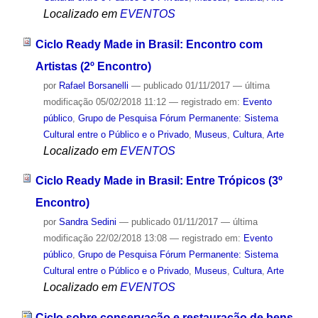
Localizado em
EVENTOS
Ciclo Ready Made in Brasil: Encontro com
Artistas (2º Encontro)
por
Rafael Borsanelli
—
publicado
01/11/2017
—
última
modificação
05/02/2018 11:12
— registrado em:
Evento
público
,
Grupo de Pesquisa Fórum Permanente: Sistema
Cultural entre o Público e o Privado
,
Museus
,
Cultura
,
Arte
Localizado em
EVENTOS
Ciclo Ready Made in Brasil: Entre Trópicos (3º
Encontro)
por
Sandra Sedini
—
publicado
01/11/2017
—
última
modificação
22/02/2018 13:08
— registrado em:
Evento
público
,
Grupo de Pesquisa Fórum Permanente: Sistema
Cultural entre o Público e o Privado
,
Museus
,
Cultura
,
Arte
Localizado em
EVENTOS
Ciclo sobre conservação e restauração de bens