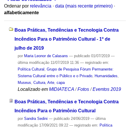
Ordenar por
relevância
·
data (mais recente primeiro)
·
alfabeticamente
Boas Práticas, Tendências e Tecnologia Contra
Incêndios Para o Patrimônio Cultural - 1º de
julho de 2019
por
Maria Leonor de Calasans
—
publicado
01/07/2019
—
última modificação
11/07/2019 11:36
— registrado em:
Política Cultural
,
Grupo de Pesquisa Fórum Permanente:
Sistema Cultural entre o Público e o Privado
,
Humanidades
,
Museus
,
Cultura
,
Arte
,
capa
Localizado em
MIDIATECA
/
Fotos
/
Eventos 2019
Boas Práticas, Tendências e Tecnologia Contra
Incêndios Para o Patrimônio Cultural
por
Sandra Sedini
—
publicado
24/06/2019
—
última
modificação
17/09/2021 09:22
— registrado em:
Política