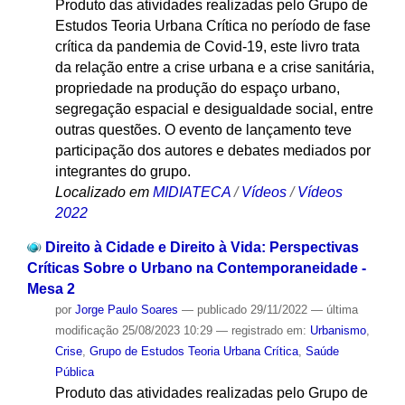
Produto das atividades realizadas pelo Grupo de
Estudos Teoria Urbana Crítica no período de fase
crítica da pandemia de Covid-19, este livro trata
da relação entre a crise urbana e a crise sanitária,
propriedade na produção do espaço urbano,
segregação espacial e desigualdade social, entre
outras questões. O evento de lançamento teve
participação dos autores e debates mediados por
integrantes do grupo.
Localizado em
MIDIATECA
/
Vídeos
/
Vídeos
2022
Direito à Cidade e Direito à Vida: Perspectivas
Críticas Sobre o Urbano na Contemporaneidade -
Mesa 2
por
Jorge Paulo Soares
—
publicado
29/11/2022
—
última
modificação
25/08/2023 10:29
— registrado em:
Urbanismo
,
Crise
,
Grupo de Estudos Teoria Urbana Crítica
,
Saúde
Pública
Produto das atividades realizadas pelo Grupo de