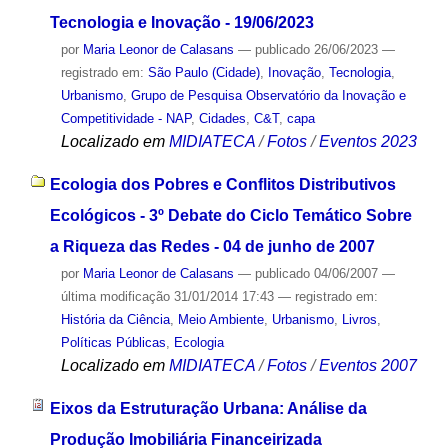
Tecnologia e Inovação - 19/06/2023
por
Maria Leonor de Calasans
—
publicado
26/06/2023
—
registrado em:
São Paulo (Cidade)
,
Inovação
,
Tecnologia
,
Urbanismo
,
Grupo de Pesquisa Observatório da Inovação e
Competitividade - NAP
,
Cidades
,
C&T
,
capa
Localizado em
MIDIATECA
/
Fotos
/
Eventos 2023
Ecologia dos Pobres e Conflitos Distributivos
Ecológicos - 3º Debate do Ciclo Temático Sobre
a Riqueza das Redes - 04 de junho de 2007
por
Maria Leonor de Calasans
—
publicado
04/06/2007
—
última modificação
31/01/2014 17:43
— registrado em:
História da Ciência
,
Meio Ambiente
,
Urbanismo
,
Livros
,
Políticas Públicas
,
Ecologia
Localizado em
MIDIATECA
/
Fotos
/
Eventos 2007
Eixos da Estruturação Urbana: Análise da
Produção Imobiliária Financeirizada