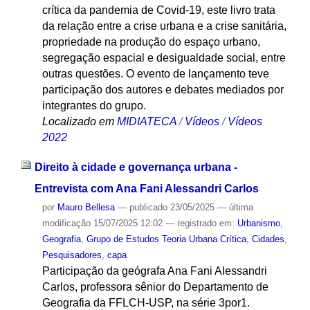
crítica da pandemia de Covid-19, este livro trata
da relação entre a crise urbana e a crise sanitária,
propriedade na produção do espaço urbano,
segregação espacial e desigualdade social, entre
outras questões. O evento de lançamento teve
participação dos autores e debates mediados por
integrantes do grupo.
Localizado em
MIDIATECA
/
Vídeos
/
Vídeos
2022
Direito à cidade e governança urbana -
Entrevista com Ana Fani Alessandri Carlos
por
Mauro Bellesa
—
publicado
23/05/2025
—
última
modificação
15/07/2025 12:02
— registrado em:
Urbanismo
,
Geografia
,
Grupo de Estudos Teoria Urbana Crítica
,
Cidades
,
Pesquisadores
,
capa
Participação da geógrafa Ana Fani Alessandri
Carlos, professora sênior do Departamento de
Geografia da FFLCH-USP, na série 3por1.