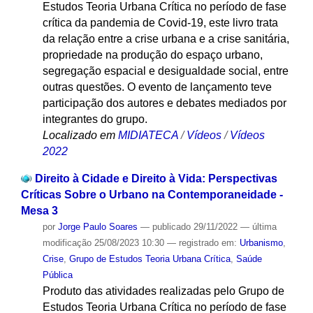
Estudos Teoria Urbana Crítica no período de fase
crítica da pandemia de Covid-19, este livro trata
da relação entre a crise urbana e a crise sanitária,
propriedade na produção do espaço urbano,
segregação espacial e desigualdade social, entre
outras questões. O evento de lançamento teve
participação dos autores e debates mediados por
integrantes do grupo.
Localizado em
MIDIATECA
/
Vídeos
/
Vídeos
2022
Direito à Cidade e Direito à Vida: Perspectivas
Críticas Sobre o Urbano na Contemporaneidade -
Mesa 3
por
Jorge Paulo Soares
—
publicado
29/11/2022
—
última
modificação
25/08/2023 10:30
— registrado em:
Urbanismo
,
Crise
,
Grupo de Estudos Teoria Urbana Crítica
,
Saúde
Pública
Produto das atividades realizadas pelo Grupo de
Estudos Teoria Urbana Crítica no período de fase