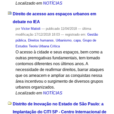
Localizado em
NOTÍCIAS
Direito de acesso aos espaços urbanos em
debate no IEA
por
Victor Matioli
—
publicado
11/04/2018
—
última
modificação
17/12/2018 18:03
— registrado em:
Gestão
pública
,
Direitos humanos
,
Urbanismo
,
capa
,
Grupo de
Estudos Teoria Urbana Crítica
O acesso à cidade e seus espaços, bem como a
outras prerrogativas fundamentais, tem tomado
contornos diferentes nos últimos anos. A
necessidade de reafirmar direitos, barrar ataques
que os ameacem e ampliar as conquistas nessa
área incentivou o surgimento de diversos grupos
urbanos organizados.
Localizado em
NOTÍCIAS
Distrito de Inovação no Estado de São Paulo: a
Implantação do CITI SP - Centro Internacional de