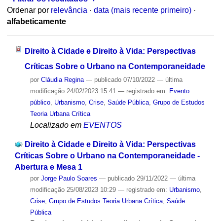
Ordenar por
relevância
·
data (mais recente primeiro)
·
alfabeticamente
Direito à Cidade e Direito à Vida: Perspectivas
Críticas Sobre o Urbano na Contemporaneidade
por
Cláudia Regina
—
publicado
07/10/2022
—
última
modificação
24/02/2023 15:41
— registrado em:
Evento
público
,
Urbanismo
,
Crise
,
Saúde Pública
,
Grupo de Estudos
Teoria Urbana Crítica
Localizado em
EVENTOS
Direito à Cidade e Direito à Vida: Perspectivas
Críticas Sobre o Urbano na Contemporaneidade -
Abertura e Mesa 1
por
Jorge Paulo Soares
—
publicado
29/11/2022
—
última
modificação
25/08/2023 10:29
— registrado em:
Urbanismo
,
Crise
,
Grupo de Estudos Teoria Urbana Crítica
,
Saúde
Pública