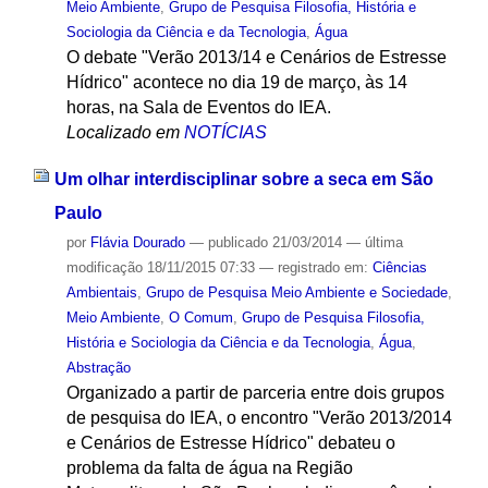
Meio Ambiente
,
Grupo de Pesquisa Filosofia, História e
Sociologia da Ciência e da Tecnologia
,
Água
O debate "Verão 2013/14 e Cenários de Estresse
Hídrico" acontece no dia 19 de março, às 14
horas, na Sala de Eventos do IEA.
Localizado em
NOTÍCIAS
Um olhar interdisciplinar sobre a seca em São
Paulo
por
Flávia Dourado
—
publicado
21/03/2014
—
última
modificação
18/11/2015 07:33
— registrado em:
Ciências
Ambientais
,
Grupo de Pesquisa Meio Ambiente e Sociedade
,
Meio Ambiente
,
O Comum
,
Grupo de Pesquisa Filosofia,
História e Sociologia da Ciência e da Tecnologia
,
Água
,
Abstração
Organizado a partir de parceria entre dois grupos
de pesquisa do IEA, o encontro "Verão 2013/2014
e Cenários de Estresse Hídrico" debateu o
problema da falta de água na Região