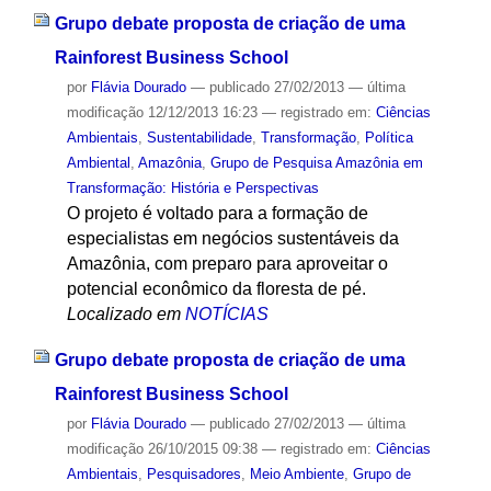
Grupo debate proposta de criação de uma
Rainforest Business School
por
Flávia Dourado
—
publicado
27/02/2013
—
última
modificação
12/12/2013 16:23
— registrado em:
Ciências
Ambientais
,
Sustentabilidade
,
Transformação
,
Política
Ambiental
,
Amazônia
,
Grupo de Pesquisa Amazônia em
Transformação: História e Perspectivas
O projeto é voltado para a formação de
especialistas em negócios sustentáveis da
Amazônia, com preparo para aproveitar o
potencial econômico da floresta de pé.
Localizado em
NOTÍCIAS
Grupo debate proposta de criação de uma
Rainforest Business School
por
Flávia Dourado
—
publicado
27/02/2013
—
última
modificação
26/10/2015 09:38
— registrado em:
Ciências
Ambientais
,
Pesquisadores
,
Meio Ambiente
,
Grupo de