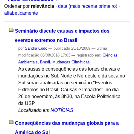
Ordenar por
relevância
·
data (mais recente primeiro)
·
alfabeticamente
Seminário discute causas e impactos dos
eventos extremos no Brasil
por
Sandra Codo
—
publicado
25/10/2009
—
última
modificação
03/08/2018 17:03
— registrado em:
Ciências
Ambientais
,
Brasil
,
Mudanças Climáticas
As causas e consequências das fortes chuvas e
inundações no Sul, Norte e Nordeste e da seca no
Sul serão analisadas no seminário "Eventos
Extremos no Brasil: Causas e Impactos", no dia
26 de novembro, às 8h30, na Escola Politécnica
da USP.
Localizado em
NOTÍCIAS
Conseqüências das mudanças globais para a
América do Sul