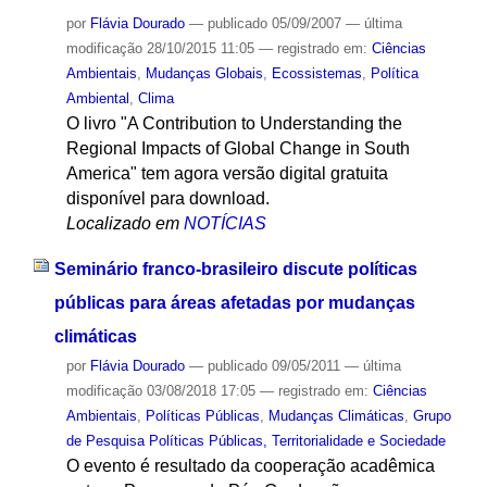
por
Flávia Dourado
—
publicado
05/09/2007
—
última
modificação
28/10/2015 11:05
— registrado em:
Ciências
Ambientais
,
Mudanças Globais
,
Ecossistemas
,
Política
Ambiental
,
Clima
O livro "A Contribution to Understanding the
Regional Impacts of Global Change in South
America" tem agora versão digital gratuita
disponível para download.
Localizado em
NOTÍCIAS
Seminário franco-brasileiro discute políticas
públicas para áreas afetadas por mudanças
climáticas
por
Flávia Dourado
—
publicado
09/05/2011
—
última
modificação
03/08/2018 17:05
— registrado em:
Ciências
Ambientais
,
Políticas Públicas
,
Mudanças Climáticas
,
Grupo
de Pesquisa Políticas Públicas, Territorialidade e Sociedade
O evento é resultado da cooperação acadêmica