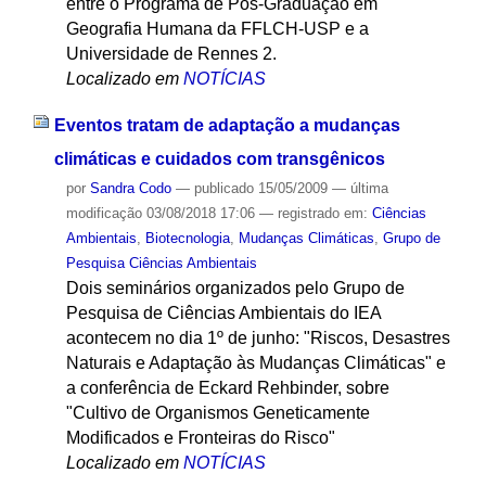
entre o Programa de Pós-Graduação em
Geografia Humana da FFLCH-USP e a
Universidade de Rennes 2.
Localizado em
NOTÍCIAS
Eventos tratam de adaptação a mudanças
climáticas e cuidados com transgênicos
por
Sandra Codo
—
publicado
15/05/2009
—
última
modificação
03/08/2018 17:06
— registrado em:
Ciências
Ambientais
,
Biotecnologia
,
Mudanças Climáticas
,
Grupo de
Pesquisa Ciências Ambientais
Dois seminários organizados pelo Grupo de
Pesquisa de Ciências Ambientais do IEA
acontecem no dia 1º de junho: "Riscos, Desastres
Naturais e Adaptação às Mudanças Climáticas" e
a conferência de Eckard Rehbinder, sobre
"Cultivo de Organismos Geneticamente
Modificados e Fronteiras do Risco"
Localizado em
NOTÍCIAS