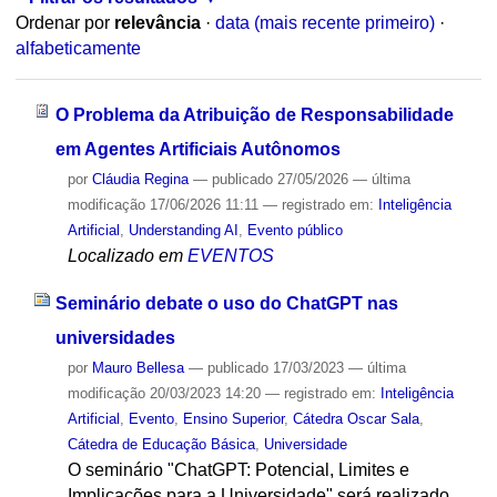
Ordenar por
relevância
·
data (mais recente primeiro)
·
alfabeticamente
O Problema da Atribuição de Responsabilidade
em Agentes Artificiais Autônomos
por
Cláudia Regina
—
publicado
27/05/2026
—
última
modificação
17/06/2026 11:11
— registrado em:
Inteligência
Artificial
,
Understanding AI
,
Evento público
Localizado em
EVENTOS
Seminário debate o uso do ChatGPT nas
universidades
por
Mauro Bellesa
—
publicado
17/03/2023
—
última
modificação
20/03/2023 14:20
— registrado em:
Inteligência
Artificial
,
Evento
,
Ensino Superior
,
Cátedra Oscar Sala
,
Cátedra de Educação Básica
,
Universidade
O seminário "ChatGPT: Potencial, Limites e
Implicações para a Universidade" será realizado