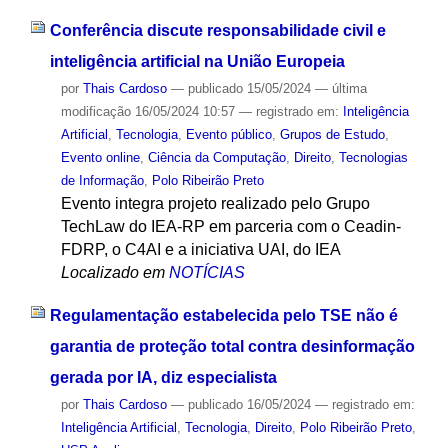
Conferência discute responsabilidade civil e
inteligência artificial na União Europeia
por
Thais Cardoso
—
publicado
15/05/2024
—
última
modificação
16/05/2024 10:57
— registrado em:
Inteligência
Artificial
,
Tecnologia
,
Evento público
,
Grupos de Estudo
,
Evento online
,
Ciência da Computação
,
Direito
,
Tecnologias
de Informação
,
Polo Ribeirão Preto
Evento integra projeto realizado pelo Grupo
TechLaw do IEA-RP em parceria com o Ceadin-
FDRP, o C4AI e a iniciativa UAI, do IEA
Localizado em
NOTÍCIAS
Regulamentação estabelecida pelo TSE não é
garantia de proteção total contra desinformação
gerada por IA, diz especialista
por
Thais Cardoso
—
publicado
16/05/2024
— registrado em:
Inteligência Artificial
,
Tecnologia
,
Direito
,
Polo Ribeirão Preto
,