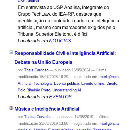
USP Analisa
Em entrevista ao USP Analisa, integrante do
Grupo TechLaw, do IEA-RP, destaca que
identificação do conteúdo criado com inteligência
artificial, mesmo com marcadores exigidos pelo
Tribunal Superior Eleitoral, é difícil
Localizado em
NOTÍCIAS
Responsabilidade Civil e Inteligência Artificial:
Debate na União Europeia
por
Thais Cardoso
—
publicado
16/05/2024
—
última
modificação
16/07/2025 16:29
— registrado em:
Inteligência
Artificial
,
Tecnologia
,
Evento público
,
Evento online
,
Direito
,
Polo Ribeirão Preto
,
Understanding AI
Localizado em
EVENTOS
Música e Inteligência Artificial
por
Thaisa Carvalho
—
publicado
14/05/2019
—
última
modificação
23/09/2019 13:50
— registrado em:
Inteligência