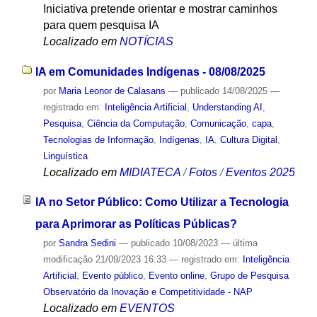
Iniciativa pretende orientar e mostrar caminhos
para quem pesquisa IA
Localizado em
NOTÍCIAS
IA em Comunidades Indígenas - 08/08/2025
por
Maria Leonor de Calasans
—
publicado
14/08/2025
—
registrado em:
Inteligência Artificial
,
Understanding AI
,
Pesquisa
,
Ciência da Computação
,
Comunicação
,
capa
,
Tecnologias de Informação
,
Indígenas
,
IA
,
Cultura Digital
,
Linguística
Localizado em
MIDIATECA
/
Fotos
/
Eventos 2025
IA no Setor Público: Como Utilizar a Tecnologia
para Aprimorar as Políticas Públicas?
por
Sandra Sedini
—
publicado
10/08/2023
—
última
modificação
21/09/2023 16:33
— registrado em:
Inteligência
Artificial
,
Evento público
,
Evento online
,
Grupo de Pesquisa
Observatório da Inovação e Competitividade - NAP
Localizado em
EVENTOS