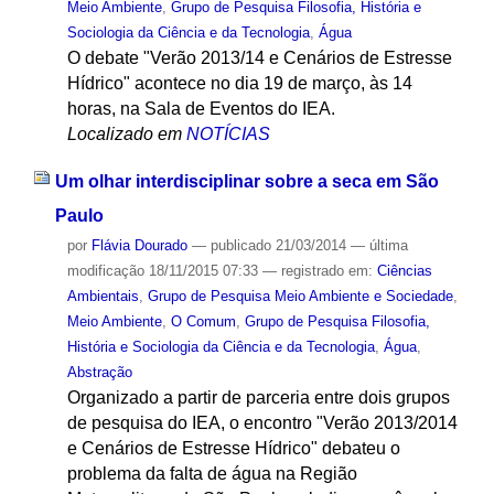
Meio Ambiente
,
Grupo de Pesquisa Filosofia, História e
Sociologia da Ciência e da Tecnologia
,
Água
O debate "Verão 2013/14 e Cenários de Estresse
Hídrico" acontece no dia 19 de março, às 14
horas, na Sala de Eventos do IEA.
Localizado em
NOTÍCIAS
Um olhar interdisciplinar sobre a seca em São
Paulo
por
Flávia Dourado
—
publicado
21/03/2014
—
última
modificação
18/11/2015 07:33
— registrado em:
Ciências
Ambientais
,
Grupo de Pesquisa Meio Ambiente e Sociedade
,
Meio Ambiente
,
O Comum
,
Grupo de Pesquisa Filosofia,
História e Sociologia da Ciência e da Tecnologia
,
Água
,
Abstração
Organizado a partir de parceria entre dois grupos
de pesquisa do IEA, o encontro "Verão 2013/2014
e Cenários de Estresse Hídrico" debateu o
problema da falta de água na Região