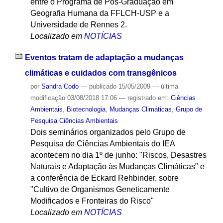
entre o Programa de Pós-Graduação em
Geografia Humana da FFLCH-USP e a
Universidade de Rennes 2.
Localizado em
NOTÍCIAS
Eventos tratam de adaptação a mudanças
climáticas e cuidados com transgênicos
por
Sandra Codo
—
publicado
15/05/2009
—
última
modificação
03/08/2018 17:06
— registrado em:
Ciências
Ambientais
,
Biotecnologia
,
Mudanças Climáticas
,
Grupo de
Pesquisa Ciências Ambientais
Dois seminários organizados pelo Grupo de
Pesquisa de Ciências Ambientais do IEA
acontecem no dia 1º de junho: "Riscos, Desastres
Naturais e Adaptação às Mudanças Climáticas" e
a conferência de Eckard Rehbinder, sobre
"Cultivo de Organismos Geneticamente
Modificados e Fronteiras do Risco"
Localizado em
NOTÍCIAS