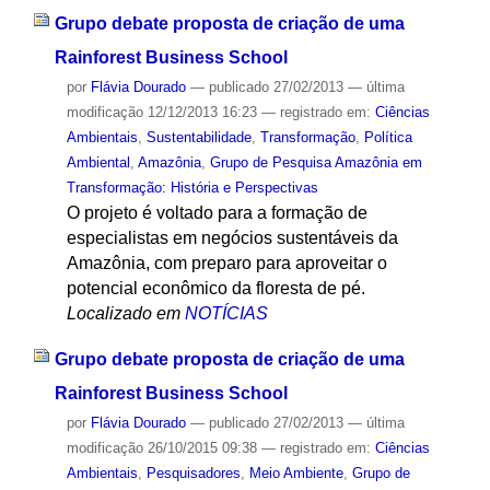
Grupo debate proposta de criação de uma
Rainforest Business School
por
Flávia Dourado
—
publicado
27/02/2013
—
última
modificação
12/12/2013 16:23
— registrado em:
Ciências
Ambientais
,
Sustentabilidade
,
Transformação
,
Política
Ambiental
,
Amazônia
,
Grupo de Pesquisa Amazônia em
Transformação: História e Perspectivas
O projeto é voltado para a formação de
especialistas em negócios sustentáveis da
Amazônia, com preparo para aproveitar o
potencial econômico da floresta de pé.
Localizado em
NOTÍCIAS
Grupo debate proposta de criação de uma
Rainforest Business School
por
Flávia Dourado
—
publicado
27/02/2013
—
última
modificação
26/10/2015 09:38
— registrado em:
Ciências
Ambientais
,
Pesquisadores
,
Meio Ambiente
,
Grupo de