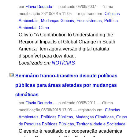
por
Flávia Dourado
—
publicado
05/09/2007
—
última
modificação
28/10/2015 11:05
— registrado em:
Ciências
Ambientais
,
Mudanças Globais
,
Ecossistemas
,
Política
Ambiental
,
Clima
O livro "A Contribution to Understanding the
Regional Impacts of Global Change in South
America" tem agora versão digital gratuita
disponível para download.
Localizado em
NOTÍCIAS
Seminário franco-brasileiro discute políticas
públicas para áreas afetadas por mudanças
climáticas
por
Flávia Dourado
—
publicado
09/05/2011
—
última
modificação
03/08/2018 17:05
— registrado em:
Ciências
Ambientais
,
Políticas Públicas
,
Mudanças Climáticas
,
Grupo
de Pesquisa Políticas Públicas, Territorialidade e Sociedade
O evento é resultado da cooperação acadêmica