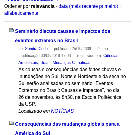
Ordenar por
relevância
·
data (mais recente primeiro)
·
alfabeticamente
Seminário discute causas e impactos dos
eventos extremos no Brasil
por
Sandra Codo
—
publicado
25/10/2009
—
última
modificação
03/08/2018 17:03
— registrado em:
Ciências
Ambientais
,
Brasil
,
Mudanças Climáticas
As causas e consequências das fortes chuvas e
inundações no Sul, Norte e Nordeste e da seca no
Sul serão analisadas no seminário "Eventos
Extremos no Brasil: Causas e Impactos", no dia
26 de novembro, às 8h30, na Escola Politécnica
da USP.
Localizado em
NOTÍCIAS
Conseqüências das mudanças globais para a
América do Sul