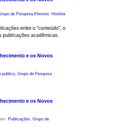
Grupo de Pesquisa Khronos: História
licações entre o “conteúdo”, o
das publicações acadêmicas.
nhecimento e os Novos
 público
,
Grupo de Pesquisa
nhecimento e os Novos
o em:
Publicações
,
Grupo de