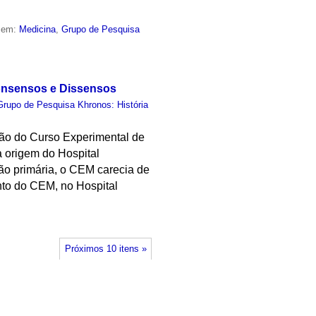
o em:
Medicina
,
Grupo de Pesquisa
Consensos e Dissensos
Grupo de Pesquisa Khronos: História
ção do Curso Experimental de
 origem do Hospital
ão primária, o CEM carecia de
ento do CEM, no Hospital
Próximos 10 itens »