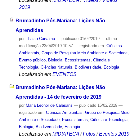
Localizado em
MIDIATECA
/
Vídeos
/
Vídeos
2019
Brumadinho Pós-Mariana: Lições Não
Aprendidas
por
Thaisa Carvalho
—
publicado
01/02/2019
—
última
modificação
23/04/2019 10:57
— registrado em:
Ciências
Ambientais
,
Grupo de Pesquisa Meio Ambiente e Sociedade
,
Evento público
,
Biologia
,
Ecossistemas
,
Ciência e
Tecnologia
,
Ciências Naturais
,
Biodiversidade
,
Ecologia
Localizado em
EVENTOS
Brumadinho Pós-Mariana: Lições Não
Aprendidas - 14 de fevereiro de 2019
por
Maria Leonor de Calasans
—
publicado
15/02/2019
—
registrado em:
Ciências Ambientais
,
Grupo de Pesquisa Meio
Ambiente e Sociedade
,
Ecossistemas
,
Ciência e Tecnologia
,
Biologia
,
Biodiversidade
,
Ecologia
Localizado em
MIDIATECA
/
Fotos
/
Eventos 2019