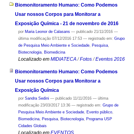
Biomonitoramento Humano: Como Podemos
Usar nossos Corpos para Monitorar a
Exposição Química - 21 de novembro de 2016
por
Maria Leonor de Calasans
—
publicado
21/11/2016
—
última modificação
07/12/2016 17:53
— registrado em:
Grupo
de Pesquisa Meio Ambiente e Sociedade
,
Pesquisa
,
Biotecnologia
,
Biomedicina
Localizado em
MIDIATECA
/
Fotos
/
Eventos 2016
Biomonitoramento Humano: Como Podemos
Usar nossos Corpos para Monitorar a
Exposição Química
por
Sandra Sedini
—
publicado
11/11/2016
—
última
modificação
23/03/2017 13:36
— registrado em:
Grupo de
Pesquisa Meio Ambiente e Sociedade
,
Evento público
,
Biomedicina
,
Pesquisa
,
Biotecnologia
,
Programa USP
Cidades Globais
Localizado em
EVENTOS