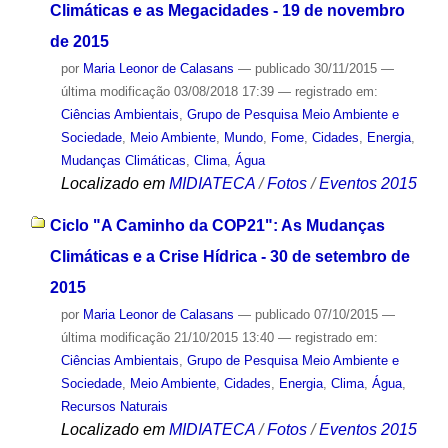
Climáticas e as Megacidades - 19 de novembro
de 2015
por
Maria Leonor de Calasans
—
publicado
30/11/2015
—
última modificação
03/08/2018 17:39
— registrado em:
Ciências Ambientais
,
Grupo de Pesquisa Meio Ambiente e
Sociedade
,
Meio Ambiente
,
Mundo
,
Fome
,
Cidades
,
Energia
,
Mudanças Climáticas
,
Clima
,
Água
Localizado em
MIDIATECA
/
Fotos
/
Eventos 2015
Ciclo "A Caminho da COP21": As Mudanças
Climáticas e a Crise Hídrica - 30 de setembro de
2015
por
Maria Leonor de Calasans
—
publicado
07/10/2015
—
última modificação
21/10/2015 13:40
— registrado em:
Ciências Ambientais
,
Grupo de Pesquisa Meio Ambiente e
Sociedade
,
Meio Ambiente
,
Cidades
,
Energia
,
Clima
,
Água
,
Recursos Naturais
Localizado em
MIDIATECA
/
Fotos
/
Eventos 2015