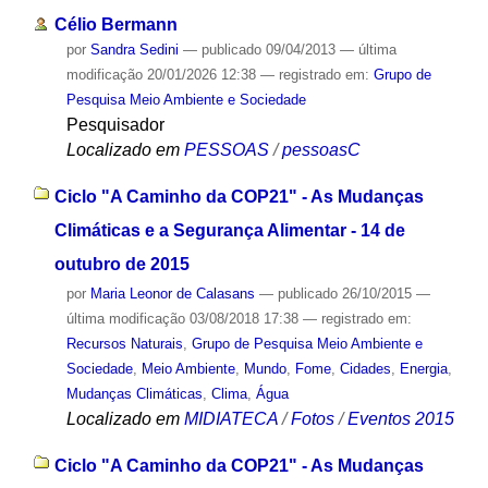
Célio Bermann
por
Sandra Sedini
—
publicado
09/04/2013
—
última
modificação
20/01/2026 12:38
— registrado em:
Grupo de
Pesquisa Meio Ambiente e Sociedade
Pesquisador
Localizado em
PESSOAS
/
pessoasC
Ciclo "A Caminho da COP21" - As Mudanças
Climáticas e a Segurança Alimentar - 14 de
outubro de 2015
por
Maria Leonor de Calasans
—
publicado
26/10/2015
—
última modificação
03/08/2018 17:38
— registrado em:
Recursos Naturais
,
Grupo de Pesquisa Meio Ambiente e
Sociedade
,
Meio Ambiente
,
Mundo
,
Fome
,
Cidades
,
Energia
,
Mudanças Climáticas
,
Clima
,
Água
Localizado em
MIDIATECA
/
Fotos
/
Eventos 2015
Ciclo "A Caminho da COP21" - As Mudanças