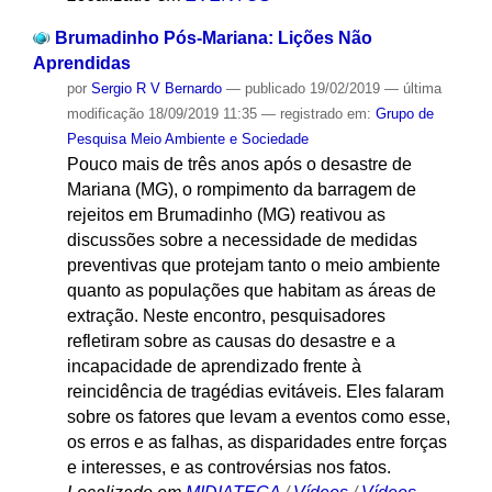
Brumadinho Pós-Mariana: Lições Não
Aprendidas
por
Sergio R V Bernardo
—
publicado
19/02/2019
—
última
modificação
18/09/2019 11:35
— registrado em:
Grupo de
Pesquisa Meio Ambiente e Sociedade
Pouco mais de três anos após o desastre de
Mariana (MG), o rompimento da barragem de
rejeitos em Brumadinho (MG) reativou as
discussões sobre a necessidade de medidas
preventivas que protejam tanto o meio ambiente
quanto as populações que habitam as áreas de
extração. Neste encontro, pesquisadores
refletiram sobre as causas do desastre e a
incapacidade de aprendizado frente à
reincidência de tragédias evitáveis. Eles falaram
sobre os fatores que levam a eventos como esse,
os erros e as falhas, as disparidades entre forças
e interesses, e as controvérsias nos fatos.