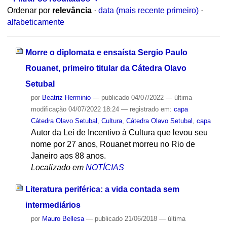
Ordenar por
relevância
·
data (mais recente primeiro)
·
alfabeticamente
Morre o diplomata e ensaísta Sergio Paulo
Rouanet, primeiro titular da Cátedra Olavo
Setubal
por
Beatriz Herminio
—
publicado
04/07/2022
—
última
modificação
04/07/2022 18:24
— registrado em:
capa
Cátedra Olavo Setubal
,
Cultura
,
Cátedra Olavo Setubal
,
capa
Autor da Lei de Incentivo à Cultura que levou seu
nome por 27 anos, Rouanet morreu no Rio de
Janeiro aos 88 anos.
Localizado em
NOTÍCIAS
Literatura periférica: a vida contada sem
intermediários
por
Mauro Bellesa
—
publicado
21/06/2018
—
última