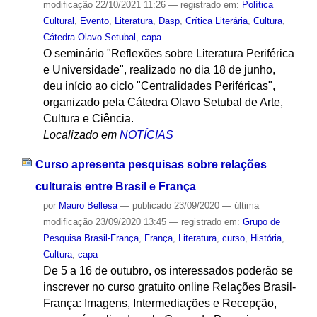
modificação
22/10/2021 11:26
— registrado em:
Política
Cultural
,
Evento
,
Literatura
,
Dasp
,
Crítica Literária
,
Cultura
,
Cátedra Olavo Setubal
,
capa
O seminário "Reflexões sobre Literatura Periférica
e Universidade", realizado no dia 18 de junho,
deu início ao ciclo "Centralidades Periféricas",
organizado pela Cátedra Olavo Setubal de Arte,
Cultura e Ciência.
Localizado em
NOTÍCIAS
Curso apresenta pesquisas sobre relações
culturais entre Brasil e França
por
Mauro Bellesa
—
publicado
23/09/2020
—
última
modificação
23/09/2020 13:45
— registrado em:
Grupo de
Pesquisa Brasil-França
,
França
,
Literatura
,
curso
,
História
,
Cultura
,
capa
De 5 a 16 de outubro, os interessados poderão se
inscrever no curso gratuito online Relações Brasil-
França: Imagens, Intermediações e Recepção,