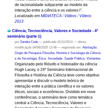
de racionalidade subjacente ao modelo da
interação entre a ciência e os valores I".
Localizado em
MIDIATECA
/
Vídeos
/
Vídeos
2013
Ciência, Tecnociência, Valores e Sociedade - 4º
seminário (parte 1)
por
Sandra Codo
—
publicado
01/11/2013
—
última
modificação
04/06/2025 13:48
— registrado em:
Abstração
,
Grupo de Pesquisa Filosofia, História e Sociologia da Ciência
e da Tecnologia
,
Ética
,
Sociedade
,
Saúde Pública
,
Visitantes
Organizado pelo filósofo e historiador da ciência
Hugh Lacey, o 24º Seminário Internacional de
Filosofia e História da Ciência teve como objetivo
apresentar e discutir o modelo teórico de
interação entre a prática científica e os valores
éticos, sociais e econômicos. Dividido em nove
conferências, o seminário teve como temática
central a Ciência, Tecnociência, Valores e