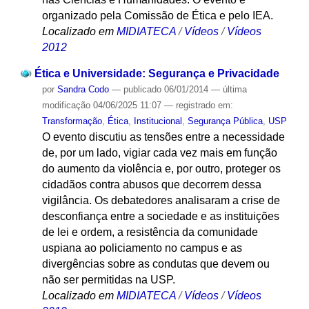
organizado pela Comissão de Ética e pelo IEA.
Localizado em
MIDIATECA
/
Vídeos
/
Vídeos
2012
Ética e Universidade: Segurança e Privacidade
por
Sandra Codo
—
publicado
06/01/2014
—
última
modificação
04/06/2025 11:07
— registrado em:
Transformação
,
Ética
,
Institucional
,
Segurança Pública
,
USP
O evento discutiu as tensões entre a necessidade
de, por um lado, vigiar cada vez mais em função
do aumento da violência e, por outro, proteger os
cidadãos contra abusos que decorrem dessa
vigilância. Os debatedores analisaram a crise de
desconfiança entre a sociedade e as instituições
de lei e ordem, a resistência da comunidade
uspiana ao policiamento no campus e as
divergências sobre as condutas que devem ou
não ser permitidas na USP.
Localizado em
MIDIATECA
/
Vídeos
/
Vídeos