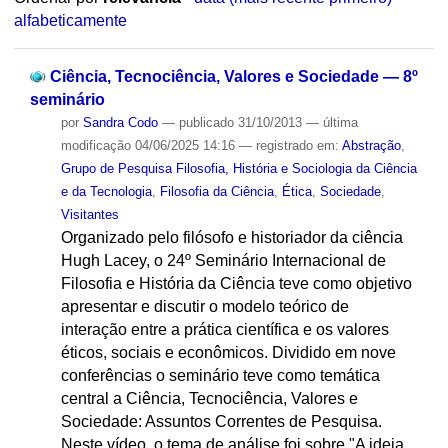
alfabeticamente
Ciência, Tecnociência, Valores e Sociedade — 8º
seminário
por
Sandra Codo
—
publicado
31/10/2013
—
última
modificação
04/06/2025 14:16
— registrado em:
Abstração
,
Grupo de Pesquisa Filosofia, História e Sociologia da Ciência
e da Tecnologia
,
Filosofia da Ciência
,
Ética
,
Sociedade
,
Visitantes
Organizado pelo filósofo e historiador da ciência
Hugh Lacey, o 24º Seminário Internacional de
Filosofia e História da Ciência teve como objetivo
apresentar e discutir o modelo teórico de
interação entre a prática científica e os valores
éticos, sociais e econômicos. Dividido em nove
conferências o seminário teve como temática
central a Ciência, Tecnociência, Valores e
Sociedade: Assuntos Correntes de Pesquisa.
Neste vídeo, o tema de análise foi sobre "A ideia