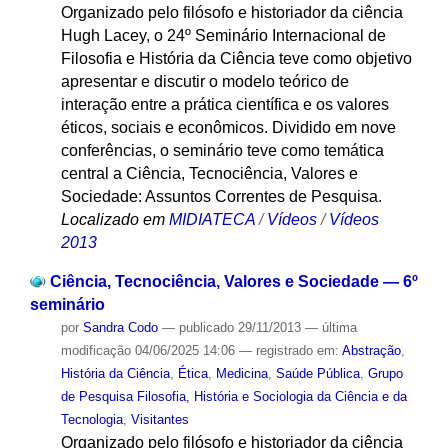
Organizado pelo filósofo e historiador da ciência
Hugh Lacey, o 24º Seminário Internacional de
Filosofia e História da Ciência teve como objetivo
apresentar e discutir o modelo teórico de
interação entre a prática científica e os valores
éticos, sociais e econômicos. Dividido em nove
conferências, o seminário teve como temática
central a Ciência, Tecnociência, Valores e
Sociedade: Assuntos Correntes de Pesquisa.
Localizado em
MIDIATECA
/
Vídeos
/
Vídeos
2013
Ciência, Tecnociência, Valores e Sociedade — 6º
seminário
por
Sandra Codo
—
publicado
29/11/2013
—
última
modificação
04/06/2025 14:06
— registrado em:
Abstração
,
História da Ciência
,
Ética
,
Medicina
,
Saúde Pública
,
Grupo
de Pesquisa Filosofia, História e Sociologia da Ciência e da
Tecnologia
,
Visitantes
Organizado pelo filósofo e historiador da ciência