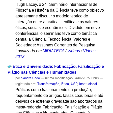
Hugh Lacey, o 24º Seminário Internacional de
Filosofia e História da Ciência teve como objetivo
apresentar e discutir o modelo teórico de
interação entre a prática científica e os valores
éticos, sociais e econômicos. Dividido em nove
conferências, o seminário teve como temática
central a Ciência, Tecnociência, Valores e
Sociedade: Assuntos Correntes de Pesquisa.
Localizado em
MIDIATECA
/
Vídeos
/
Vídeos
2013
Ética e Universidade: Fabricação, Falsificação e
Plágio nas Ciências e Humanidades
por
Sandra Codo
—
última modificação
04/06/2025 11:08
—
registrado em:
Transformação
,
Ética
,
USP
,
Institucional
Práticas como fracionamento da produção,
requentamento de artigos, falsas coautorias e até
desvios de extrema gravidade são abordados na
mesa-redonda Fabricação, Falsificação e Plágio
nas Ciências e Humanidades. O evento é