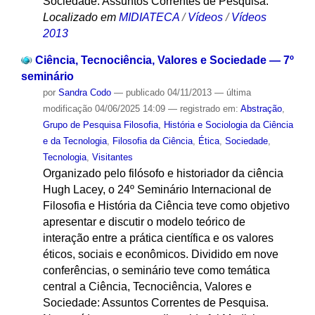
Sociedade: Assuntos Correntes de Pesquisa.
Localizado em
MIDIATECA
/
Vídeos
/
Vídeos
2013
Ciência, Tecnociência, Valores e Sociedade — 7º
seminário
por
Sandra Codo
—
publicado
04/11/2013
—
última
modificação
04/06/2025 14:09
— registrado em:
Abstração
,
Grupo de Pesquisa Filosofia, História e Sociologia da Ciência
e da Tecnologia
,
Filosofia da Ciência
,
Ética
,
Sociedade
,
Tecnologia
,
Visitantes
Organizado pelo filósofo e historiador da ciência
Hugh Lacey, o 24º Seminário Internacional de
Filosofia e História da Ciência teve como objetivo
apresentar e discutir o modelo teórico de
interação entre a prática científica e os valores
éticos, sociais e econômicos. Dividido em nove
conferências, o seminário teve como temática
central a Ciência, Tecnociência, Valores e
Sociedade: Assuntos Correntes de Pesquisa.