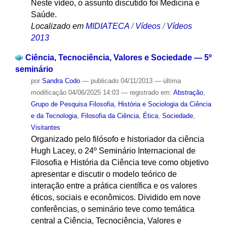
Neste vídeo, o assunto discutido foi Medicina e
Saúde.
Localizado em
MIDIATECA
/
Vídeos
/
Vídeos
2013
Ciência, Tecnociência, Valores e Sociedade — 5º
seminário
por
Sandra Codo
—
publicado
04/11/2013
—
última
modificação
04/06/2025 14:03
— registrado em:
Abstração
,
Grupo de Pesquisa Filosofia, História e Sociologia da Ciência
e da Tecnologia
,
Filosofia da Ciência
,
Ética
,
Sociedade
,
Visitantes
Organizado pelo filósofo e historiador da ciência
Hugh Lacey, o 24º Seminário Internacional de
Filosofia e História da Ciência teve como objetivo
apresentar e discutir o modelo teórico de
interação entre a prática científica e os valores
éticos, sociais e econômicos. Dividido em nove
conferências, o seminário teve como temática
central a Ciência, Tecnociência, Valores e