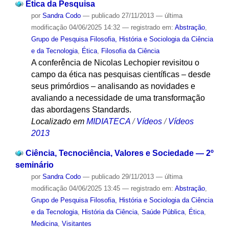
Ética da Pesquisa
por
Sandra Codo
—
publicado
27/11/2013
—
última
modificação
04/06/2025 14:32
— registrado em:
Abstração
,
Grupo de Pesquisa Filosofia, História e Sociologia da Ciência
e da Tecnologia
,
Ética
,
Filosofia da Ciência
A conferência de Nicolas Lechopier revisitou o
campo da ética nas pesquisas científicas – desde
seus primórdios – analisando as novidades e
avaliando a necessidade de uma transformação
das abordagens Standards.
Localizado em
MIDIATECA
/
Vídeos
/
Vídeos
2013
Ciência, Tecnociência, Valores e Sociedade — 2º
seminário
por
Sandra Codo
—
publicado
29/11/2013
—
última
modificação
04/06/2025 13:45
— registrado em:
Abstração
,
Grupo de Pesquisa Filosofia, História e Sociologia da Ciência
e da Tecnologia
,
História da Ciência
,
Saúde Pública
,
Ética
,
Medicina
,
Visitantes