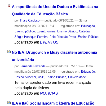
A Importância do Uso de Dados e Evidências na
Qualidade da Educação Básica
por
Thais Cardoso
—
publicado
06/10/2021
—
última
modificação
08/10/2021 15:41
— registrado em:
Educação
,
Evento público
,
Evento online
,
Ensino Básico
,
Cátedra
Sérgio Henrique Ferreira
,
Polo Ribeirão Preto
,
Ensino Público
Localizado em
EVENTOS
No IEA, Drugowich e Muzy discutem autonomia
universitária
por
Fernanda Rezende
—
publicado
23/07/2018
—
última
modificação
25/07/2018 15:05
— registrado em:
Educação
,
Ensino Superior
,
USP
,
Ensino Público
,
Universidade
Tema foi aprofundado em livro recém-lançado
pela dupla de físicos.
Localizado em
NOTÍCIAS
IEA e Itaú Social lançam Cátedra de Educação