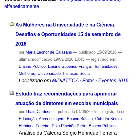
alfabeticamente
As Mulheres na Universidade e na Ciência:
Desafios e Oportunidades 15 de setembro de
2016
por
Maria Leonor de Calasans
—
publicado
15/09/2016
—
última modificação
19/09/2016 10:45
— registrado em:
Ensino Público
,
Ensino Superior
,
França
,
Humanidades
,
Mulheres
,
Universidade
,
Inclusão Social
Localizado em
MIDIATECA
/
Fotos
/
Eventos 2016
Estudo traz recomendações para aprimorar
atuação de diretores em escolas municipais
por
Thais Cardoso
—
publicado
04/06/2024
— registrado em:
Educação
,
Aprendizagem
,
Ensino Básico
,
Cátedra Sérgio
Henrique Ferreira
,
Polo Ribeirão Preto
,
Ensino Público
Análise da Cátedra Sérgio Henrique Ferreira