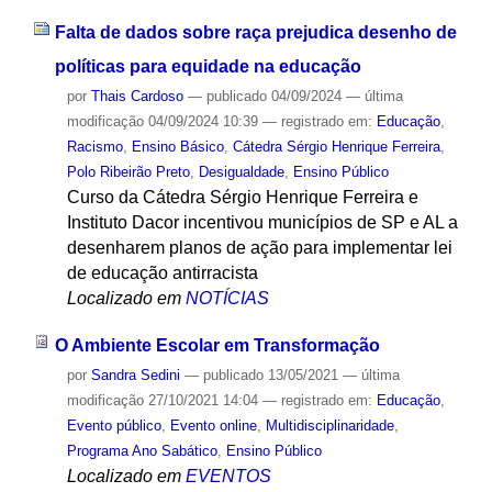
Falta de dados sobre raça prejudica desenho de
políticas para equidade na educação
por
Thais Cardoso
—
publicado
04/09/2024
—
última
modificação
04/09/2024 10:39
— registrado em:
Educação
,
Racismo
,
Ensino Básico
,
Cátedra Sérgio Henrique Ferreira
,
Polo Ribeirão Preto
,
Desigualdade
,
Ensino Público
Curso da Cátedra Sérgio Henrique Ferreira e
Instituto Dacor incentivou municípios de SP e AL a
desenharem planos de ação para implementar lei
de educação antirracista
Localizado em
NOTÍCIAS
O Ambiente Escolar em Transformação
por
Sandra Sedini
—
publicado
13/05/2021
—
última
modificação
27/10/2021 14:04
— registrado em:
Educação
,
Evento público
,
Evento online
,
Multidisciplinaridade
,
Programa Ano Sabático
,
Ensino Público
Localizado em
EVENTOS