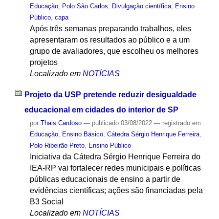
Educação
,
Polo São Carlos
,
Divulgação científica
,
Ensino
Público
,
capa
Após três semanas preparando trabalhos, eles
apresentaram os resultados ao público e a um
grupo de avaliadores, que escolheu os melhores
projetos
Localizado em
NOTÍCIAS
Projeto da USP pretende reduzir desigualdade
educacional em cidades do interior de SP
por
Thais Cardoso
—
publicado
03/08/2022
— registrado em:
Educação
,
Ensino Básico
,
Cátedra Sérgio Henrique Ferreira
,
Polo Ribeirão Preto
,
Ensino Público
Iniciativa da Cátedra Sérgio Henrique Ferreira do
IEA-RP vai fortalecer redes municipais e políticas
públicas educacionais de ensino a partir de
evidências científicas; ações são financiadas pela
B3 Social
Localizado em
NOTÍCIAS