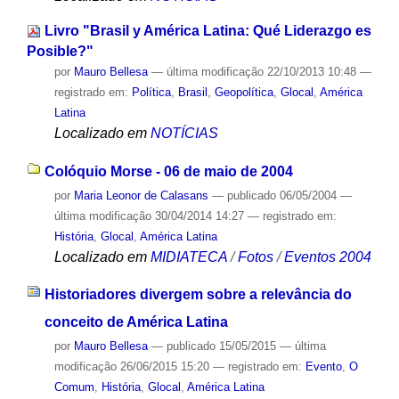
Livro "Brasil y América Latina: Qué Liderazgo es
Posible?"
por
Mauro Bellesa
—
última modificação
22/10/2013 10:48
—
registrado em:
Política
,
Brasil
,
Geopolítica
,
Glocal
,
América
Latina
Localizado em
NOTÍCIAS
Colóquio Morse - 06 de maio de 2004
por
Maria Leonor de Calasans
—
publicado
06/05/2004
—
última modificação
30/04/2014 14:27
— registrado em:
História
,
Glocal
,
América Latina
Localizado em
MIDIATECA
/
Fotos
/
Eventos 2004
Historiadores divergem sobre a relevância do
conceito de América Latina
por
Mauro Bellesa
—
publicado
15/05/2015
—
última
modificação
26/06/2015 15:20
— registrado em:
Evento
,
O
Comum
,
História
,
Glocal
,
América Latina