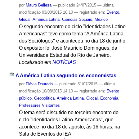
por
Mauro Bellesa
—
publicado
24/07/2015
—
última
modificação
03/08/2015 16:10
— registrado em:
Evento
,
Glocal
,
América Latina
,
Ciências Sociais
,
México
O segundo encontro do ciclo "Identidades Latino-
Americanas" teve como tema "A América Latina
dos Sociólogos" e aconteceu no dia 18 de junho.
O expositor foi José Maurício Domingues, da
Universidade Estadual do Rio de Janeiro.
Localizado em
NOTÍCIAS
A América Latina segundo os economistas
por
Flávia Dourado
—
publicado
31/07/2015
—
última
modificação
10/08/2015 14:10
— registrado em:
Evento
público
,
Geopolítica
,
América Latina
,
Glocal
,
Economia
,
Professores Visitantes
O tema será discutido no terceiro encontro do
ciclo "Identidades Latino-Americanas", que
acontece no dia 18 de agosto, às 16 horas, na
Sala de Eventos do IEA.