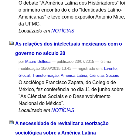
O debate "A América Latina dos Históriadores" foi
o primeiro encontro do ciclo "Identidades Latino-
Americanas" e teve como expositor Antonio Mitre,
da UFMG.
Localizado em
NOTÍCIAS
As relações dos intelectuais mexicanos com o
governo no século 20
por
Mauro Bellesa
—
publicado
20/07/2015
—
última
modificação
10/09/2015 13:43
— registrado em:
Evento
,
Glocal
,
Transformação
,
América Latina
,
Ciências Sociais
O sociólogo Francisco Zapata, do Colegio de
México, fez conferência no dia 11 de junho sobre
"As Ciências Sociais e o Desenvolvimento
Nacional do México".
Localizado em
NOTÍCIAS
A necessidade de revitalizar a teorização
sociológica sobre a América Latina