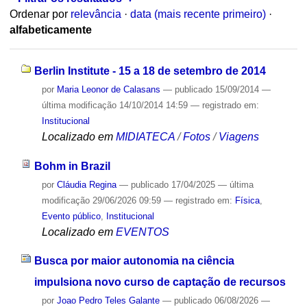
Ordenar por
relevância
·
data (mais recente primeiro)
·
alfabeticamente
Berlin Institute - 15 a 18 de setembro de 2014
por
Maria Leonor de Calasans
—
publicado
15/09/2014
—
última modificação
14/10/2014 14:59
— registrado em:
Institucional
Localizado em
MIDIATECA
/
Fotos
/
Viagens
Bohm in Brazil
por
Cláudia Regina
—
publicado
17/04/2025
—
última
modificação
29/06/2026 09:59
— registrado em:
Física
,
Evento público
,
Institucional
Localizado em
EVENTOS
Busca por maior autonomia na ciência
impulsiona novo curso de captação de recursos
por
Joao Pedro Teles Galante
—
publicado
06/08/2026
—