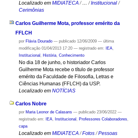
Localizado em
MIDIATECA
/
…
/
Institucional
/
Cerimônias
Carlos Guilherme Mota, professor emérito da
FFLCH
por
Flávia Dourado
—
publicado
12/06/2009
—
última
modificação
01/04/2013 17:20
— registrado em:
IEA
,
Institucional
,
História
,
Conhecimento
No dia 18 de junho, o historiador Carlos
Guilherme Mota recebe o título de professor
emérito da Faculdade de Filosofia, Letras e
Ciências Humanas (FFLCH) da USP.
Localizado em
NOTÍCIAS
Carlos Nobre
por
Maria Leonor de Calasans
—
publicado
23/06/2022
—
registrado em:
IEA
,
Institucional
,
Professores Colaboradores
,
capa
Localizado em
MIDIATECA
/
Fotos
/
Pessoas