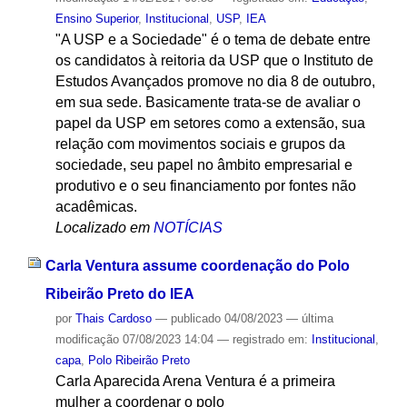
Ensino Superior
,
Institucional
,
USP
,
IEA
"A USP e a Sociedade" é o tema de debate entre
os candidatos à reitoria da USP que o Instituto de
Estudos Avançados promove no dia 8 de outubro,
em sua sede. Basicamente trata-se de avaliar o
papel da USP em setores como a extensão, sua
relação com movimentos sociais e grupos da
sociedade, seu papel no âmbito empresarial e
produtivo e o seu financiamento por fontes não
acadêmicas.
Localizado em
NOTÍCIAS
Carla Ventura assume coordenação do Polo
Ribeirão Preto do IEA
por
Thais Cardoso
—
publicado
04/08/2023
—
última
modificação
07/08/2023 14:04
— registrado em:
Institucional
,
capa
,
Polo Ribeirão Preto
Carla Aparecida Arena Ventura é a primeira
mulher a coordenar o polo