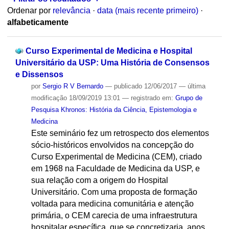
Ordenar por
relevância
·
data (mais recente primeiro)
·
alfabeticamente
Curso Experimental de Medicina e Hospital
Universitário da USP: Uma História de Consensos
e Dissensos
por
Sergio R V Bernardo
—
publicado
12/06/2017
—
última
modificação
18/09/2019 13:01
— registrado em:
Grupo de
Pesquisa Khronos: História da Ciência, Epistemologia e
Medicina
Este seminário fez um retrospecto dos elementos
sócio-históricos envolvidos na concepção do
Curso Experimental de Medicina (CEM), criado
em 1968 na Faculdade de Medicina da USP, e
sua relação com a origem do Hospital
Universitário. Com uma proposta de formação
voltada para medicina comunitária e atenção
primária, o CEM carecia de uma infraestrutura
hospitalar específica, que se concretizaria, anos