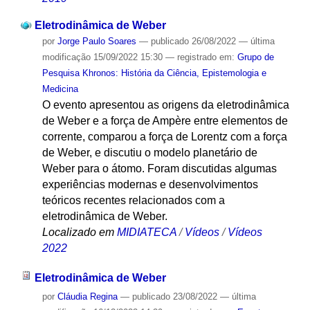
Eletrodinâmica de Weber
por
Jorge Paulo Soares
—
publicado
26/08/2022
—
última
modificação
15/09/2022 15:30
— registrado em:
Grupo de
Pesquisa Khronos: História da Ciência, Epistemologia e
Medicina
O evento apresentou as origens da eletrodinâmica
de Weber e a força de Ampère entre elementos de
corrente, comparou a força de Lorentz com a força
de Weber, e discutiu o modelo planetário de
Weber para o átomo. Foram discutidas algumas
experiências modernas e desenvolvimentos
teóricos recentes relacionados com a
eletrodinâmica de Weber.
Localizado em
MIDIATECA
/
Vídeos
/
Vídeos
2022
Eletrodinâmica de Weber
por
Cláudia Regina
—
publicado
23/08/2022
—
última