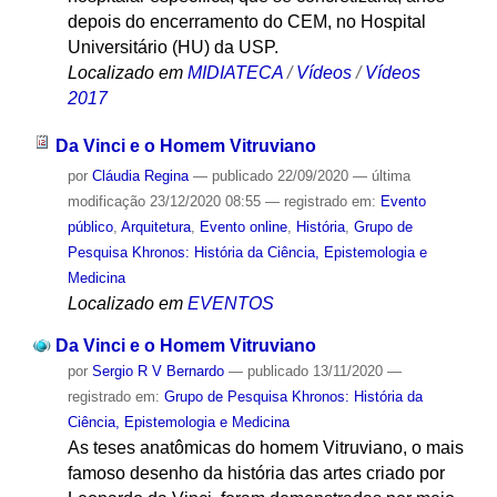
depois do encerramento do CEM, no Hospital
Universitário (HU) da USP.
Localizado em
MIDIATECA
/
Vídeos
/
Vídeos
2017
Da Vinci e o Homem Vitruviano
por
Cláudia Regina
—
publicado
22/09/2020
—
última
modificação
23/12/2020 08:55
— registrado em:
Evento
público
,
Arquitetura
,
Evento online
,
História
,
Grupo de
Pesquisa Khronos: História da Ciência, Epistemologia e
Medicina
Localizado em
EVENTOS
Da Vinci e o Homem Vitruviano
por
Sergio R V Bernardo
—
publicado
13/11/2020
—
registrado em:
Grupo de Pesquisa Khronos: História da
Ciência, Epistemologia e Medicina
As teses anatômicas do homem Vitruviano, o mais
famoso desenho da história das artes criado por