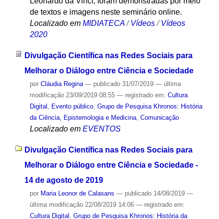
Leonardo da Vinci, foram demonstradas por meio
de textos e imagens neste seminário online.
Localizado em
MIDIATECA
/
Vídeos
/
Vídeos
2020
Divulgação Científica nas Redes Sociais para
Melhorar o Diálogo entre Ciência e Sociedade
por
Cláudia Regina
—
publicado
31/07/2019
—
última
modificação
23/09/2019 08:55
— registrado em:
Cultura
Digital
,
Evento público
,
Grupo de Pesquisa Khronos: História
da Ciência, Epistemologia e Medicina
,
Comunicação
Localizado em
EVENTOS
Divulgação Científica nas Redes Sociais para
Melhorar o Diálogo entre Ciência e Sociedade -
14 de agosto de 2019
por
Maria Leonor de Calasans
—
publicado
14/08/2019
—
última modificação
22/08/2019 14:06
— registrado em:
Cultura Digital
,
Grupo de Pesquisa Khronos: História da