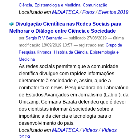
Ciência, Epistemologia e Medicina
,
Comunicação
Localizado em
MIDIATECA
/
Fotos
/
Eventos 2019
Divulgação Científica nas Redes Sociais para
Melhorar o Diálogo entre Ciência e Sociedade
por
Sergio R V Bernardo
—
publicado
27/08/2019
—
última
modificação
18/09/2019 10:57
— registrado em:
Grupo de
Pesquisa Khronos: História da Ciência, Epistemologia e
Medicina
As redes sociais permitem que a comunidade
científica divulgue com rapidez informações
diretamente à sociedade e, assim, ajude a
combater fake news. Pesquisadora do Laboratório
de Estudos Avançados em Jornalismo (Labjor), da
Unicamp, Germana Barata defendeu que é dever
dos cientistas informar à sociedade sobre a
importância da ciência e tecnologia para o
desenvolvimento do país.
Localizado em
MIDIATECA
/
Vídeos
/
Vídeos
2019