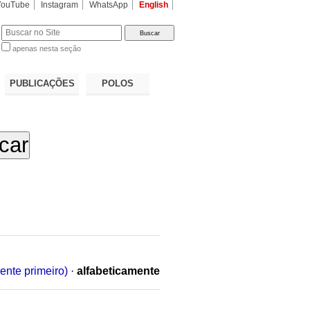
YouTube
Instagram
WhatsApp
English
apenas nesta seção
a…
PUBLICAÇÕES
POLOS
ente primeiro)
·
alfabeticamente