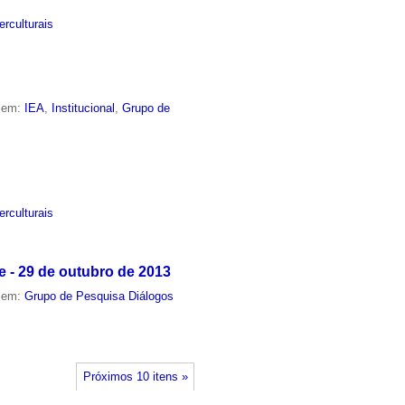
rculturais
o em:
IEA
,
Institucional
,
Grupo de
rculturais
e - 29 de outubro de 2013
o em:
Grupo de Pesquisa Diálogos
Próximos 10 itens »