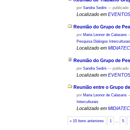
por
Sandra Sedini
—
publicado
Localizado em
EVENTO
Reunião do Grupo de Pesq
por
Maria Leonor de Calasans
Pesquisa Diálogos Interculturai
Localizado em
MIDIATE
Reunião do Grupo de Pesq
por
Sandra Sedini
—
publicado
Localizado em
EVENTO
Reunião entre o Grupo de
por
Maria Leonor de Calasans
Interculturais
Localizado em
MIDIATE
« 10 itens anteriores
1
…
5