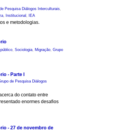
de Pesquisa Diálogos Interculturais
,
za
,
Institucional
,
IEA
tos e metodologias.
rio
público
,
Sociologia
,
Migração
,
Grupo
io - Parte I
Grupo de Pesquisa Diálogos
 acerca do contato entre
presentado enormes desafios
ório - 27 de novembro de