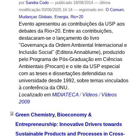
por
Sandra Codo
—
publicado
18/08/2014
—
última
modificação
03/06/2025 16:14
— registrado em:
O Comum
,
Mudanças Globais
,
Energia
,
Rio+20
Evento apresentou as contribuições da USP aos
debates da Rio+20. Entre as contribuições,
destacaram-se o lançamento do livro
"Governança da Ordem Ambiental Internacional e
Inclusão Social" (Editora Annablume), produzido
pelo Programa de Pós-Graduação em Ciências
Ambientais (Procam) e o site da USP especial
com as teses e dissertações defendidas na
universidade desde 1992, sobre temas vinculados
à conferência da ONU.
Localizado em
MIDIATECA
/
Vídeos
/
Vídeos
2009
Green Chemistry, Bioeconomy &
Entrepreneurship: Innovative Drivers towards
Sustainable Products and Processes in Cross-