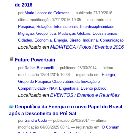
de 2016
por
Maria Leonor de Calasans
—
publicado
27/10/2016
—
última modificação
07/11/2016 10:05
— registrado em:
Pesquisa
,
Relações Internacionais
,
Interdisciplinaridade
,
Migração
,
Geopolítica
,
Mudanças Globais
,
Ecossistemas
,
Cidades
,
Economia
,
Energia
,
Direito
,
Indústria
,
Comunicação
Localizado em
MIDIATECA
/
Fotos
/
Eventos 2016
Future Powertrain
por
Rafael Borsanelli
—
publicado
25/03/2014
—
última
modificação
12/01/2015 10:48
— registrado em:
Energia
,
Grupo de Pesquisa Observatório da Inovação e
Competitividade - NAP
,
Engenharia
,
Evento público
Localizado em
EVENTOS
/
Eventos e Reuniões
Geopolítica da Energia e o novo Papel do Brasil
após a Descoberta do Pré-Sal
por
Sandra Codo
—
publicado
26/03/2014
—
última
modificação
04/06/2025 08:41
— registrado em:
O Comum
,