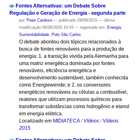
Fontes Alternativas: um Debate Sobre
Regulação e Geração de Energia - segunda parte
por
Thais Cardoso
—
publicado
29/09/2015
—
última
modificação
05/06/2025 10:43
— registrado em:
Energia
,
Sustentabilidade
,
Polo São Carlos
O debate abordou dois tópicos relacionados à
busca de fontes renováveis para a produção de
energia: 1. a transição vivida pela Alemanha para
uma matriz energética dominada por fontes
renováveis, eficiência energética e
desenvolvimento sustentável, também conhecida
como Energiewende; e 2. os conversores
energéticos renováveis ou células a combustível,
reatores que utilizam processos químicos para
transformar substâncias como hidrogênio e etanol
em energia elétrica.
Localizado em
MIDIATECA
/
Vídeos
/
Vídeos
2015