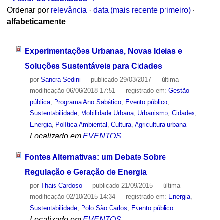
Ordenar por
relevância
·
data (mais recente primeiro)
·
alfabeticamente
Experimentações Urbanas, Novas Ideias e
Soluções Sustentáveis para Cidades
por
Sandra Sedini
—
publicado
29/03/2017
—
última
modificação
06/06/2018 17:51
— registrado em:
Gestão
pública
,
Programa Ano Sabático
,
Evento público
,
Sustentabilidade
,
Mobilidade Urbana
,
Urbanismo
,
Cidades
,
Energia
,
Política Ambiental
,
Cultura
,
Agricultura urbana
Localizado em
EVENTOS
Fontes Alternativas: um Debate Sobre
Regulação e Geração de Energia
por
Thais Cardoso
—
publicado
21/09/2015
—
última
modificação
02/10/2015 14:34
— registrado em:
Energia
,
Sustentabilidade
,
Polo São Carlos
,
Evento público
Localizado em
EVENTOS