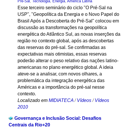
Pré-Sal
,
Tecnologia
,
Energia
,
América Latina
Esse terceiro seminário do ciclo "O Pré-Sal na
USP", "Geopolítica da Energia e o Novo Papel do
Brasil Após a Descoberta do Pré-Sal" colocou em
discussão as transformações na geopolítica
energética do Atlântico Sul, as novas inserções da
região no contexto global, após as descobertas
das reservas do pré-sal. Se confirmadas as
expectativas mais otimistas, essas reservas
poderão alterar o peso relativo das nações latino-
americanas no plano energético global. A ideia
ateve-se a analisar, com novos olhares, a
problemática da integração energética das
Américas e a importância do pré-sal nesse
contexto.
Localizado em
MIDIATECA
/
Vídeos
/
Vídeos
2010
Governança e Inclusão Social: Desafios
Centrais da Rio+20