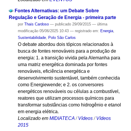
Fontes Alternativas: um Debate Sobre
Regulação e Geração de Energia - primeira parte
por
Thais Cardoso
—
publicado
29/09/2015
—
última
modificação
05/06/2025 10:43
— registrado em:
Energia
,
Sustentabilidade
,
Polo São Carlos
O debate abordou dois tópicos relacionados à
busca de fontes renováveis para a produção de
energia: 1. a transição vivida pela Alemanha para
uma matriz energética dominada por fontes
renováveis, eficiência energética e
desenvolvimento sustentável, também conhecida
como Energiewende; e 2. os conversores
energéticos renováveis ou células a combustível,
reatores que utilizam processos químicos para
transformar substâncias como hidrogênio e etanol
em energia elétrica.
Localizado em
MIDIATECA
/
Vídeos
/
Vídeos
2015