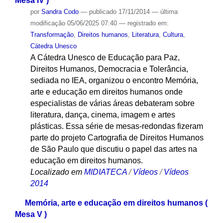
2014
Memória, arte e educação em direitos humanos (
Mesa IV )
por
Sandra Codo
—
publicado
17/11/2014
—
última
modificação
05/06/2025 07:40
— registrado em:
Transformação
,
Direitos humanos
,
Literatura
,
Cultura
,
Cátedra Unesco
A Cátedra Unesco de Educação para Paz,
Direitos Humanos, Democracia e Tolerância,
sediada no IEA, organizou o encontro Memória,
arte e educação em direitos humanos onde
especialistas de várias áreas debateram sobre
literatura, dança, cinema, imagem e artes
plásticas. Essa série de mesas-redondas fizeram
parte do projeto Cartografia de Direitos Humanos
de São Paulo que discutiu o papel das artes na
educação em direitos humanos.
Localizado em
MIDIATECA
/
Vídeos
/
Vídeos
2014