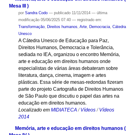
2014
Memória, arte e educação em direitos humanos (
Mesa III )
por
Sandra Codo
—
publicado
11/11/2014
—
última
modificação
05/06/2025 07:40
— registrado em:
Transformação
,
Direitos humanos
,
Arte
,
Democracia
,
Cátedra
Unesco
A Cátedra Unesco de Educação para Paz,
Direitos Humanos, Democracia e Tolerância,
sediada no IEA, organizou o encontro Memória,
arte e educação em direitos humanos onde
especialistas de várias áreas debateram sobre
literatura, dança, cinema, imagem e artes
plásticas. Essa série de mesas-redondas fizeram
parte do projeto Cartografia de Direitos Humanos
de São Paulo que discutiu o papel das artes na
educação em direitos humanos.
Localizado em
MIDIATECA
/
Vídeos
/
Vídeos