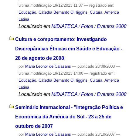
última modificação
19/12/2013 11:37
— registrado em:
Educação
,
Cátedra Bernardo O’Higgins
,
Cultura
,
América
Latina
Localizado em
MIDIATECA
/
Fotos
/
Eventos 2008
Cultura e comportamento: Investigando
Discrepâncias Étnicas em Saúde e Educação -
28 de agosto de 2008
por
Maria Leonor de Calasans
—
publicado
28/08/2008
—
última modificação
19/12/2013 14:00
— registrado em:
Educação
,
Cátedra Bernardo O’Higgins
,
Cultura
,
América
Latina
Localizado em
MIDIATECA
/
Fotos
/
Eventos 2008
Seminário Internacional - "Integração Política e
Economica da América do Sul - 23 a 25 de
outubro de 2007
por
Maria Leonor de Calasans
—
publicado
23/10/2007
—