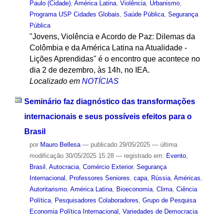
Paulo (Cidade)
,
América Latina
,
Violência
,
Urbanismo
,
Programa USP Cidades Globais
,
Saúde Pública
,
Segurança
Pública
"Jovens, Violência e Acordo de Paz: Dilemas da
Colômbia e da América Latina na Atualidade -
Lições Aprendidas" é o encontro que acontece no
dia 2 de dezembro, às 14h, no IEA.
Localizado em
NOTÍCIAS
Seminário faz diagnóstico das transformações
internacionais e seus possíveis efeitos para o
Brasil
por
Mauro Bellesa
—
publicado
29/05/2025
—
última
modificação
30/05/2025 15:28
— registrado em:
Evento
,
Brasil
,
Autocracia
,
Comércio Exterior
,
Segurança
Internacional
,
Professores Seniores
,
capa
,
Rússia
,
Américas
,
Autoritarismo
,
América Latina
,
Bioeconomia
,
Clima
,
Ciência
Política
,
Pesquisadores Colaboradores
,
Grupo de Pesquisa
Economia Política Internacional, Variedades de Democracia