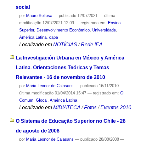
social
por
Mauro Bellesa
—
publicado
12/07/2021
—
última
modificação
12/07/2021 12:09
— registrado em:
Ensino
Superior
,
Desenvolvimento Econômico
,
Universidade
,
América Latina
,
capa
Localizado em
NOTÍCIAS
/
Rede IEA
La Investigación Urbana en México y América
Latina. Orientaciones Teóricas y Temas
Relevantes - 16 de novembro de 2010
por
Maria Leonor de Calasans
—
publicado
16/11/2010
—
última modificação
01/04/2014 15:47
— registrado em:
O
Comum
,
Glocal
,
América Latina
Localizado em
MIDIATECA
/
Fotos
/
Eventos 2010
O Sistema de Educação Superior no Chile - 28
de agosto de 2008
por
Maria Leonor de Calasans
—
publicado
28/08/2008
—