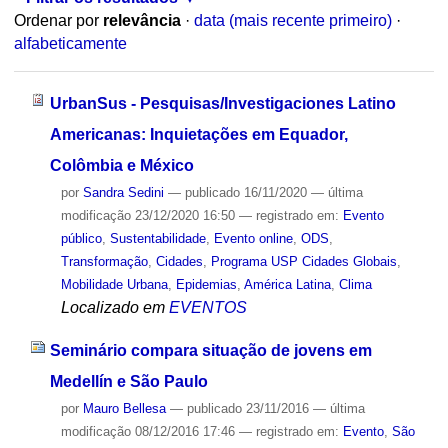
Ordenar por
relevância
·
data (mais recente primeiro)
·
alfabeticamente
UrbanSus - Pesquisas/Investigaciones Latino
Americanas: Inquietações em Equador,
Colômbia e México
por
Sandra Sedini
—
publicado
16/11/2020
—
última
modificação
23/12/2020 16:50
— registrado em:
Evento
público
,
Sustentabilidade
,
Evento online
,
ODS
,
Transformação
,
Cidades
,
Programa USP Cidades Globais
,
Mobilidade Urbana
,
Epidemias
,
América Latina
,
Clima
Localizado em
EVENTOS
Seminário compara situação de jovens em
Medellín e São Paulo
por
Mauro Bellesa
—
publicado
23/11/2016
—
última
modificação
08/12/2016 17:46
— registrado em:
Evento
,
São