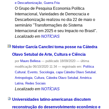
e Descarbonização
,
Guerra Fria
O Grupo de Pesquisa Economia Política
Internacional, Variedades de Democracia e
Descarbonização realizou no dia 22 de maio o
seminário "Transformações do Sistema
Internacional em 2025 e seu Impacto no Brasil".
Localizado em
NOTÍCIAS
Néstor García Canclini toma posse na Cátedra
Olavo Setubal de Arte, Cultura e Ciência
por
Mauro Bellesa
—
publicado
18/09/2020
—
última
modificação
06/10/2020 11:34
— registrado em:
Política
Cultural
,
Evento
,
Sociologia
,
capa Cátedra Olavo Setubal
,
Antropologia
,
Cultura
,
Cátedra Olavo Setubal
,
América
Latina
,
Redes Sociais
Localizado em
NOTÍCIAS
Universidades latino-americanas discutem
reconstrução do desenvolvimento econômico e