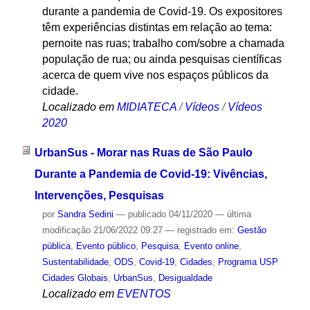
durante a pandemia de Covid-19. Os expositores
têm experiências distintas em relação ao tema:
pernoite nas ruas; trabalho com/sobre a chamada
população de rua; ou ainda pesquisas científicas
acerca de quem vive nos espaços públicos da
cidade.
Localizado em
MIDIATECA
/
Vídeos
/
Vídeos
2020
UrbanSus - Morar nas Ruas de São Paulo
Durante a Pandemia de Covid-19: Vivências,
Intervenções, Pesquisas
por
Sandra Sedini
—
publicado
04/11/2020
—
última
modificação
21/06/2022 09:27
— registrado em:
Gestão
pública
,
Evento público
,
Pesquisa
,
Evento online
,
Sustentabilidade
,
ODS
,
Covid-19
,
Cidades
,
Programa USP
Cidades Globais
,
UrbanSus
,
Desigualdade
Localizado em
EVENTOS