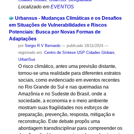
Localizado em
EVENTOS
Urbansus - Mudanças Climáticas e os Desafios
em Situações de Vulnerabilidades e Riscos
Potenciais: Busca por Novas Formas de
Adaptações
por
Sergio R V Bernardo
—
publicado
18/11/2024
—
registrado em:
Centro de Síntese USP Cidades Globais
,
UrbanSus
O risco climático, antes uma previsão distante,
tornou-se uma realidade para diferentes estratos
sociais, como evidenciado em eventos recentes
no Rio Grande do Sul e nas queimadas na
Amazônia e no Sudeste do Brasil, onde a
sociedade, a economia e o meio ambiente
mostram suas fragilidades nos esforços de
preparação, prevenção, resposta, mitigação e
reconstrução. Este debate propõs uma
abordagem transdisciplinar para compreender os