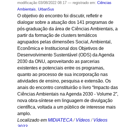
modificação
03/08/2022 08:17
— registrado em:
Ciências
Ambientais
,
UrbanSus
O objetivo do encontro foi discutir, refletir e
dialogar sobre a atuação dos 141 programas de
pós-graduação da área de Ciências Ambientais, a
partir da formação de clusters temáticos
agrupados pelas dimensões Social, Ambiental,
Econômica e Institucional dos Objetivos de
Desenvolvimento Sustentável (ODS) da Agenda
2030 da ONU, aproveitando as parcerias
existentes e potenciais entre os programas,
quanto ao processo de sua incorporação nas
atividades de ensino, pesquisa e extensão. Os
anais do encontro constituirão o livro “Impacto das
Ciências Ambientais na Agenda 2030 - Volume 2”,
nova obra-síntese em linguagem de divulgação
científica, voltada a um público de interesse mais
amplo.
Localizado em
MIDIATECA
/
Vídeos
/
Vídeos
2022