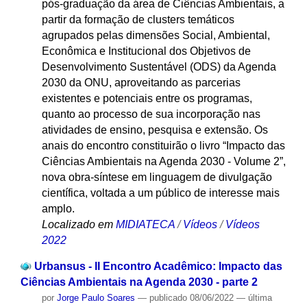
pós-graduação da área de Ciências Ambientais, a
partir da formação de clusters temáticos
agrupados pelas dimensões Social, Ambiental,
Econômica e Institucional dos Objetivos de
Desenvolvimento Sustentável (ODS) da Agenda
2030 da ONU, aproveitando as parcerias
existentes e potenciais entre os programas,
quanto ao processo de sua incorporação nas
atividades de ensino, pesquisa e extensão. Os
anais do encontro constituirão o livro “Impacto das
Ciências Ambientais na Agenda 2030 - Volume 2”,
nova obra-síntese em linguagem de divulgação
científica, voltada a um público de interesse mais
amplo.
Localizado em
MIDIATECA
/
Vídeos
/
Vídeos
2022
Urbansus - II Encontro Acadêmico: Impacto das
Ciências Ambientais na Agenda 2030 - parte 2
por
Jorge Paulo Soares
—
publicado
08/06/2022
—
última