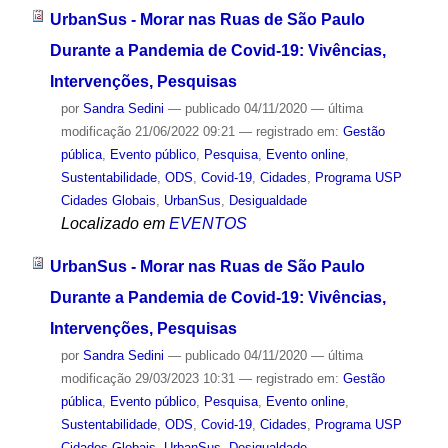
UrbanSus - Morar nas Ruas de São Paulo
Durante a Pandemia de Covid-19: Vivências,
Intervenções, Pesquisas
por
Sandra Sedini
—
publicado
04/11/2020
—
última
modificação
21/06/2022 09:21
— registrado em:
Gestão
pública
,
Evento público
,
Pesquisa
,
Evento online
,
Sustentabilidade
,
ODS
,
Covid-19
,
Cidades
,
Programa USP
Cidades Globais
,
UrbanSus
,
Desigualdade
Localizado em
EVENTOS
UrbanSus - Morar nas Ruas de São Paulo
Durante a Pandemia de Covid-19: Vivências,
Intervenções, Pesquisas
por
Sandra Sedini
—
publicado
04/11/2020
—
última
modificação
29/03/2023 10:31
— registrado em:
Gestão
pública
,
Evento público
,
Pesquisa
,
Evento online
,
Sustentabilidade
,
ODS
,
Covid-19
,
Cidades
,
Programa USP
Cidades Globais
,
UrbanSus
,
Desigualdade