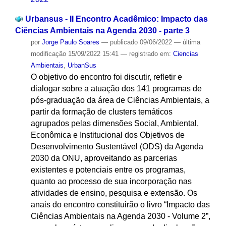
Urbansus - II Encontro Acadêmico: Impacto das
Ciências Ambientais na Agenda 2030 - parte 3
por
Jorge Paulo Soares
—
publicado
09/06/2022
—
última
modificação
15/09/2022 15:41
— registrado em:
Ciencias
Ambientais
,
UrbanSus
O objetivo do encontro foi discutir, refletir e
dialogar sobre a atuação dos 141 programas de
pós-graduação da área de Ciências Ambientais, a
partir da formação de clusters temáticos
agrupados pelas dimensões Social, Ambiental,
Econômica e Institucional dos Objetivos de
Desenvolvimento Sustentável (ODS) da Agenda
2030 da ONU, aproveitando as parcerias
existentes e potenciais entre os programas,
quanto ao processo de sua incorporação nas
atividades de ensino, pesquisa e extensão. Os
anais do encontro constituirão o livro “Impacto das
Ciências Ambientais na Agenda 2030 - Volume 2”,