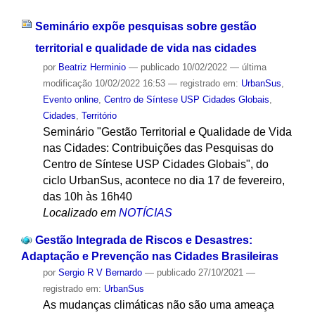
Seminário expõe pesquisas sobre gestão
territorial e qualidade de vida nas cidades
por
Beatriz Herminio
—
publicado
10/02/2022
—
última
modificação
10/02/2022 16:53
— registrado em:
UrbanSus
,
Evento online
,
Centro de Síntese USP Cidades Globais
,
Cidades
,
Território
Seminário "Gestão Territorial e Qualidade de Vida
nas Cidades: Contribuições das Pesquisas do
Centro de Síntese USP Cidades Globais", do
ciclo UrbanSus, acontece no dia 17 de fevereiro,
das 10h às 16h40
Localizado em
NOTÍCIAS
Gestão Integrada de Riscos e Desastres:
Adaptação e Prevenção nas Cidades Brasileiras
por
Sergio R V Bernardo
—
publicado
27/10/2021
—
registrado em:
UrbanSus
As mudanças climáticas não são uma ameaça