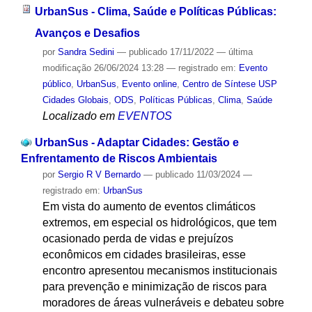
UrbanSus - Clima, Saúde e Políticas Públicas:
Avanços e Desafios
por
Sandra Sedini
—
publicado
17/11/2022
—
última
modificação
26/06/2024 13:28
— registrado em:
Evento
público
,
UrbanSus
,
Evento online
,
Centro de Síntese USP
Cidades Globais
,
ODS
,
Políticas Públicas
,
Clima
,
Saúde
Localizado em
EVENTOS
UrbanSus - Adaptar Cidades: Gestão e
Enfrentamento de Riscos Ambientais
por
Sergio R V Bernardo
—
publicado
11/03/2024
—
registrado em:
UrbanSus
Em vista do aumento de eventos climáticos
extremos, em especial os hidrológicos, que tem
ocasionado perda de vidas e prejuízos
econômicos em cidades brasileiras, esse
encontro apresentou mecanismos institucionais
para prevenção e minimização de riscos para
moradores de áreas vulneráveis e debateu sobre