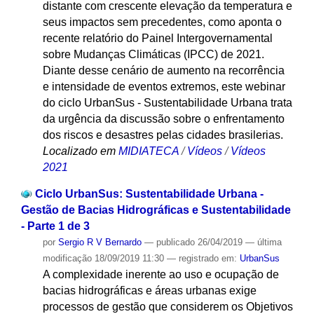
distante com crescente elevação da temperatura e
seus impactos sem precedentes, como aponta o
recente relatório do Painel Intergovernamental
sobre Mudanças Climáticas (IPCC) de 2021.
Diante desse cenário de aumento na recorrência
e intensidade de eventos extremos, este webinar
do ciclo UrbanSus - Sustentabilidade Urbana trata
da urgência da discussão sobre o enfrentamento
dos riscos e desastres pelas cidades brasilerias.
Localizado em
MIDIATECA
/
Vídeos
/
Vídeos
2021
Ciclo UrbanSus: Sustentabilidade Urbana -
Gestão de Bacias Hidrográficas e Sustentabilidade
- Parte 1 de 3
por
Sergio R V Bernardo
—
publicado
26/04/2019
—
última
modificação
18/09/2019 11:30
— registrado em:
UrbanSus
A complexidade inerente ao uso e ocupação de
bacias hidrográficas e áreas urbanas exige
processos de gestão que considerem os Objetivos