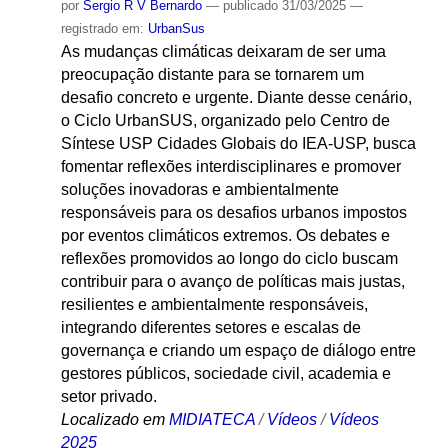
por
Sergio R V Bernardo
—
publicado
31/03/2025
—
registrado em:
UrbanSus
As mudanças climáticas deixaram de ser uma
preocupação distante para se tornarem um
desafio concreto e urgente. Diante desse cenário,
o Ciclo UrbanSUS, organizado pelo Centro de
Síntese USP Cidades Globais do IEA-USP, busca
fomentar reflexões interdisciplinares e promover
soluções inovadoras e ambientalmente
responsáveis para os desafios urbanos impostos
por eventos climáticos extremos. Os debates e
reflexões promovidos ao longo do ciclo buscam
contribuir para o avanço de políticas mais justas,
resilientes e ambientalmente responsáveis,
integrando diferentes setores e escalas de
governança e criando um espaço de diálogo entre
gestores públicos, sociedade civil, academia e
setor privado.
Localizado em
MIDIATECA
/
Vídeos
/
Vídeos
2025