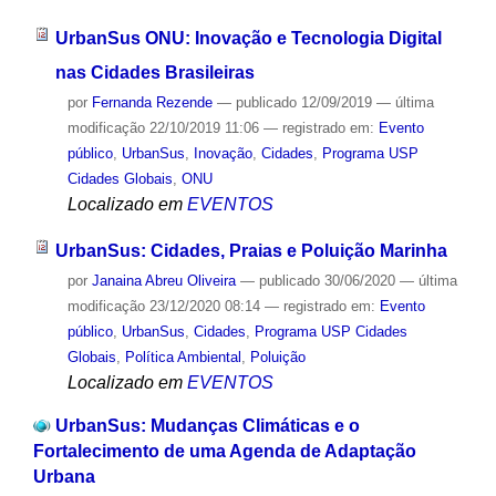
UrbanSus ONU: Inovação e Tecnologia Digital
nas Cidades Brasileiras
por
Fernanda Rezende
—
publicado
12/09/2019
—
última
modificação
22/10/2019 11:06
— registrado em:
Evento
público
,
UrbanSus
,
Inovação
,
Cidades
,
Programa USP
Cidades Globais
,
ONU
Localizado em
EVENTOS
UrbanSus: Cidades, Praias e Poluição Marinha
por
Janaina Abreu Oliveira
—
publicado
30/06/2020
—
última
modificação
23/12/2020 08:14
— registrado em:
Evento
público
,
UrbanSus
,
Cidades
,
Programa USP Cidades
Globais
,
Política Ambiental
,
Poluição
Localizado em
EVENTOS
UrbanSus: Mudanças Climáticas e o
Fortalecimento de uma Agenda de Adaptação
Urbana