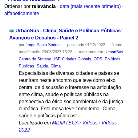
Ordenar por
relevância
·
data (mais recente primeiro)
·
alfabeticamente
UrbanSus - Clima, Saúde e Políticas Públicas:
Avanços e Desafios - Painel 2
por
Jorge Paulo Soares
—
publicado
01/12/2022
—
última
modificação
25/08/2023 13:26
— registrado em:
UrbanSus
,
Centro de Síntese USP Cidades Globais
,
ODS
,
Políticas
Públicas
,
Saúde
,
Clima
Especialistas de diversas cidades e países se
reuniram neste encontro que teve como eixo
central de discussão o interesse na articulação
entre clima, saúde e políticas públicas na
perspectiva da ética socioambiental e da justiça
climática. Esta mesa teve como tema "Clima,
saúde e políticas públicas".
Localizado em
MIDIATECA
/
Vídeos
/
Vídeos
2022