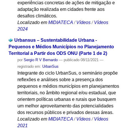
experiências concretas de ações de mitigação e
adaptação realizada em cidades frente aos
desafios climáticos.
Localizado em
MIDIATECA
/
Vídeos
/
Vídeos
2024
Urbansus – Sustentabilidade Urbana -
Pequenos e Médios Municípios no Planejamento
Territorial a Partir dos ODS ONU (Parte 1 de 2)
por
Sergio R V Bernardo
—
publicado
08/11/2021
—
registrado em:
UrbanSus
Integrante do ciclo UrbanSus, o seminário propõe
reflexões e análises sobre a presença dos
pequenos e médios municípios em planejamentos
territoriais, no âmbito regional e/ou estadual, que
orientem políticas urbanas e rurais que busquem
um melhor aproveitamento das potencialidades
dos recursos públicos e privados dessas áreas.
Localizado em
MIDIATECA
/
Vídeos
/
Vídeos
2021