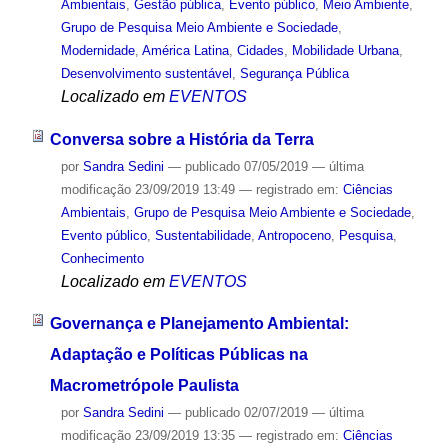
Ambientais
,
Gestão pública
,
Evento público
,
Meio Ambiente
,
Grupo de Pesquisa Meio Ambiente e Sociedade
,
Modernidade
,
América Latina
,
Cidades
,
Mobilidade Urbana
,
Desenvolvimento sustentável
,
Segurança Pública
Localizado em
EVENTOS
Conversa sobre a História da Terra
por
Sandra Sedini
—
publicado
07/05/2019
—
última
modificação
23/09/2019 13:49
— registrado em:
Ciências
Ambientais
,
Grupo de Pesquisa Meio Ambiente e Sociedade
,
Evento público
,
Sustentabilidade
,
Antropoceno
,
Pesquisa
,
Conhecimento
Localizado em
EVENTOS
Governança e Planejamento Ambiental:
Adaptação e Políticas Públicas na
Macrometrópole Paulista
por
Sandra Sedini
—
publicado
02/07/2019
—
última
modificação
23/09/2019 13:35
— registrado em:
Ciências