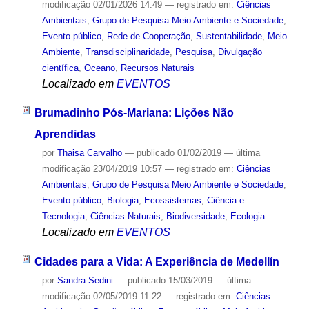
modificação
02/01/2026 14:49
— registrado em:
Ciências
Ambientais
,
Grupo de Pesquisa Meio Ambiente e Sociedade
,
Evento público
,
Rede de Cooperação
,
Sustentabilidade
,
Meio
Ambiente
,
Transdisciplinaridade
,
Pesquisa
,
Divulgação
científica
,
Oceano
,
Recursos Naturais
Localizado em
EVENTOS
Brumadinho Pós-Mariana: Lições Não
Aprendidas
por
Thaisa Carvalho
—
publicado
01/02/2019
—
última
modificação
23/04/2019 10:57
— registrado em:
Ciências
Ambientais
,
Grupo de Pesquisa Meio Ambiente e Sociedade
,
Evento público
,
Biologia
,
Ecossistemas
,
Ciência e
Tecnologia
,
Ciências Naturais
,
Biodiversidade
,
Ecologia
Localizado em
EVENTOS
Cidades para a Vida: A Experiência de Medellín
por
Sandra Sedini
—
publicado
15/03/2019
—
última
modificação
02/05/2019 11:22
— registrado em:
Ciências