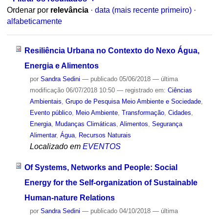
Ordenar por
relevância
·
data (mais recente primeiro)
·
alfabeticamente
Resiliência Urbana no Contexto do Nexo Água,
Energia e Alimentos
por
Sandra Sedini
—
publicado
05/06/2018
—
última
modificação
06/07/2018 10:50
— registrado em:
Ciências
Ambientais
,
Grupo de Pesquisa Meio Ambiente e Sociedade
,
Evento público
,
Meio Ambiente
,
Transformação
,
Cidades
,
Energia
,
Mudanças Climáticas
,
Alimentos
,
Segurança
Alimentar
,
Água
,
Recursos Naturais
Localizado em
EVENTOS
Of Systems, Networks and People: Social
Energy for the Self-organization of Sustainable
Human-nature Relations
por
Sandra Sedini
—
publicado
04/10/2018
—
última