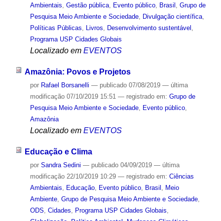
Ambientais
,
Gestão pública
,
Evento público
,
Brasil
,
Grupo de
Pesquisa Meio Ambiente e Sociedade
,
Divulgação científica
,
Políticas Públicas
,
Livros
,
Desenvolvimento sustentável
,
Programa USP Cidades Globais
Localizado em
EVENTOS
Amazônia: Povos e Projetos
por
Rafael Borsanelli
—
publicado
07/08/2019
—
última
modificação
07/10/2019 15:51
— registrado em:
Grupo de
Pesquisa Meio Ambiente e Sociedade
,
Evento público
,
Amazônia
Localizado em
EVENTOS
Educação e Clima
por
Sandra Sedini
—
publicado
04/09/2019
—
última
modificação
22/10/2019 10:29
— registrado em:
Ciências
Ambientais
,
Educação
,
Evento público
,
Brasil
,
Meio
Ambiente
,
Grupo de Pesquisa Meio Ambiente e Sociedade
,
ODS
,
Cidades
,
Programa USP Cidades Globais
,