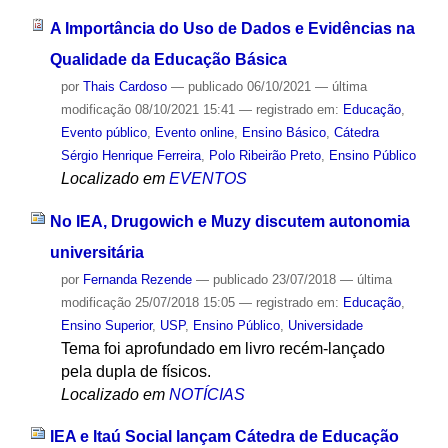
A Importância do Uso de Dados e Evidências na
Qualidade da Educação Básica
por
Thais Cardoso
—
publicado
06/10/2021
—
última
modificação
08/10/2021 15:41
— registrado em:
Educação
,
Evento público
,
Evento online
,
Ensino Básico
,
Cátedra
Sérgio Henrique Ferreira
,
Polo Ribeirão Preto
,
Ensino Público
Localizado em
EVENTOS
No IEA, Drugowich e Muzy discutem autonomia
universitária
por
Fernanda Rezende
—
publicado
23/07/2018
—
última
modificação
25/07/2018 15:05
— registrado em:
Educação
,
Ensino Superior
,
USP
,
Ensino Público
,
Universidade
Tema foi aprofundado em livro recém-lançado
pela dupla de físicos.
Localizado em
NOTÍCIAS
IEA e Itaú Social lançam Cátedra de Educação