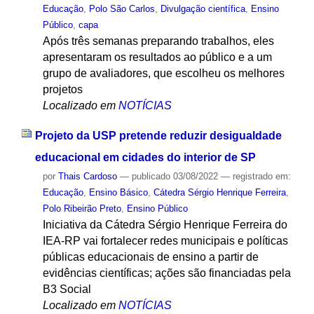
Educação
,
Polo São Carlos
,
Divulgação científica
,
Ensino
Público
,
capa
Após três semanas preparando trabalhos, eles
apresentaram os resultados ao público e a um
grupo de avaliadores, que escolheu os melhores
projetos
Localizado em
NOTÍCIAS
Projeto da USP pretende reduzir desigualdade
educacional em cidades do interior de SP
por
Thais Cardoso
—
publicado
03/08/2022
— registrado em:
Educação
,
Ensino Básico
,
Cátedra Sérgio Henrique Ferreira
,
Polo Ribeirão Preto
,
Ensino Público
Iniciativa da Cátedra Sérgio Henrique Ferreira do
IEA-RP vai fortalecer redes municipais e políticas
públicas educacionais de ensino a partir de
evidências científicas; ações são financiadas pela
B3 Social
Localizado em
NOTÍCIAS