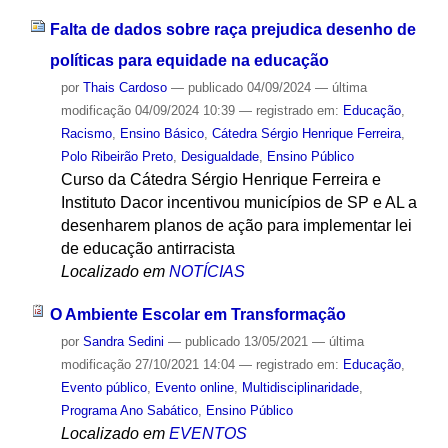
Falta de dados sobre raça prejudica desenho de
políticas para equidade na educação
por
Thais Cardoso
—
publicado
04/09/2024
—
última
modificação
04/09/2024 10:39
— registrado em:
Educação
,
Racismo
,
Ensino Básico
,
Cátedra Sérgio Henrique Ferreira
,
Polo Ribeirão Preto
,
Desigualdade
,
Ensino Público
Curso da Cátedra Sérgio Henrique Ferreira e
Instituto Dacor incentivou municípios de SP e AL a
desenharem planos de ação para implementar lei
de educação antirracista
Localizado em
NOTÍCIAS
O Ambiente Escolar em Transformação
por
Sandra Sedini
—
publicado
13/05/2021
—
última
modificação
27/10/2021 14:04
— registrado em:
Educação
,
Evento público
,
Evento online
,
Multidisciplinaridade
,
Programa Ano Sabático
,
Ensino Público
Localizado em
EVENTOS