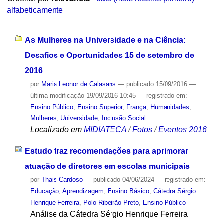
alfabeticamente
As Mulheres na Universidade e na Ciência:
Desafios e Oportunidades 15 de setembro de
2016
por
Maria Leonor de Calasans
—
publicado
15/09/2016
—
última modificação
19/09/2016 10:45
— registrado em:
Ensino Público
,
Ensino Superior
,
França
,
Humanidades
,
Mulheres
,
Universidade
,
Inclusão Social
Localizado em
MIDIATECA
/
Fotos
/
Eventos 2016
Estudo traz recomendações para aprimorar
atuação de diretores em escolas municipais
por
Thais Cardoso
—
publicado
04/06/2024
— registrado em:
Educação
,
Aprendizagem
,
Ensino Básico
,
Cátedra Sérgio
Henrique Ferreira
,
Polo Ribeirão Preto
,
Ensino Público
Análise da Cátedra Sérgio Henrique Ferreira