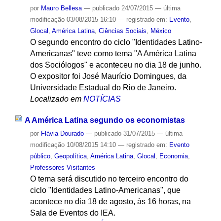
por
Mauro Bellesa
—
publicado
24/07/2015
—
última
modificação
03/08/2015 16:10
— registrado em:
Evento
,
Glocal
,
América Latina
,
Ciências Sociais
,
México
O segundo encontro do ciclo "Identidades Latino-
Americanas" teve como tema "A América Latina
dos Sociólogos" e aconteceu no dia 18 de junho.
O expositor foi José Maurício Domingues, da
Universidade Estadual do Rio de Janeiro.
Localizado em
NOTÍCIAS
A América Latina segundo os economistas
por
Flávia Dourado
—
publicado
31/07/2015
—
última
modificação
10/08/2015 14:10
— registrado em:
Evento
público
,
Geopolítica
,
América Latina
,
Glocal
,
Economia
,
Professores Visitantes
O tema será discutido no terceiro encontro do
ciclo "Identidades Latino-Americanas", que
acontece no dia 18 de agosto, às 16 horas, na
Sala de Eventos do IEA.