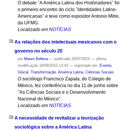
O debate "A América Latina dos Históriadores" foi
o primeiro encontro do ciclo "Identidades Latino-
Americanas" e teve como expositor Antonio Mitre,
da UFMG.
Localizado em
NOTÍCIAS
As relações dos intelectuais mexicanos com o
governo no século 20
por
Mauro Bellesa
—
publicado
20/07/2015
—
última
modificação
10/09/2015 13:43
— registrado em:
Evento
,
Glocal
,
Transformação
,
América Latina
,
Ciências Sociais
O sociólogo Francisco Zapata, do Colegio de
México, fez conferência no dia 11 de junho sobre
"As Ciências Sociais e o Desenvolvimento
Nacional do México".
Localizado em
NOTÍCIAS
A necessidade de revitalizar a teorização
sociológica sobre a América Latina