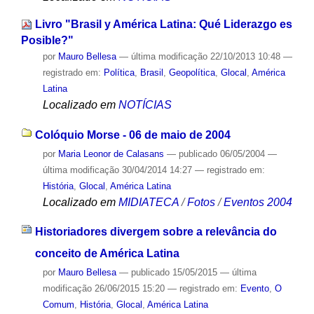
Livro "Brasil y América Latina: Qué Liderazgo es
Posible?"
por
Mauro Bellesa
—
última modificação
22/10/2013 10:48
—
registrado em:
Política
,
Brasil
,
Geopolítica
,
Glocal
,
América
Latina
Localizado em
NOTÍCIAS
Colóquio Morse - 06 de maio de 2004
por
Maria Leonor de Calasans
—
publicado
06/05/2004
—
última modificação
30/04/2014 14:27
— registrado em:
História
,
Glocal
,
América Latina
Localizado em
MIDIATECA
/
Fotos
/
Eventos 2004
Historiadores divergem sobre a relevância do
conceito de América Latina
por
Mauro Bellesa
—
publicado
15/05/2015
—
última
modificação
26/06/2015 15:20
— registrado em:
Evento
,
O
Comum
,
História
,
Glocal
,
América Latina