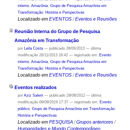
interno
,
Amazônia
,
Grupo de Pesquisa Amazônia em
Transformação: História e Perspectivas
Localizado em
EVENTOS
/
Eventos e Reuniões
Reunião Interna do Grupo de Pesquisa
Amazônia em Transformação
por
Leila Costa
—
publicado
28/05/2013
—
última
modificação
26/11/2013 18:42
— registrado em:
Evento
interno
,
Amazônia
,
Grupo de Pesquisa Amazônia em
Transformação: História e Perspectivas
Localizado em
EVENTOS
/
Eventos e Reuniões
Eventos realizados
por
Aziz Salem
—
publicado
29/08/2012
—
última
modificação
09/09/2019 17:37
— registrado em:
Evento
público
,
Grupo de Pesquisa Amazônia em Transformação:
História e Perspectivas
Localizado em
PESQUISA
/
Grupos anteriores
/
Humanidades e Mundo Contemporâneo