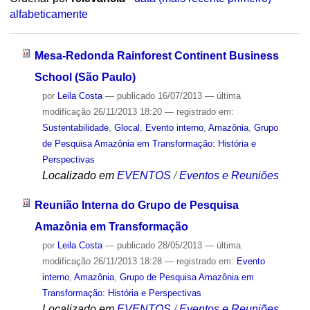
alfabeticamente
Mesa-Redonda Rainforest Continent Business
School (São Paulo)
por
Leila Costa
—
publicado
16/07/2013
—
última
modificação
26/11/2013 18:20
— registrado em:
Sustentabilidade
,
Glocal
,
Evento interno
,
Amazônia
,
Grupo
de Pesquisa Amazônia em Transformação: História e
Perspectivas
Localizado em
EVENTOS
/
Eventos e Reuniões
Reunião Interna do Grupo de Pesquisa
Amazônia em Transformação
por
Leila Costa
—
publicado
28/05/2013
—
última
modificação
26/11/2013 18:28
— registrado em:
Evento
interno
,
Amazônia
,
Grupo de Pesquisa Amazônia em
Transformação: História e Perspectivas
Localizado em
EVENTOS
/
Eventos e Reuniões