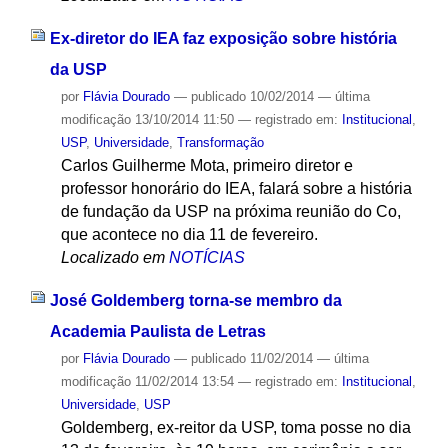
Ex-diretor do IEA faz exposição sobre história
da USP
por
Flávia Dourado
—
publicado
10/02/2014
—
última
modificação
13/10/2014 11:50
— registrado em:
Institucional
,
USP
,
Universidade
,
Transformação
Carlos Guilherme Mota, primeiro diretor e
professor honorário do IEA, falará sobre a história
de fundação da USP na próxima reunião do Co,
que acontece no dia 11 de fevereiro.
Localizado em
NOTÍCIAS
José Goldemberg torna-se membro da
Academia Paulista de Letras
por
Flávia Dourado
—
publicado
11/02/2014
—
última
modificação
11/02/2014 13:54
— registrado em:
Institucional
,
Universidade
,
USP
Goldemberg, ex-reitor da USP, toma posse no dia