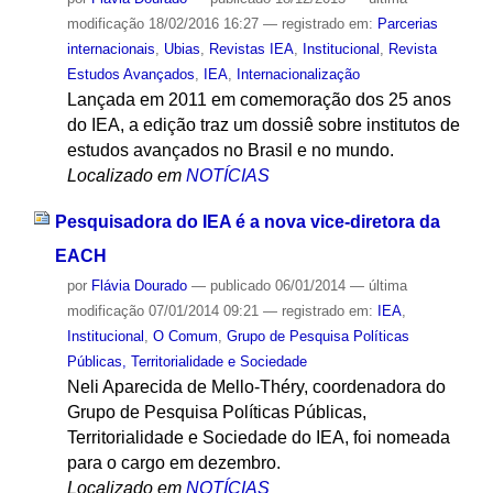
modificação
18/02/2016 16:27
— registrado em:
Parcerias
internacionais
,
Ubias
,
Revistas IEA
,
Institucional
,
Revista
Estudos Avançados
,
IEA
,
Internacionalização
Lançada em 2011 em comemoração dos 25 anos
do IEA, a edição traz um dossiê sobre institutos de
estudos avançados no Brasil e no mundo.
Localizado em
NOTÍCIAS
Pesquisadora do IEA é a nova vice-diretora da
EACH
por
Flávia Dourado
—
publicado
06/01/2014
—
última
modificação
07/01/2014 09:21
— registrado em:
IEA
,
Institucional
,
O Comum
,
Grupo de Pesquisa Políticas
Públicas, Territorialidade e Sociedade
Neli Aparecida de Mello-Théry, coordenadora do
Grupo de Pesquisa Políticas Públicas,
Territorialidade e Sociedade do IEA, foi nomeada
para o cargo em dezembro.
Localizado em
NOTÍCIAS