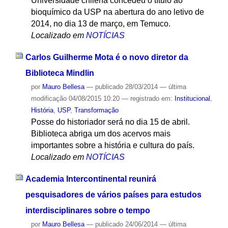
Universidade chilena concedeu o título ao
bioquímico da USP na abertura do ano letivo de
2014, no dia 13 de março, em Temuco.
Localizado em
NOTÍCIAS
Carlos Guilherme Mota é o novo diretor da
Biblioteca Mindlin
por
Mauro Bellesa
—
publicado
28/03/2014
—
última
modificação
04/08/2015 10:20
— registrado em:
Institucional
,
História
,
USP
,
Transformação
Posse do historiador será no dia 15 de abril.
Biblioteca abriga um dos acervos mais
importantes sobre a história e cultura do país.
Localizado em
NOTÍCIAS
Academia Intercontinental reunirá
pesquisadores de vários países para estudos
interdisciplinares sobre o tempo
por
Mauro Bellesa
—
publicado
24/06/2014
—
última