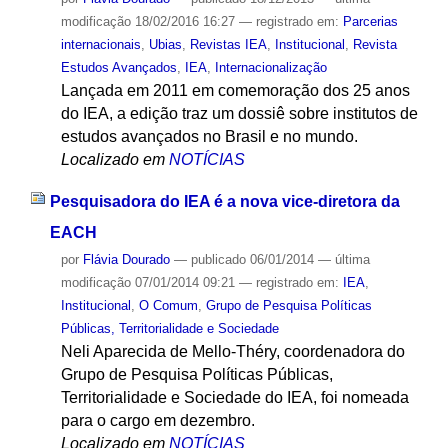
modificação
18/02/2016 16:27
— registrado em:
Parcerias
internacionais
,
Ubias
,
Revistas IEA
,
Institucional
,
Revista
Estudos Avançados
,
IEA
,
Internacionalização
Lançada em 2011 em comemoração dos 25 anos
do IEA, a edição traz um dossiê sobre institutos de
estudos avançados no Brasil e no mundo.
Localizado em
NOTÍCIAS
Pesquisadora do IEA é a nova vice-diretora da
EACH
por
Flávia Dourado
—
publicado
06/01/2014
—
última
modificação
07/01/2014 09:21
— registrado em:
IEA
,
Institucional
,
O Comum
,
Grupo de Pesquisa Políticas
Públicas, Territorialidade e Sociedade
Neli Aparecida de Mello-Théry, coordenadora do
Grupo de Pesquisa Políticas Públicas,
Territorialidade e Sociedade do IEA, foi nomeada
para o cargo em dezembro.
Localizado em
NOTÍCIAS