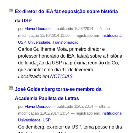
Ex-diretor do IEA faz exposição sobre história
da USP
por
Flávia Dourado
—
publicado
10/02/2014
—
última
modificação
13/10/2014 11:50
— registrado em:
Institucional
,
USP
,
Universidade
,
Transformação
Carlos Guilherme Mota, primeiro diretor e
professor honorário do IEA, falará sobre a história
de fundação da USP na próxima reunião do Co,
que acontece no dia 11 de fevereiro.
Localizado em
NOTÍCIAS
José Goldemberg torna-se membro da
Academia Paulista de Letras
por
Flávia Dourado
—
publicado
11/02/2014
—
última
modificação
11/02/2014 13:54
— registrado em:
Institucional
,
Universidade
,
USP
Goldemberg, ex-reitor da USP, toma posse no dia