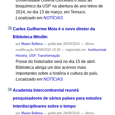
Universidade chilena concedeu o título ao
bioquímico da USP na abertura do ano letivo de
2014, no dia 13 de março, em Temuco.
Localizado em
NOTÍCIAS
Carlos Guilherme Mota é o novo diretor da
Biblioteca Mindlin
por
Mauro Bellesa
—
publicado
28/03/2014
—
última
modificação
04/08/2015 10:20
— registrado em:
Institucional
,
História
,
USP
,
Transformação
Posse do historiador será no dia 15 de abril.
Biblioteca abriga um dos acervos mais
importantes sobre a história e cultura do país.
Localizado em
NOTÍCIAS
Academia Intercontinental reunirá
pesquisadores de vários países para estudos
interdisciplinares sobre o tempo
por
Mauro Bellesa
—
publicado
24/06/2014
—
última