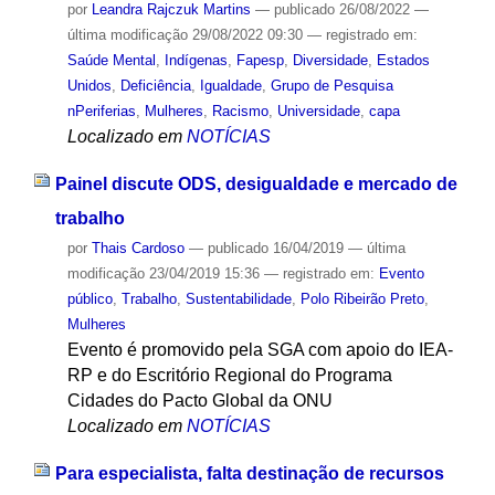
por
Leandra Rajczuk Martins
—
publicado
26/08/2022
—
última modificação
29/08/2022 09:30
— registrado em:
Saúde Mental
,
Indígenas
,
Fapesp
,
Diversidade
,
Estados
Unidos
,
Deficiência
,
Igualdade
,
Grupo de Pesquisa
nPeriferias
,
Mulheres
,
Racismo
,
Universidade
,
capa
Localizado em
NOTÍCIAS
Painel discute ODS, desigualdade e mercado de
trabalho
por
Thais Cardoso
—
publicado
16/04/2019
—
última
modificação
23/04/2019 15:36
— registrado em:
Evento
público
,
Trabalho
,
Sustentabilidade
,
Polo Ribeirão Preto
,
Mulheres
Evento é promovido pela SGA com apoio do IEA-
RP e do Escritório Regional do Programa
Cidades do Pacto Global da ONU
Localizado em
NOTÍCIAS
Para especialista, falta destinação de recursos