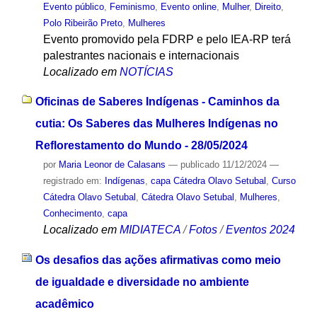
Evento público
,
Feminismo
,
Evento online
,
Mulher
,
Direito
,
Polo Ribeirão Preto
,
Mulheres
Evento promovido pela FDRP e pelo IEA-RP terá
palestrantes nacionais e internacionais
Localizado em
NOTÍCIAS
Oficinas de Saberes Indígenas - Caminhos da
cutia: Os Saberes das Mulheres Indígenas no
Reflorestamento do Mundo - 28/05/2024
por
Maria Leonor de Calasans
—
publicado
11/12/2024
—
registrado em:
Indígenas
,
capa Cátedra Olavo Setubal
,
Curso
Cátedra Olavo Setubal
,
Cátedra Olavo Setubal
,
Mulheres
,
Conhecimento
,
capa
Localizado em
MIDIATECA
/
Fotos
/
Eventos 2024
Os desafios das ações afirmativas como meio
de igualdade e diversidade no ambiente
acadêmico