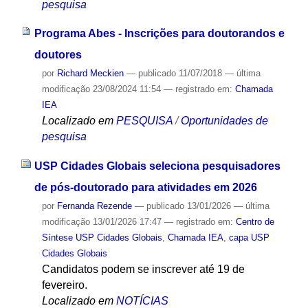
pesquisa
Programa Abes - Inscrições para doutorandos e
doutores
por
Richard Meckien
—
publicado
11/07/2018
—
última
modificação
23/08/2024 11:54
— registrado em:
Chamada
IEA
Localizado em
PESQUISA
/
Oportunidades de
pesquisa
USP Cidades Globais seleciona pesquisadores
de pós-doutorado para atividades em 2026
por
Fernanda Rezende
—
publicado
13/01/2026
—
última
modificação
13/01/2026 17:47
— registrado em:
Centro de
Síntese USP Cidades Globais
,
Chamada IEA
,
capa USP
Cidades Globais
Candidatos podem se inscrever até 19 de
fevereiro.
Localizado em
NOTÍCIAS