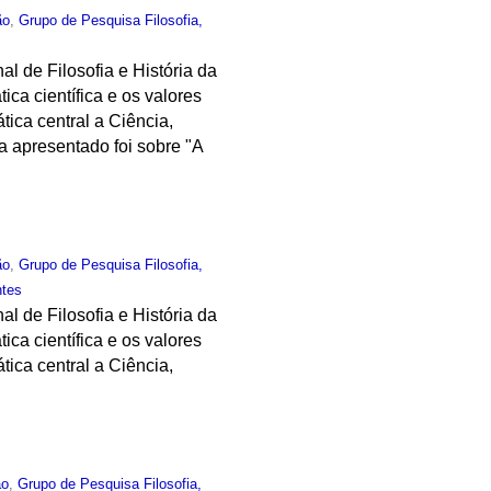
ão
,
Grupo de Pesquisa Filosofia,
al de Filosofia e História da
ica científica e os valores
tica central a Ciência,
a apresentado foi sobre "A
ão
,
Grupo de Pesquisa Filosofia,
ntes
al de Filosofia e História da
ica científica e os valores
tica central a Ciência,
ão
,
Grupo de Pesquisa Filosofia,