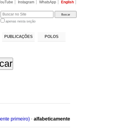
YouTube
Instagram
WhatsApp
English
apenas nesta seção
a…
PUBLICAÇÕES
POLOS
ente primeiro)
·
alfabeticamente