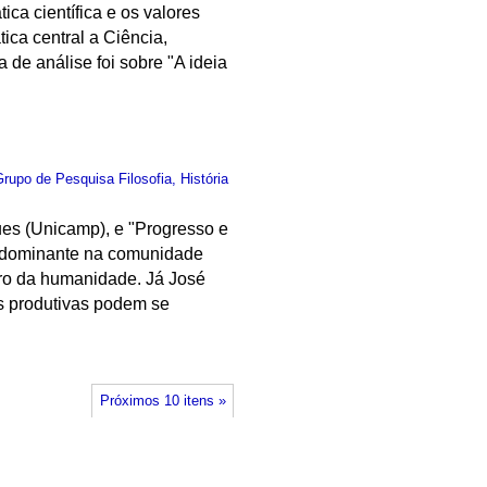
ica científica e os valores
ica central a Ciência,
de análise foi sobre "A ideia
Grupo de Pesquisa Filosofia, História
es (Unicamp), e "Progresso e
redominante na comunidade
turo da humanidade. Já José
s produtivas podem se
Próximos 10 itens »