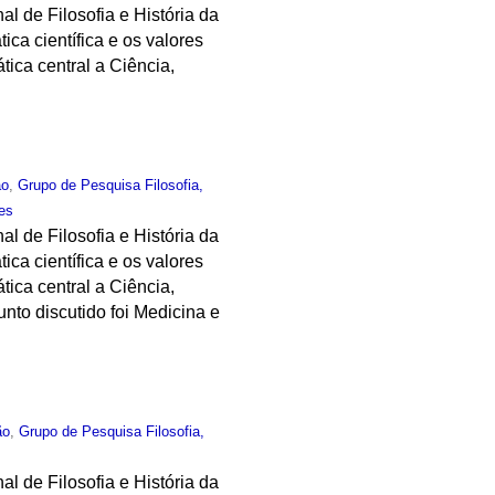
al de Filosofia e História da
ica científica e os valores
tica central a Ciência,
ão
,
Grupo de Pesquisa Filosofia,
tes
al de Filosofia e História da
ica científica e os valores
tica central a Ciência,
nto discutido foi Medicina e
ão
,
Grupo de Pesquisa Filosofia,
al de Filosofia e História da