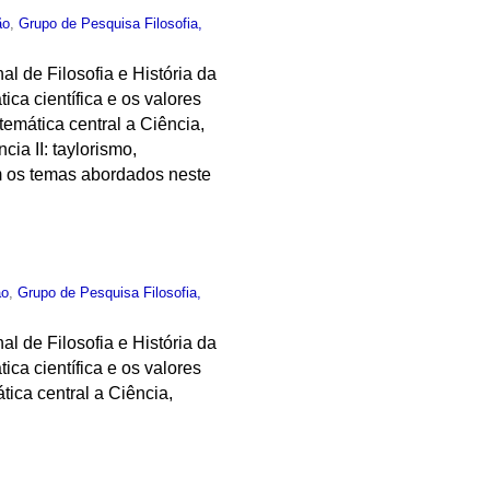
ão
,
Grupo de Pesquisa Filosofia,
al de Filosofia e História da
ica científica e os valores
emática central a Ciência,
ia II: taylorismo,
am os temas abordados neste
ão
,
Grupo de Pesquisa Filosofia,
al de Filosofia e História da
ica científica e os valores
tica central a Ciência,