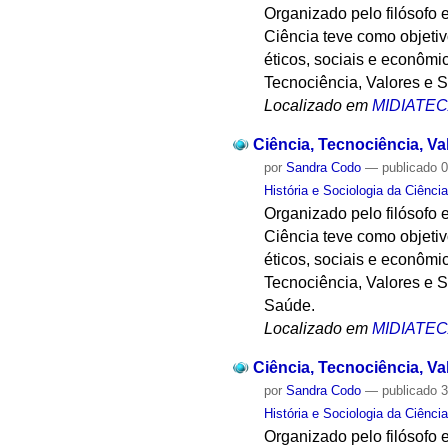
Organizado pelo filósofo e
Ciência teve como objetivo
éticos, sociais e econômi
Tecnociência, Valores e 
Localizado em
MIDIATE
Ciência, Tecnociência, V
por
Sandra Codo
—
publicado
0
História e Sociologia da Ciênci
Organizado pelo filósofo e
Ciência teve como objetivo
éticos, sociais e econômi
Tecnociência, Valores e S
Saúde.
Localizado em
MIDIATE
Ciência, Tecnociência, V
por
Sandra Codo
—
publicado
3
História e Sociologia da Ciênci
Organizado pelo filósofo e