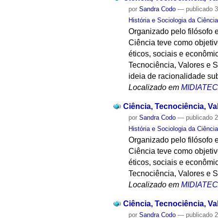
por
Sandra Codo
—
publicado
3
História e Sociologia da Ciênci
Organizado pelo filósofo e
Ciência teve como objetivo
éticos, sociais e econômi
Tecnociência, Valores e 
ideia de racionalidade sub
Localizado em
MIDIATE
Ciência, Tecnociência, V
por
Sandra Codo
—
publicado
2
História e Sociologia da Ciênci
Organizado pelo filósofo e
Ciência teve como objetivo
éticos, sociais e econômi
Tecnociência, Valores e 
Localizado em
MIDIATE
Ciência, Tecnociência, V
por
Sandra Codo
—
publicado
2