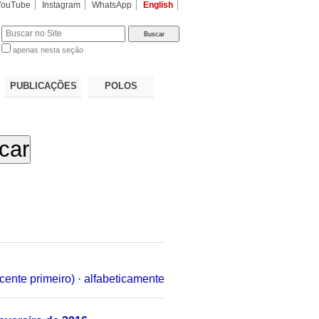
YouTube
Instagram
WhatsApp
English
apenas nesta seção
a…
PUBLICAÇÕES
POLOS
cente primeiro)
·
alfabeticamente