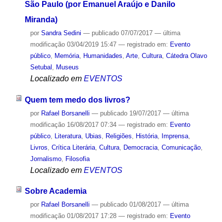
São Paulo (por Emanuel Araújo e Danilo
Miranda)
por
Sandra Sedini
—
publicado
07/07/2017
—
última
modificação
03/04/2019 15:47
— registrado em:
Evento
público
,
Memória
,
Humanidades
,
Arte
,
Cultura
,
Cátedra Olavo
Setubal
,
Museus
Localizado em
EVENTOS
Quem tem medo dos livros?
por
Rafael Borsanelli
—
publicado
19/07/2017
—
última
modificação
16/08/2017 07:34
— registrado em:
Evento
público
,
Literatura
,
Ubias
,
Religiões
,
História
,
Imprensa
,
Livros
,
Crítica Literária
,
Cultura
,
Democracia
,
Comunicação
,
Jornalismo
,
Filosofia
Localizado em
EVENTOS
Sobre Academia
por
Rafael Borsanelli
—
publicado
01/08/2017
—
última
modificação
01/08/2017 17:28
— registrado em:
Evento