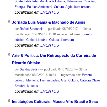
Sustentabilidade
,
Mobilidade Urbana
,
Urbanismo
,
Cidades
,
Energia
,
Política Ambiental
,
Cultura
,
Agricultura urbana
Localizado em
EVENTOS
Jornada Luis Gama & Machado de Assis
por
Rafael Borsanelli
—
publicado
08/06/2017
—
última
modificação
15/09/2017 11:18
— registrado em:
Evento
público
,
Crítica Literária
,
Cultura
,
Literatura
Localizado em
EVENTOS
Arte & Política: Um Retrospecto da Carreira de
Ricardo Ohtake
por
Sandra Sedini
—
publicado
04/07/2017
—
última
modificação
05/02/2018 10:31
— registrado em:
Evento
público
,
Memória
,
Humanidades
,
Arte
,
Cultura
,
Cátedra Olavo
Setubal
,
Museus
Localizado em
EVENTOS
Instituições Culturais: Museu Afro Brasil e Sesc