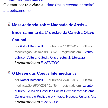
Ordenar por
relevância
·
data (mais recente primeiro)
·
alfabeticamente
Mesa-redonda sobre Machado de Assis -
Encerramento da 1ª gestão da Cátedra Olavo
Setubal
por
Rafael Borsanelli
—
publicado
14/02/2017
—
última
modificação
03/04/2019 14:52
— registrado em:
Evento
público
,
Cultura
,
Cátedra Olavo Setubal
,
Literatura
Localizado em
EVENTOS
O Museu das Coisas Intermediárias
por
Rafael Borsanelli
—
publicado
27/01/2017
—
última
modificação
26/04/2017 15:35
— registrado em:
Evento
público
,
Grupo de Pesquisa Fórum Permanente: Sistema
Cultural entre o Público e o Privado
,
Museus
,
Cultura
,
Arte
Localizado em
EVENTOS