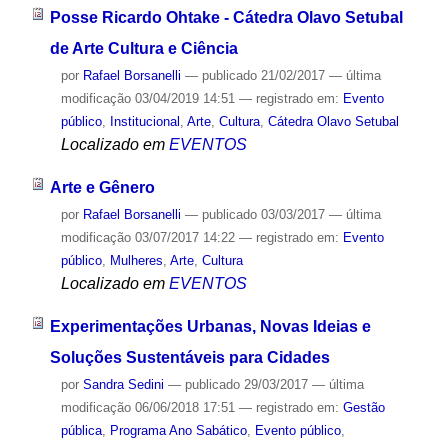
Posse Ricardo Ohtake - Cátedra Olavo Setubal
de Arte Cultura e Ciência
por
Rafael Borsanelli
—
publicado
21/02/2017
—
última
modificação
03/04/2019 14:51
— registrado em:
Evento
público
,
Institucional
,
Arte
,
Cultura
,
Cátedra Olavo Setubal
Localizado em
EVENTOS
Arte e Gênero
por
Rafael Borsanelli
—
publicado
03/03/2017
—
última
modificação
03/07/2017 14:22
— registrado em:
Evento
público
,
Mulheres
,
Arte
,
Cultura
Localizado em
EVENTOS
Experimentações Urbanas, Novas Ideias e
Soluções Sustentáveis para Cidades
por
Sandra Sedini
—
publicado
29/03/2017
—
última
modificação
06/06/2018 17:51
— registrado em:
Gestão
pública
,
Programa Ano Sabático
,
Evento público
,