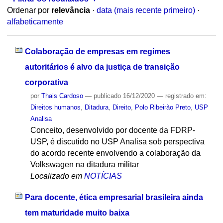
Ordenar por
relevância
·
data (mais recente primeiro)
·
alfabeticamente
Colaboração de empresas em regimes
autoritários é alvo da justiça de transição
corporativa
por
Thais Cardoso
—
publicado
16/12/2020
— registrado em:
Direitos humanos
,
Ditadura
,
Direito
,
Polo Ribeirão Preto
,
USP
Analisa
Conceito, desenvolvido por docente da FDRP-
USP, é discutido no USP Analisa sob perspectiva
do acordo recente envolvendo a colaboração da
Volkswagen na ditadura militar
Localizado em
NOTÍCIAS
Para docente, ética empresarial brasileira ainda
tem maturidade muito baixa