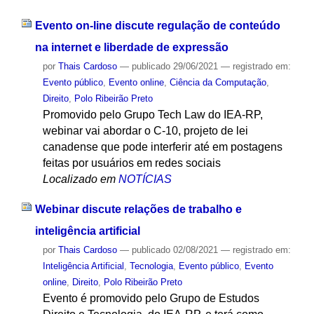
Evento on-line discute regulação de conteúdo
na internet e liberdade de expressão
por
Thais Cardoso
—
publicado
29/06/2021
— registrado em:
Evento público
,
Evento online
,
Ciência da Computação
,
Direito
,
Polo Ribeirão Preto
Promovido pelo Grupo Tech Law do IEA-RP,
webinar vai abordar o C-10, projeto de lei
canadense que pode interferir até em postagens
feitas por usuários em redes sociais
Localizado em
NOTÍCIAS
Webinar discute relações de trabalho e
inteligência artificial
por
Thais Cardoso
—
publicado
02/08/2021
— registrado em:
Inteligência Artificial
,
Tecnologia
,
Evento público
,
Evento
online
,
Direito
,
Polo Ribeirão Preto
Evento é promovido pelo Grupo de Estudos