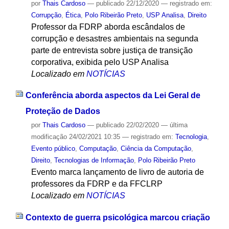
por
Thais Cardoso
—
publicado
22/12/2020
— registrado em:
Corrupção
,
Ética
,
Polo Ribeirão Preto
,
USP Analisa
,
Direito
Professor da FDRP aborda escândalos de
corrupção e desastres ambientais na segunda
parte de entrevista sobre justiça de transição
corporativa, exibida pelo USP Analisa
Localizado em
NOTÍCIAS
Conferência aborda aspectos da Lei Geral de
Proteção de Dados
por
Thais Cardoso
—
publicado
22/02/2020
—
última
modificação
24/02/2021 10:35
— registrado em:
Tecnologia
,
Evento público
,
Computação
,
Ciência da Computação
,
Direito
,
Tecnologias de Informação
,
Polo Ribeirão Preto
Evento marca lançamento de livro de autoria de
professores da FDRP e da FFCLRP
Localizado em
NOTÍCIAS
Contexto de guerra psicológica marcou criação