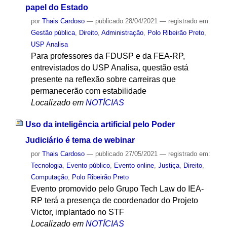
papel do Estado
por
Thais Cardoso
—
publicado
28/04/2021
— registrado em:
Gestão pública
,
Direito
,
Administração
,
Polo Ribeirão Preto
,
USP Analisa
Para professores da FDUSP e da FEA-RP,
entrevistados do USP Analisa, questão está
presente na reflexão sobre carreiras que
permanecerão com estabilidade
Localizado em
NOTÍCIAS
Uso da inteligência artificial pelo Poder
Judiciário é tema de webinar
por
Thais Cardoso
—
publicado
27/05/2021
— registrado em:
Tecnologia
,
Evento público
,
Evento online
,
Justiça
,
Direito
,
Computação
,
Polo Ribeirão Preto
Evento promovido pelo Grupo Tech Law do IEA-
RP terá a presença de coordenador do Projeto
Victor, implantado no STF
Localizado em
NOTÍCIAS