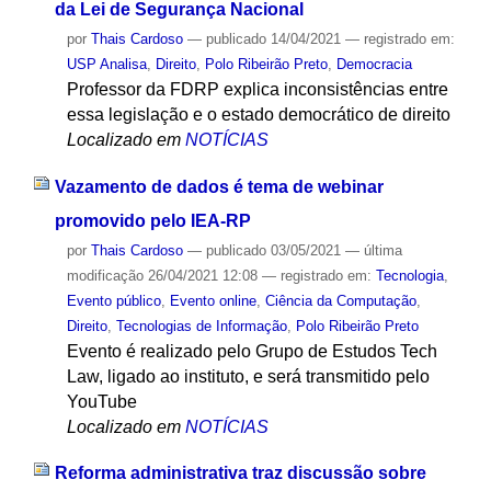
da Lei de Segurança Nacional
por
Thais Cardoso
—
publicado
14/04/2021
— registrado em:
USP Analisa
,
Direito
,
Polo Ribeirão Preto
,
Democracia
Professor da FDRP explica inconsistências entre
essa legislação e o estado democrático de direito
Localizado em
NOTÍCIAS
Vazamento de dados é tema de webinar
promovido pelo IEA-RP
por
Thais Cardoso
—
publicado
03/05/2021
—
última
modificação
26/04/2021 12:08
— registrado em:
Tecnologia
,
Evento público
,
Evento online
,
Ciência da Computação
,
Direito
,
Tecnologias de Informação
,
Polo Ribeirão Preto
Evento é realizado pelo Grupo de Estudos Tech
Law, ligado ao instituto, e será transmitido pelo
YouTube
Localizado em
NOTÍCIAS
Reforma administrativa traz discussão sobre