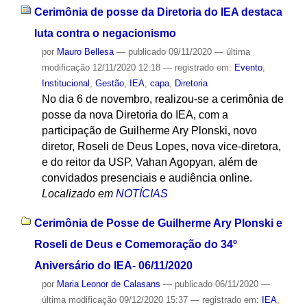
Cerimônia de posse da Diretoria do IEA destaca
luta contra o negacionismo
por
Mauro Bellesa
—
publicado
09/11/2020
—
última
modificação
12/11/2020 12:18
— registrado em:
Evento
,
Institucional
,
Gestão
,
IEA
,
capa
,
Diretoria
No dia 6 de novembro, realizou-se a cerimônia de
posse da nova Diretoria do IEA, com a
participação de Guilherme Ary Plonski, novo
diretor, Roseli de Deus Lopes, nova vice-diretora,
e do reitor da USP, Vahan Agopyan, além de
convidados presenciais e audiência online.
Localizado em
NOTÍCIAS
Cerimônia de Posse de Guilherme Ary Plonski e
Roseli de Deus e Comemoração do 34º
Aniversário do IEA- 06/11/2020
por
Maria Leonor de Calasans
—
publicado
06/11/2020
—
última modificação
09/12/2020 15:37
— registrado em:
IEA
,