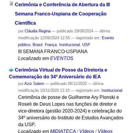
Cerimônia e Conferência de Abertura da III
Semana Franco-Uspiana de Cooperação
Científica
por
Cláudia Regina
—
publicado
29/08/2024
—
última
modificação
12/09/2024 12:55
— registrado em:
Evento
público
,
Brasil
,
França
,
Institucional
,
USP
III SEMANA FRANCO-USPIANA
Localizado em
EVENTOS
Cerimônia Virtual de Posse da Diretoria e
Comemoração do 34º Aniversário do IEA
por
Aziz Salem
—
publicado
06/11/2020
—
última
modificação
10/11/2020 13:10
— registrado em:
Institucional
Cerimônia de posse de Guilherme Ary Plonski e
Roseli de Deus Lopes nas funções de diretor e
vice-diretora (gestão 2020-2024) e celebração do
34º aniversário do Instituto de Estudos Avançados
da USP.
Localizado em
MIDIATECA
/
Vídeos
/
Vídeos