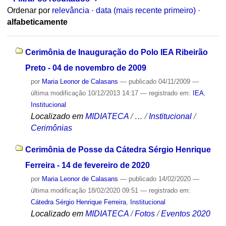
Ordenar por
relevância
·
data (mais recente primeiro)
·
alfabeticamente
Cerimônia de Inauguração do Polo IEA Ribeirão
Preto - 04 de novembro de 2009
por
Maria Leonor de Calasans
—
publicado
04/11/2009
—
última modificação
10/12/2013 14:17
— registrado em:
IEA
,
Institucional
Localizado em
MIDIATECA
/
…
/
Institucional
/
Cerimônias
Cerimônia de Posse da Cátedra Sérgio Henrique
Ferreira - 14 de fevereiro de 2020
por
Maria Leonor de Calasans
—
publicado
14/02/2020
—
última modificação
18/02/2020 09:51
— registrado em:
Cátedra Sérgio Henrique Ferreira
,
Institucional
Localizado em
MIDIATECA
/
Fotos
/
Eventos 2020