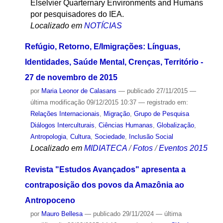
Elselvier Quarternary Environments and Humans
por pesquisadores do IEA.
Localizado em
NOTÍCIAS
Refúgio, Retorno, E/Imigrações: Línguas,
Identidades, Saúde Mental, Crenças, Território -
27 de novembro de 2015
por
Maria Leonor de Calasans
—
publicado
27/11/2015
—
última modificação
09/12/2015 10:37
— registrado em:
Relações Internacionais
,
Migração
,
Grupo de Pesquisa
Diálogos Interculturais
,
Ciências Humanas
,
Globalização
,
Antropologia
,
Cultura
,
Sociedade
,
Inclusão Social
Localizado em
MIDIATECA
/
Fotos
/
Eventos 2015
Revista "Estudos Avançados" apresenta a
contraposição dos povos da Amazônia ao
Antropoceno
por
Mauro Bellesa
—
publicado
29/11/2024
—
última