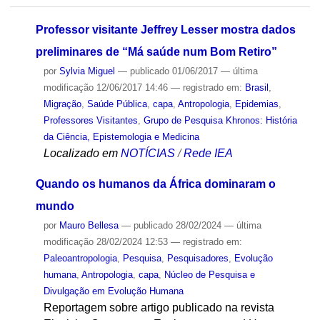
Professor visitante Jeffrey Lesser mostra dados
preliminares de “Má saúde num Bom Retiro”
por
Sylvia Miguel
—
publicado
01/06/2017
—
última
modificação
12/06/2017 14:46
— registrado em:
Brasil
,
Migração
,
Saúde Pública
,
capa
,
Antropologia
,
Epidemias
,
Professores Visitantes
,
Grupo de Pesquisa Khronos: História
da Ciência, Epistemologia e Medicina
Localizado em
NOTÍCIAS
/
Rede IEA
Quando os humanos da África dominaram o
mundo
por
Mauro Bellesa
—
publicado
28/02/2024
—
última
modificação
28/02/2024 12:53
— registrado em:
Paleoantropologia
,
Pesquisa
,
Pesquisadores
,
Evolução
humana
,
Antropologia
,
capa
,
Núcleo de Pesquisa e
Divulgação em Evolução Humana
Reportagem sobre artigo publicado na revista