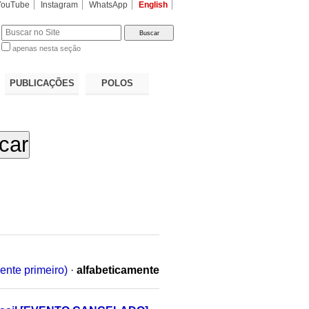
YouTube
Instagram
WhatsApp
English
apenas nesta seção
a…
PUBLICAÇÕES
POLOS
ente primeiro)
·
alfabeticamente