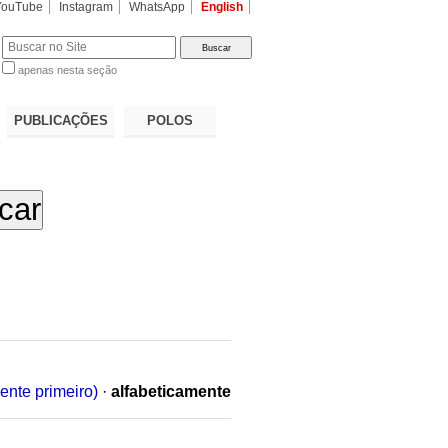
YouTube
Instagram
WhatsApp
English
apenas nesta seção
a…
PUBLICAÇÕES
POLOS
ente primeiro)
·
alfabeticamente