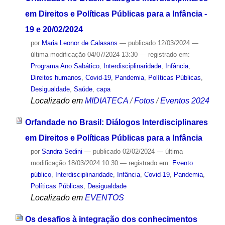
em Direitos e Políticas Públicas para a Infância -
19 e 20/02/2024
por
Maria Leonor de Calasans
—
publicado
12/03/2024
—
última modificação
04/07/2024 13:30
— registrado em:
Programa Ano Sabático
,
Interdisciplinaridade
,
Infância
,
Direitos humanos
,
Covid-19
,
Pandemia
,
Políticas Públicas
,
Desigualdade
,
Saúde
,
capa
Localizado em
MIDIATECA
/
Fotos
/
Eventos 2024
Orfandade no Brasil: Diálogos Interdisciplinares
em Direitos e Políticas Públicas para a Infância
por
Sandra Sedini
—
publicado
02/02/2024
—
última
modificação
18/03/2024 10:30
— registrado em:
Evento
público
,
Interdisciplinaridade
,
Infância
,
Covid-19
,
Pandemia
,
Políticas Públicas
,
Desigualdade
Localizado em
EVENTOS
Os desafios à integração dos conhecimentos