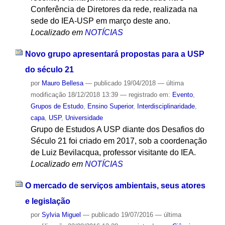
Conferência de Diretores da rede, realizada na
sede do IEA-USP em março deste ano.
Localizado em
NOTÍCIAS
Novo grupo apresentará propostas para a USP
do século 21
por
Mauro Bellesa
—
publicado
19/04/2018
—
última
modificação
18/12/2018 13:39
— registrado em:
Evento
,
Grupos de Estudo
,
Ensino Superior
,
Interdisciplinaridade
,
capa
,
USP
,
Universidade
Grupo de Estudos A USP diante dos Desafios do
Século 21 foi criado em 2017, sob a coordenação
de Luiz Bevilacqua, professor visitante do IEA.
Localizado em
NOTÍCIAS
O mercado de serviços ambientais, seus atores
e legislação
por
Sylvia Miguel
—
publicado
19/07/2016
—
última