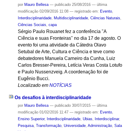
por
Mauro Bellesa
—
publicado
25/08/2016
—
última
modificação
02/09/2016 11:08
— registrado em:
Evento
,
Interdisciplinaridade
,
Multidisciplinaridade
,
Ciências Naturais
,
Ciências Sociais
,
capa
Sérgio Paulo Rouanet fez a conferência "A
Ciência e suas Fronteiras" no dia 17 de agosto. O
evento foi uma atividade da Cátedra Olavo
Setubal de Arte, Cultura e Ciência e teve como
debatedores Manuela Carneiro da Cunha, Luiz
Carlos Bresser-Pereira, Letícia Veras Costa Lotufo
e Paulo Nussenzveig. A coordenação foi de
Eugênio Bucci.
Localizado em
NOTÍCIAS
Os desafios à interdisciplinaridade
por
Mauro Bellesa
—
publicado
30/07/2015
—
última
modificação
01/02/2016 11:47
— registrado em:
Evento
,
Ensino Superior
,
Interdisciplinaridade
,
Ubias
,
Interdisciplinar
,
Pesquisa
,
Transformação
,
Universidade
,
Administração
,
Sala