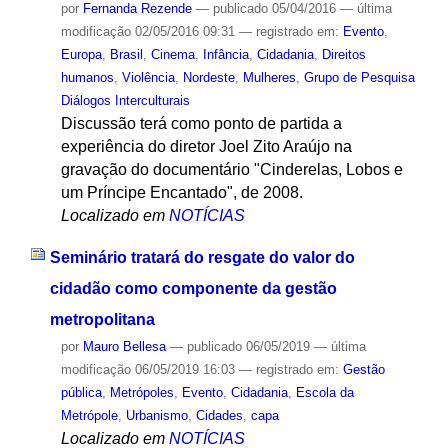
por
Fernanda Rezende
—
publicado
05/04/2016
—
última
modificação
02/05/2016 09:31
— registrado em:
Evento
,
Europa
,
Brasil
,
Cinema
,
Infância
,
Cidadania
,
Direitos
humanos
,
Violência
,
Nordeste
,
Mulheres
,
Grupo de Pesquisa
Diálogos Interculturais
Discussão terá como ponto de partida a
experiência do diretor Joel Zito Araújo na
gravação do documentário "Cinderelas, Lobos e
um Príncipe Encantado", de 2008.
Localizado em
NOTÍCIAS
Seminário tratará do resgate do valor do
cidadão como componente da gestão
metropolitana
por
Mauro Bellesa
—
publicado
06/05/2019
—
última
modificação
06/05/2019 16:03
— registrado em:
Gestão
pública
,
Metrópoles
,
Evento
,
Cidadania
,
Escola da
Metrópole
,
Urbanismo
,
Cidades
,
capa
Localizado em
NOTÍCIAS