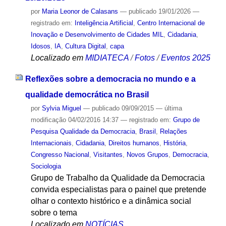
por
Maria Leonor de Calasans
—
publicado
19/01/2026
—
registrado em:
Inteligência Artificial
,
Centro Internacional de
Inovação e Desenvolvimento de Cidades MIL
,
Cidadania
,
Idosos
,
IA
,
Cultura Digital
,
capa
Localizado em
MIDIATECA
/
Fotos
/
Eventos 2025
Reflexões sobre a democracia no mundo e a
qualidade democrática no Brasil
por
Sylvia Miguel
—
publicado
09/09/2015
—
última
modificação
04/02/2016 14:37
— registrado em:
Grupo de
Pesquisa Qualidade da Democracia
,
Brasil
,
Relações
Internacionais
,
Cidadania
,
Direitos humanos
,
História
,
Congresso Nacional
,
Visitantes
,
Novos Grupos
,
Democracia
,
Sociologia
Grupo de Trabalho da Qualidade da Democracia
convida especialistas para o painel que pretende
olhar o contexto histórico e a dinâmica social
sobre o tema
Localizado em
NOTÍCIAS