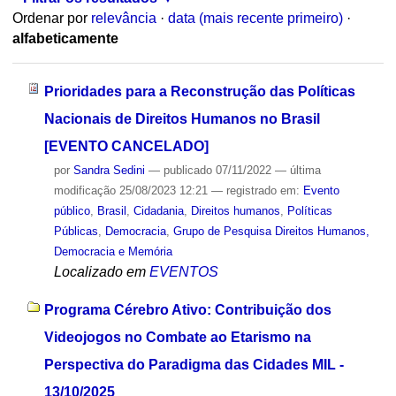
Ordenar por
relevância
·
data (mais recente primeiro)
·
alfabeticamente
Prioridades para a Reconstrução das Políticas
Nacionais de Direitos Humanos no Brasil
[EVENTO CANCELADO]
por
Sandra Sedini
—
publicado
07/11/2022
—
última
modificação
25/08/2023 12:21
— registrado em:
Evento
público
,
Brasil
,
Cidadania
,
Direitos humanos
,
Políticas
Públicas
,
Democracia
,
Grupo de Pesquisa Direitos Humanos,
Democracia e Memória
Localizado em
EVENTOS
Programa Cérebro Ativo: Contribuição dos
Videojogos no Combate ao Etarismo na
Perspectiva do Paradigma das Cidades MIL -
13/10/2025