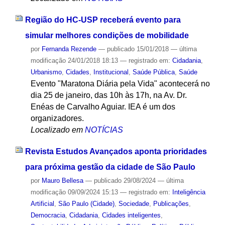
Região do HC-USP receberá evento para
simular melhores condições de mobilidade
por
Fernanda Rezende
—
publicado
15/01/2018
—
última
modificação
24/01/2018 18:13
— registrado em:
Cidadania
,
Urbanismo
,
Cidades
,
Institucional
,
Saúde Pública
,
Saúde
Evento "Maratona Diária pela Vida" acontecerá no
dia 25 de janeiro, das 10h às 17h, na Av. Dr.
Enéas de Carvalho Aguiar. IEA é um dos
organizadores.
Localizado em
NOTÍCIAS
Revista Estudos Avançados aponta prioridades
para próxima gestão da cidade de São Paulo
por
Mauro Bellesa
—
publicado
29/08/2024
—
última
modificação
09/09/2024 15:13
— registrado em:
Inteligência
Artificial
,
São Paulo (Cidade)
,
Sociedade
,
Publicações
,
Democracia
,
Cidadania
,
Cidades inteligentes
,