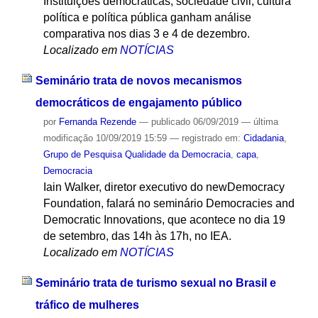
Instituições democráticas, sociedade civil, cultura
política e política pública ganham análise
comparativa nos dias 3 e 4 de dezembro.
Localizado em
NOTÍCIAS
Seminário trata de novos mecanismos
democráticos de engajamento público
por
Fernanda Rezende
—
publicado
06/09/2019
—
última
modificação
10/09/2019 15:59
— registrado em:
Cidadania
,
Grupo de Pesquisa Qualidade da Democracia
,
capa
,
Democracia
Iain Walker, diretor executivo do newDemocracy
Foundation, falará no seminário Democracies and
Democratic Innovations, que acontece no dia 19
de setembro, das 14h às 17h, no IEA.
Localizado em
NOTÍCIAS
Seminário trata de turismo sexual no Brasil e
tráfico de mulheres